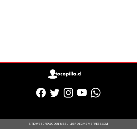
SITIO WEB CREADO CON MSBUILDER DE CMS-MSPRESS.COM