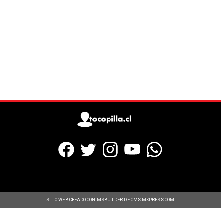
SITIO WEB CREADO CON MSBUILDER DE CMS-MSPRESS.COM