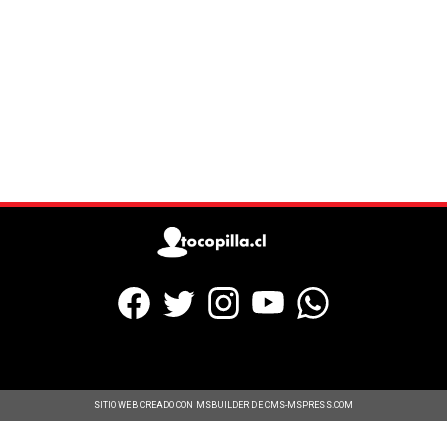
SITIO WEB CREADO CON MSBUILDER DE CMS-MSPRESS.COM