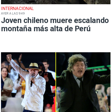
INTERNACIONAL
AYER A LAS 9:49
Joven chileno muere escalando
montaña más alta de Perú