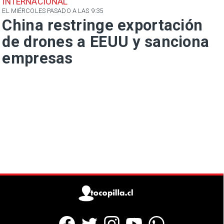
INTERNACIONAL
EL MIÉRCOLES PASADO A LAS 9:35
China restringe exportación
de drones a EEUU y sanciona
empresas