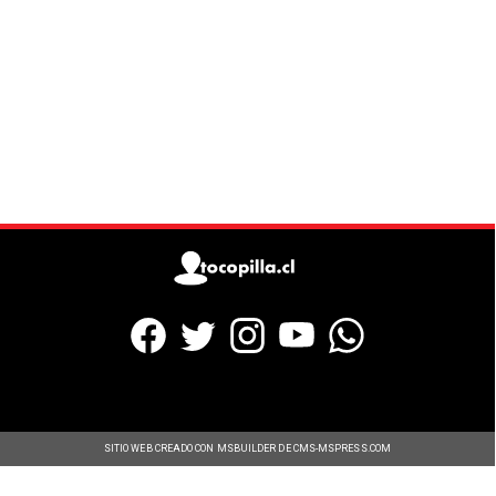
SITIO WEB CREADO CON MSBUILDER DE CMS-MSPRESS.COM