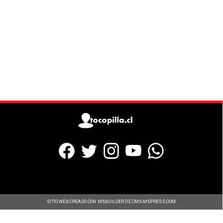
SITIO WEB CREADO CON MSBUILDER DE CMS-MSPRESS.COM