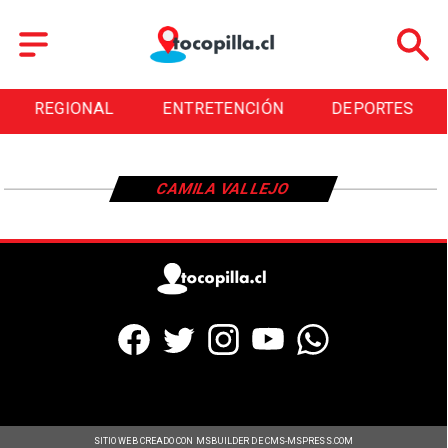
REGIONAL
ENTRETENCIÓN
DEPORTES
CAMILA VALLEJO
SITIO WEB CREADO CON MSBUILDER DE CMS-MSPRESS.COM