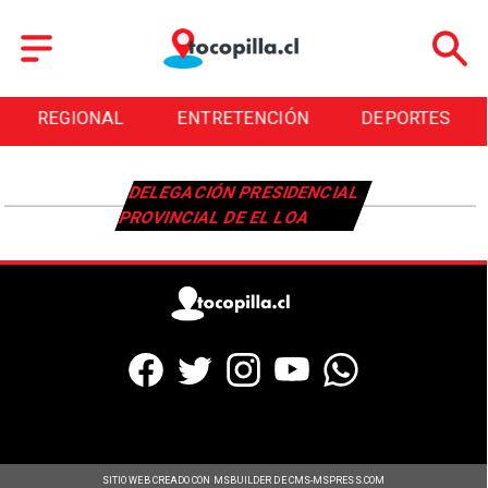
REGIONAL
ENTRETENCIÓN
DEPORTES
DELEGACIÓN PRESIDENCIAL
PROVINCIAL DE EL LOA
SITIO WEB CREADO CON MSBUILDER DE CMS-MSPRESS.COM