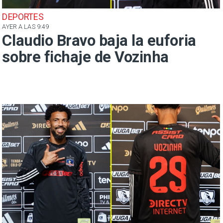
DEPORTES
AYER A LAS 9:49
Claudio Bravo baja la euforia
sobre fichaje de Vozinha