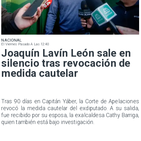
NACIONAL
El Viernes Pasado A Las 12:40
Joaquín Lavín León sale en
silencio tras revocación de
medida cautelar
n
Tras 90 días en Capitán Yáber, la Corte de Apelaciones
s
revocó la medida cautelar del exdiputado. A su salida,
e
fue recibido por su esposa, la exalcaldesa Cathy Barriga,
quien también está bajo investigación.