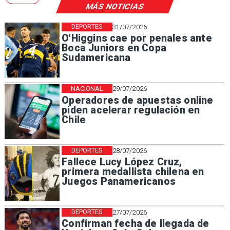
MÁS NOTICIAS
DEPORTES
31/07/2026
O'Higgins cae por penales ante
Boca Juniors en Copa
Sudamericana
NACIONAL
29/07/2026
Operadores de apuestas online
piden acelerar regulación en
Chile
DEPORTES
28/07/2026
Fallece Lucy López Cruz,
primera medallista chilena en
Juegos Panamericanos
DEPORTES
27/07/2026
Confirman fecha de llegada de