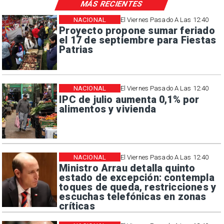
MÁS RECIENTES
NACIONAL
El Viernes Pasado A Las 12:40
Proyecto propone sumar feriado
el 17 de septiembre para Fiestas
Patrias
NACIONAL
El Viernes Pasado A Las 12:40
IPC de julio aumenta 0,1% por
alimentos y vivienda
NACIONAL
El Viernes Pasado A Las 12:40
Ministro Arrau detalla quinto
estado de excepción: contempla
toques de queda, restricciones y
escuchas telefónicas en zonas
críticas