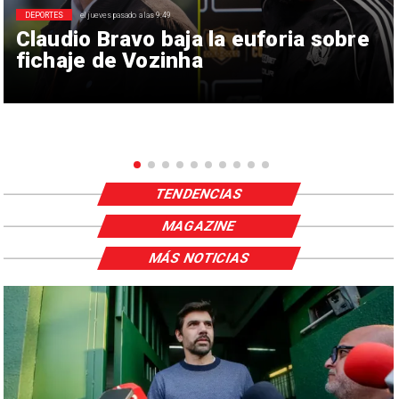
DEPORTES
el jueves pasado a las 9:49
Claudio Bravo baja la euforia sobre
fichaje de Vozinha
TENDENCIAS
MAGAZINE
MÁS NOTICIAS