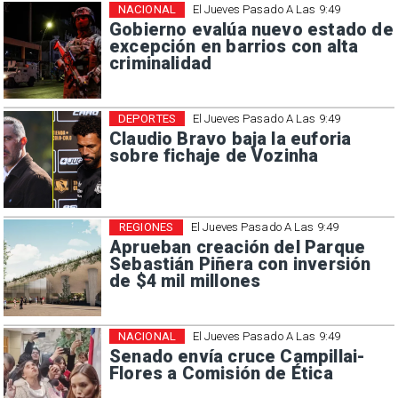
NACIONAL
El Jueves Pasado A Las 9:49
Gobierno evalúa nuevo estado de
excepción en barrios con alta
criminalidad
DEPORTES
El Jueves Pasado A Las 9:49
Claudio Bravo baja la euforia
sobre fichaje de Vozinha
REGIONES
El Jueves Pasado A Las 9:49
Aprueban creación del Parque
Sebastián Piñera con inversión
de $4 mil millones
NACIONAL
El Jueves Pasado A Las 9:49
Senado envía cruce Campillai-
Flores a Comisión de Ética