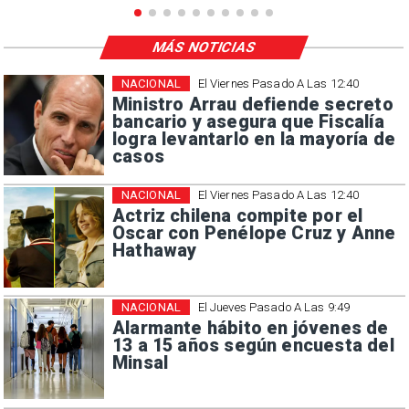
MÁS NOTICIAS
NACIONAL
El Viernes Pasado A Las 12:40
Ministro Arrau defiende secreto
bancario y asegura que Fiscalía
logra levantarlo en la mayoría de
casos
NACIONAL
El Viernes Pasado A Las 12:40
Actriz chilena compite por el
Oscar con Penélope Cruz y Anne
Hathaway
NACIONAL
El Jueves Pasado A Las 9:49
Alarmante hábito en jóvenes de
13 a 15 años según encuesta del
Minsal