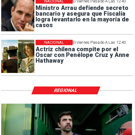
NACIONAL
El Viernes Pasado A Las 12:40
Ministro Arrau defiende secreto
bancario y asegura que Fiscalía
logra levantarlo en la mayoría de
casos
NACIONAL
El Viernes Pasado A Las 12:40
Actriz chilena compite por el
Oscar con Penélope Cruz y Anne
Hathaway
REGIONAL