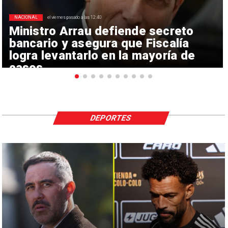
NACIONAL
el viernes pasado a las 12:40
Ministro Arrau defiende secreto
bancario y asegura que Fiscalía
logra levantarlo en la mayoría de
casos
DEPORTES