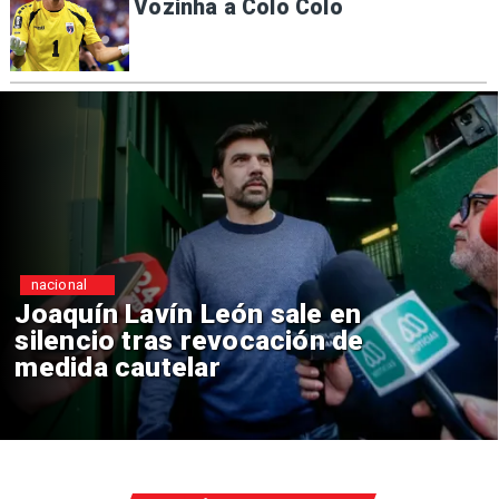
Vozinha a Colo Colo
nacional
Chile y Venezuela formaliz
reinicio de relaciones
consulares