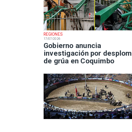
REGIONES
17/07/2026
Gobierno anuncia
investigación por desplo
de grúa en Coquimbo