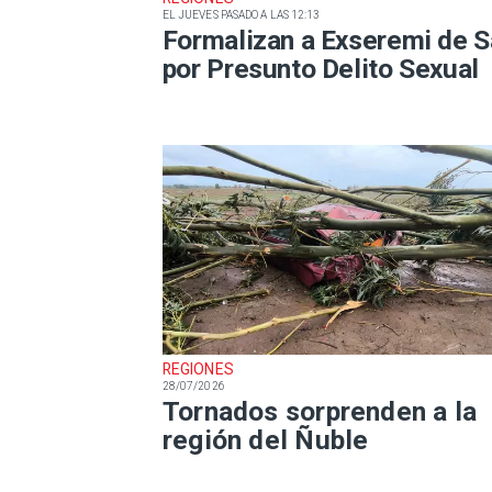
EL JUEVES PASADO A LAS 12:13
Formalizan a Exseremi de S
por Presunto Delito Sexual
REGIONES
28/07/2026
Tornados sorprenden a la
región del Ñuble