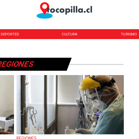
DEPORTES
CULTURA
TURISMO
REGIONES
REGIONES