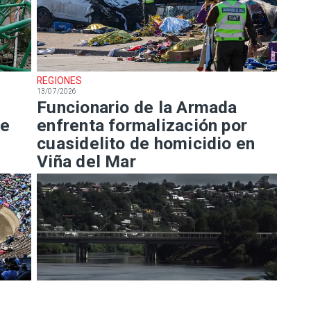
REGIONES
13/07/2026
Funcionario de la Armada
me
enfrenta formalización por
cuasidelito de homicidio en
Viña del Mar