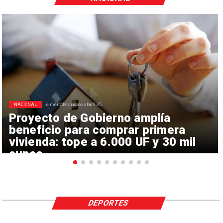
NACIONAL
el miércoles pasado a las 9:35
Proyecto de Gobierno amplía
beneficio para comprar primera
vivienda: tope a 6.000 UF y 30 mil
cupos
DEPORTES