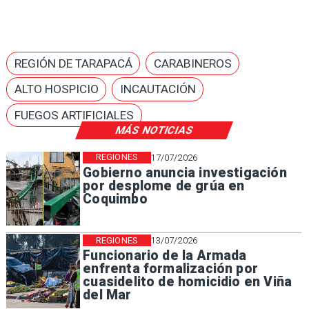
REGIÓN DE TARAPACÁ
CARABINEROS
ALTO HOSPICIO
INCAUTACIÓN
FUEGOS ARTIFICIALES
MÁS NOTICIAS
REGIONES
17/07/2026
Gobierno anuncia investigación
por desplome de grúa en
Coquimbo
REGIONES
13/07/2026
Funcionario de la Armada
enfrenta formalización por
cuasidelito de homicidio en Viña
del Mar