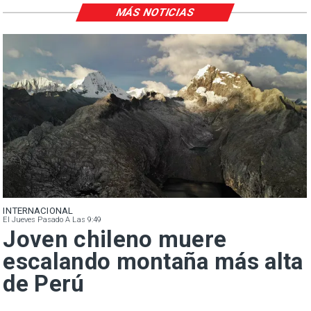
MÁS NOTICIAS
INTERNACIONAL
El Jueves Pasado A Las 9:49
Joven chileno muere
escalando montaña más alta
de Perú