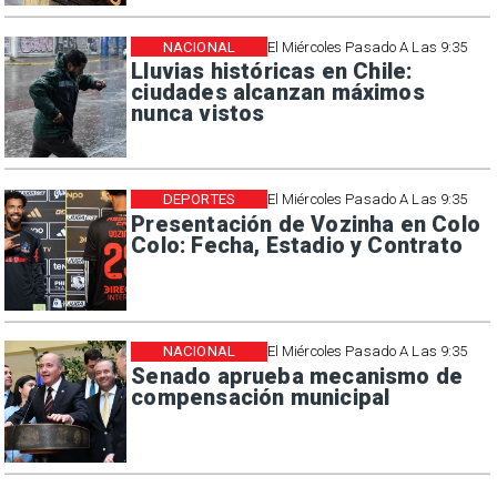
NACIONAL
El Miércoles Pasado A Las 9:35
Lluvias históricas en Chile:
ciudades alcanzan máximos
nunca vistos
DEPORTES
El Miércoles Pasado A Las 9:35
Presentación de Vozinha en Colo
Colo: Fecha, Estadio y Contrato
NACIONAL
El Miércoles Pasado A Las 9:35
Senado aprueba mecanismo de
compensación municipal