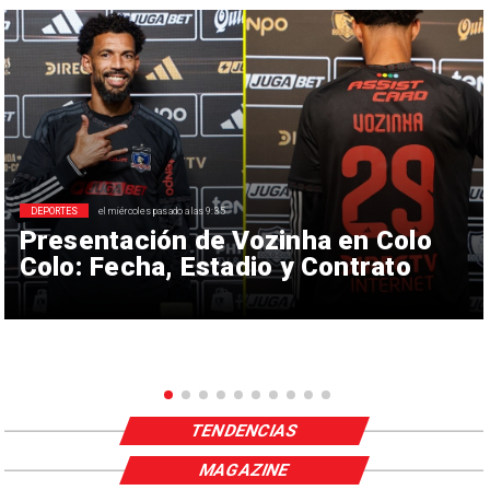
DEPORTES
el miércoles pasado a las 9:35
Presentación de Vozinha en Colo
Colo: Fecha, Estadio y Contrato
TENDENCIAS
MAGAZINE