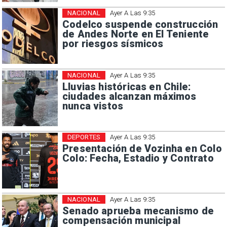
NACIONAL
Ayer A Las 9:35
Codelco suspende construcción
de Andes Norte en El Teniente
por riesgos sísmicos
NACIONAL
Ayer A Las 9:35
Lluvias históricas en Chile:
ciudades alcanzan máximos
nunca vistos
DEPORTES
Ayer A Las 9:35
Presentación de Vozinha en Colo
Colo: Fecha, Estadio y Contrato
NACIONAL
Ayer A Las 9:35
Senado aprueba mecanismo de
compensación municipal