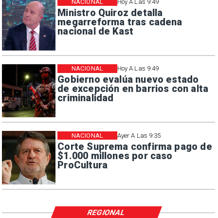
NACIONAL
Hoy A Las 9:49
Ministro Quiroz detalla
megarreforma tras cadena
nacional de Kast
NACIONAL
Hoy A Las 9:49
Gobierno evalúa nuevo estado
de excepción en barrios con alta
criminalidad
NACIONAL
Ayer A Las 9:35
Corte Suprema confirma pago de
$1.000 millones por caso
ProCultura
REGIONAL