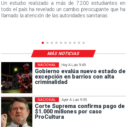
a
Un estudio realizado a más de 7.200 estudiantes en
s
todo el país ha revelado un cambio preocupante que ha
llamado la atención de las autoridades sanitarias.
MÁS NOTICIAS
NACIONAL
Hoy A Las 9:49
Gobierno evalúa nuevo estado de
excepción en barrios con alta
criminalidad
NACIONAL
Ayer A Las 9:35
Corte Suprema confirma pago de
$1.000 millones por caso
ProCultura