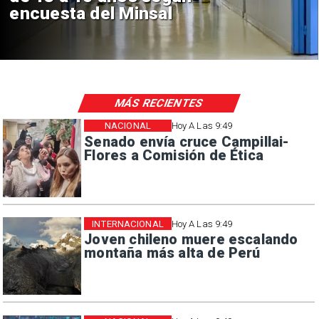
de $4 mil millones
MÁS RECIENTES
NACIONAL
Hoy A Las 9:49
Senado envía cruce Campillai-
Flores a Comisión de Ética
INTERNACIONAL
Hoy A Las 9:49
Joven chileno muere escalando
montaña más alta de Perú