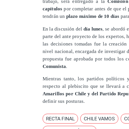
trabajo, será entregado a la
Comisió
capítulos
por completar antes de que el 
tendrán un
plazo máximo de 10 días
para
En la discusión del
día lunes
, se abordó 
parte del ante proyecto de los expertos,
las decisiones tomadas fue la creació
nivel nacional, encargada de investigar d
propuesta fue aprobada por todos los co
Comunista
.
Mientras tanto, los partidos político
respecto al plebiscito que se llevará a
Amarillos por Chile y del Partido Repu
definir sus posturas.
RECTA FINAL
CHILE VAMOS
C