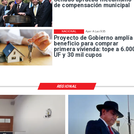
de compensación municipal
NACIONAL
Ayer A Las 9:35
Proyecto de Gobierno amplía
beneficio para comprar
primera vivienda: tope a 6.00
UF y 30 mil cupos
REGIONAL