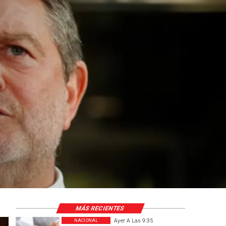
MÁS RECIENTES
Ayer A Las 9:35
NACIONAL