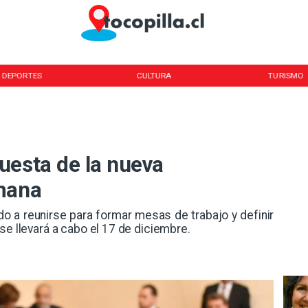
DEPORTES
CULTURA
TURISMO
uesta de la nueva
mana
o a reunirse para formar mesas de trabajo y definir
se llevará a cabo el 17 de diciembre.