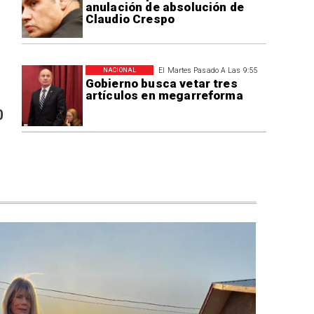
anulación de absolución de
Claudio Crespo
El Martes Pasado A Las 9:55
NACIONAL
Gobierno busca vetar tres
artículos en megarreforma
0