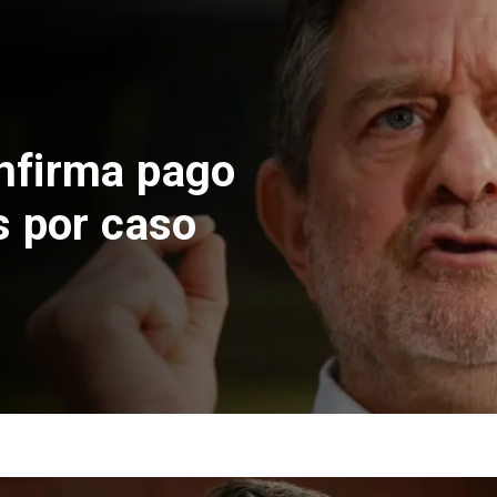
nfirma pago
s por caso