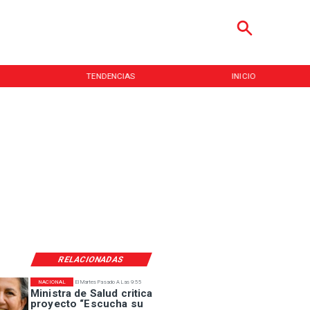
TENDENCIAS
INICIO
RELACIONADAS
NACIONAL
El Martes Pasado A Las 9:55
Ministra de Salud critica
proyecto “Escucha su