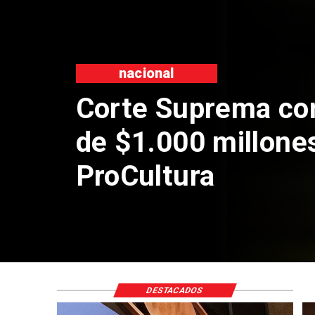
nacional
Corte Suprema co
de $1.000 millone
ProCultura
DESTACADOS