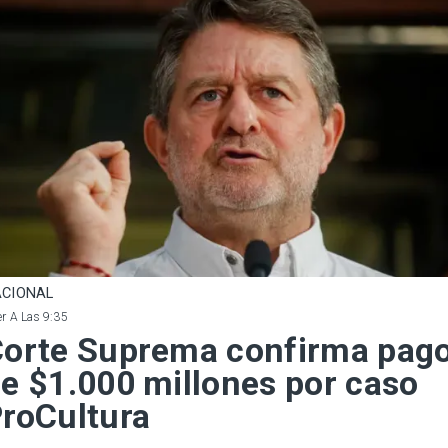
CIONAL
r A Las 9:35
orte Suprema confirma pag
e $1.000 millones por caso
roCultura