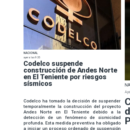
NACIONAL
ayer a las 9:35
Codelco suspende
construcción de Andes Norte
en El Teniente por riesgos
sísmicos
NA
Aye
C
Codelco ha tomado la decisión de suspender
temporalmente la construcción del proyecto
d
Andes Norte en El Teniente debido a la
detección de un fenómeno de sismicidad
P
profunda. Esta medida preventiva ha obligado
a iniciar un proceso ordenado de suspensión