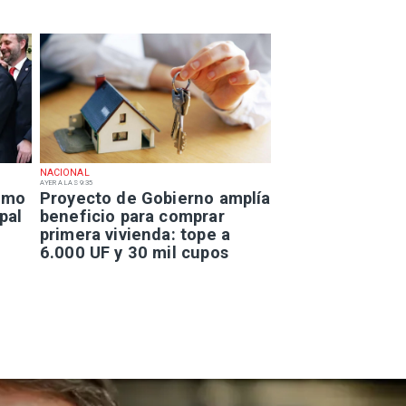
NACIONAL
AYER A LAS 9:35
smo
Proyecto de Gobierno amplía
pal
beneficio para comprar
primera vivienda: tope a
6.000 UF y 30 mil cupos