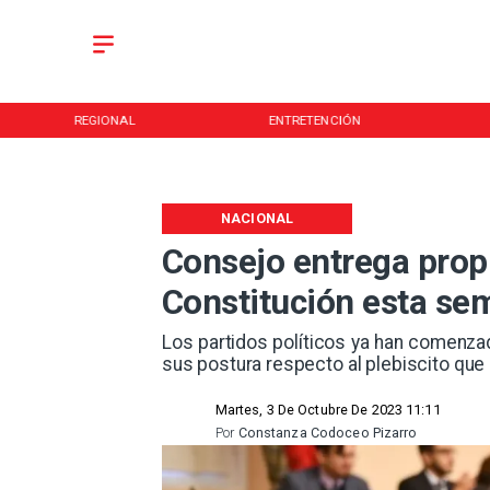
REGIONAL
ENTRETENCIÓN
NACIONAL
Consejo entrega prop
Constitución esta se
Los partidos políticos ya han comenzad
sus postura respecto al plebiscito que 
Martes, 3 De Octubre De 2023 11:11
Por
Constanza Codoceo Pizarro