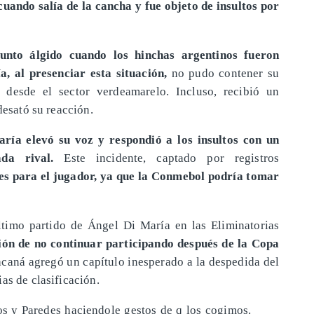
uando salía de la cancha y fue objeto de insultos por
nto álgido cuando los hinchas argentinos fueron
a, al presenciar esta situación,
no pudo contener su
s desde el sector verdeamarelo. Incluso, recibió un
desató su reacción.
aría elevó su voz y respondió a los insultos con un
da rival.
Este incidente, captado por registros
es para el jugador, ya que la Conmebol podría tomar
ltimo partido de Ángel Di María en las Eliminatorias
ión de no continuar participando después de la Copa
acaná agregó un capítulo inesperado a la despedida del
as de clasificación.
os y Paredes haciendole gestos de q los cogimos.