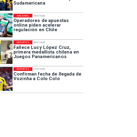
Sudamericana
NACIONAL
29/07/2026
Operadores de apuestas
online piden acelerar
regulación en Chile
DEPORTES
28/07/2026
Fallece Lucy López Cruz,
primera medallista chilena en
Juegos Panamericanos
DEPORTES
27/07/2026
Confirman fecha de llegada de
Vozinha a Colo Colo