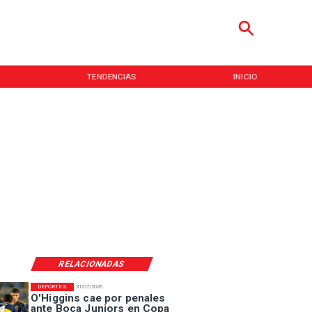
TENDENCIAS
INICIO
RELACIONADAS
DEPORTES
31/07/2026
O'Higgins cae por penales
ante Boca Juniors en Copa