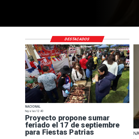
DESTACADOS
NACIONAL
hoy a las 12:40
Proyecto propone sumar
feriado el 17 de septiembre
para Fiestas Patrias
NA