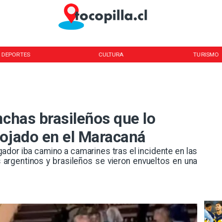
DEPORTES
CULTURA
TURISMO
nchas brasileños que lo
mojado en el Maracaná
gador iba camino a camarines tras el incidente en las
s argentinos y brasileños se vieron envueltos en una