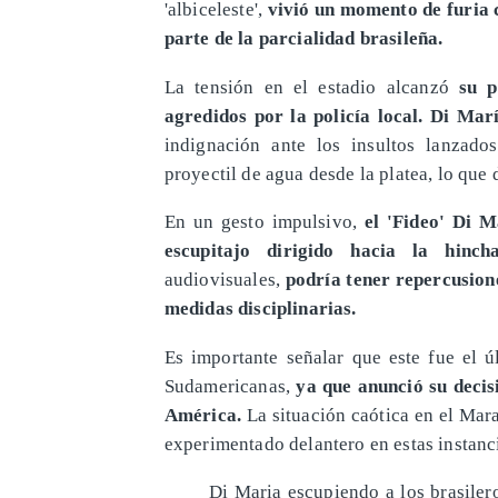
'albiceleste',
vivió un momento de furia c
parte de la parcialidad brasileña.
La tensión en el estadio alcanzó
su pu
agredidos por la policía local. Di Marí
indignación ante los insultos lanzado
proyectil de agua desde la platea, lo que 
En un gesto impulsivo,
el 'Fideo' Di M
escupitajo dirigido hacia la hincha
audiovisuales,
podría tener repercusion
medidas disciplinarias.
Es importante señalar que este fue el ú
Sudamericanas,
ya que anunció su decis
América.
La situación caótica en el Mar
experimentado delantero en estas instanci
Di Maria escupiendo a los brasiler