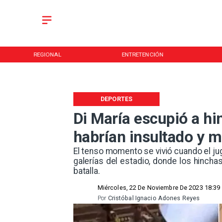
REGIONAL
ENTRETENCIÓN
DEPORTES
Di María escupió a hi
habrían insultado y 
​El tenso momento se vivió cuando el ju
galerías del estadio, donde los hincha
batalla.
Miércoles, 22 De Noviembre De 2023 18:39
Por
Cristóbal Ignacio Adones Reyes