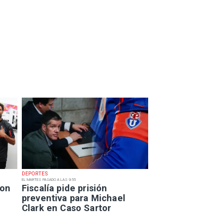
DEPORTES
EL MARTES PASADO A LAS 9:55
con
Fiscalía pide prisión
preventiva para Michael
Clark en Caso Sartor