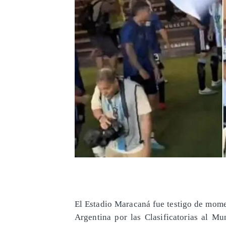
​El Estadio Maracaná fue testigo de mome
Argentina por las Clasificatorias al M