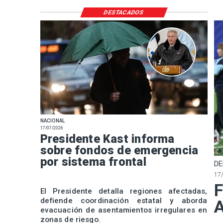
DESTACADOS
NACIONAL
17/07/2026
Presidente Kast informa
sobre fondos de emergencia
por sistema frontal
DE
17
F
El Presidente detalla regiones afectadas,
defiende coordinación estatal y aborda
A
evacuación de asentamientos irregulares en
zonas de riesgo.