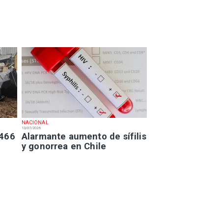
NACIONAL
13/07/2026
 466
Alarmante aumento de sífilis
y gonorrea en Chile