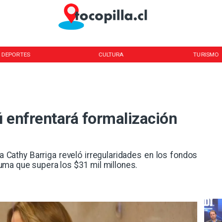
DEPORTES
CULTURA
TURISMO
 enfrentará formalización
ra Cathy Barriga reveló irregularidades en los fondos
ma que supera los $31 mil millones.