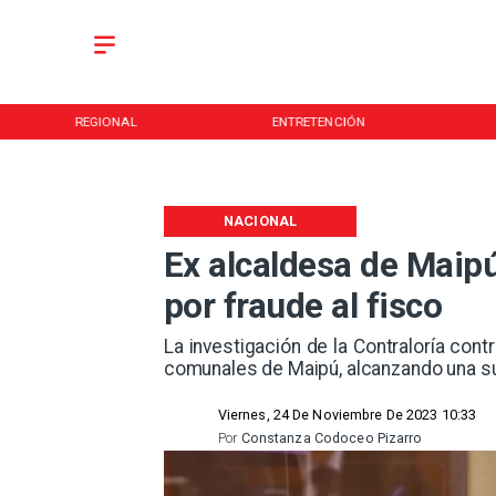
REGIONAL
ENTRETENCIÓN
NACIONAL
Ex alcaldesa de Maipú
por fraude al fisco
La investigación de la Contraloría cont
comunales de Maipú, alcanzando una su
Viernes, 24 De Noviembre De 2023 10:33
Por
Constanza Codoceo Pizarro