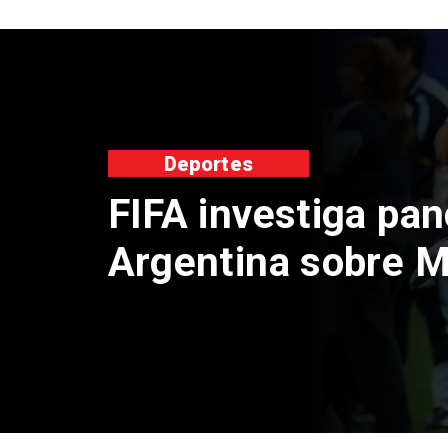
nacional
Presidente
fondos de
sistema fr