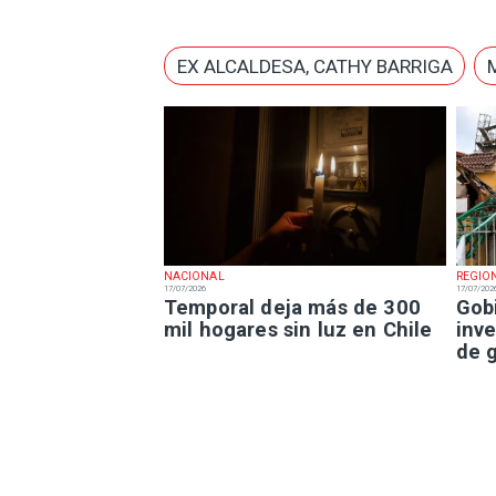
EX ALCALDESA, CATHY BARRIGA
NACIONAL
REGIO
17/07/2026
17/07/202
Temporal deja más de 300
Gob
mil hogares sin luz en Chile
inv
de 