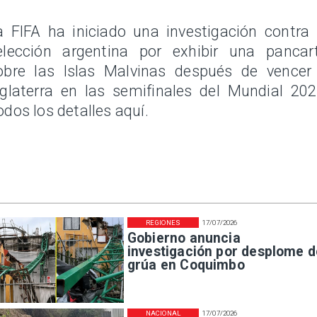
a FIFA ha iniciado una investigación contra 
elección argentina por exhibir una pancar
obre las Islas Malvinas después de vencer
nglaterra en las semifinales del Mundial 202
odos los detalles aquí.
REGIONES
17/07/2026
Gobierno anuncia
investigación por desplome d
grúa en Coquimbo
NACIONAL
17/07/2026