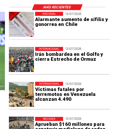
MÁS RECIENTES
13/07/2026
NACIONAL
Alarmante aumento de sífilis y
gonorrea en Chile
13/07/2026
INTERNACIONAL
Irán bombardea en el Golfo y
cierra Estrecho de Ormuz
13/07/2026
INTERNACIONAL
Víctimas fatales por
terremotos en Venezuela
alcanzan 4.490
13/07/2026
REGIONES
Aprueban $160 millones para