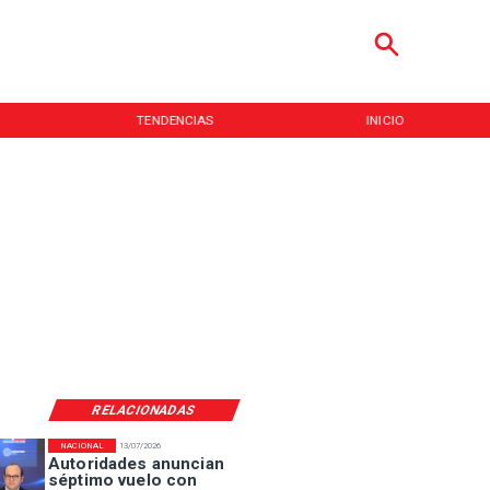
TENDENCIAS
INICIO
RELACIONADAS
NACIONAL
13/07/2026
Autoridades anuncian
séptimo vuelo con