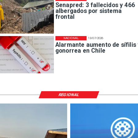
Senapred: 3 fallecidos y 466
albergados por sistema
frontal
NACIONAL
13/07/2026
Alarmante aumento de sífilis
gonorrea en Chile
REGIONAL