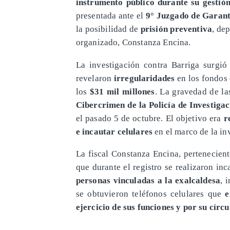
instrumento público durante su gestión
presentada ante el
9° Juzgado de Garant
la posibilidad de
prisión preventiva
, de
organizado, Constanza Encina.
​La investigación contra Barriga surgi
revelaron
irregularidades
en los fondos
los
$31 mil millones
. La gravedad de la
Cibercrimen de la Policía de Investigac
el pasado 5 de octubre. El objetivo era
r
e incautar celulares
en el marco de la in
​La fiscal Constanza Encina, pertenecien
que durante el registro se realizaron in
personas vinculadas a la exalcaldesa
, 
se obtuvieron teléfonos celulares que
e
ejercicio de sus funciones y por su círc