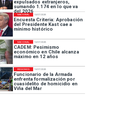
expulsados extranjeros,
sumando 1.174 en lo que va
del 2026
NACIONAL
13/07/2026
Encuesta Criteria: Aprobación
del Presidente Kast cae a
mínimo histórico
NACIONAL
13/07/2026
CADEM: Pesimismo
económico en Chile alcanza
máximo en 12 años
REGIONES
13/07/2026
Funcionario de la Armada
enfrenta formalización por
cuasidelito de homicidio en
Viña del Mar