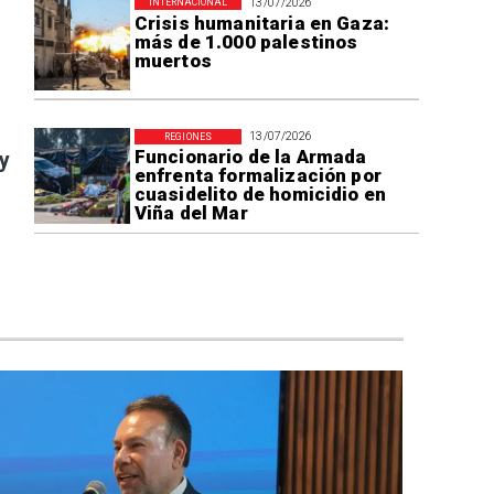
13/07/2026
INTERNACIONAL
Crisis humanitaria en Gaza:
más de 1.000 palestinos
muertos
13/07/2026
REGIONES
Funcionario de la Armada
 y
enfrenta formalización por
cuasidelito de homicidio en
Viña del Mar