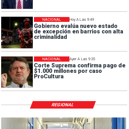
NACIONAL
Hoy A Las 9:49
Gobierno evalúa nuevo estado
de excepción en barrios con alta
criminalidad
NACIONAL
Ayer A Las 9:35
Corte Suprema confirma pago de
$1.000 millones por caso
ProCultura
REGIONAL