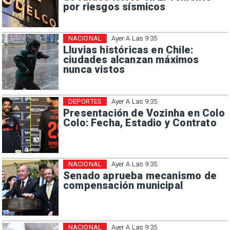
por riesgos sísmicos
NACIONAL
Ayer A Las 9:35
Lluvias históricas en Chile:
ciudades alcanzan máximos
nunca vistos
DEPORTES
Ayer A Las 9:35
Presentación de Vozinha en Colo
Colo: Fecha, Estadio y Contrato
NACIONAL
Ayer A Las 9:35
Senado aprueba mecanismo de
compensación municipal
NACIONAL
Ayer A Las 9:35