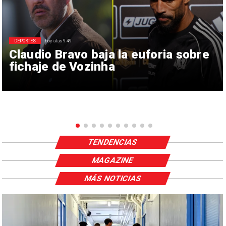
DEPORTES
hoy a las 9:49
Claudio Bravo baja la euforia sobre
fichaje de Vozinha
TENDENCIAS
MAGAZINE
MÁS NOTICIAS