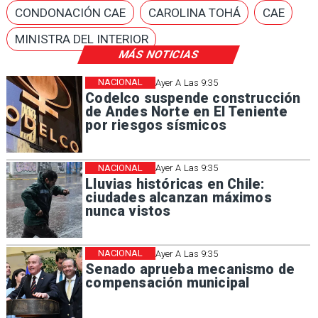
CONDONACIÓN CAE
CAROLINA TOHÁ
CAE
MINISTRA DEL INTERIOR
MÁS NOTICIAS
NACIONAL
Ayer A Las 9:35
Codelco suspende construcción
de Andes Norte en El Teniente
por riesgos sísmicos
NACIONAL
Ayer A Las 9:35
Lluvias históricas en Chile:
ciudades alcanzan máximos
nunca vistos
NACIONAL
Ayer A Las 9:35
Senado aprueba mecanismo de
compensación municipal