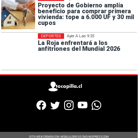
Proyecto de Gobierno amplía
beneficio para comprar primera
vivienda: tope a 6.000 UF y 30 mil
cupos
DEPORTES
Ayer A Las 9:35
La Roja enfrentará a los
anfitriones del Mundial 2026
SITIO WEB CREADO CON MSBUILDER DE CMS-MSPRESS.COM