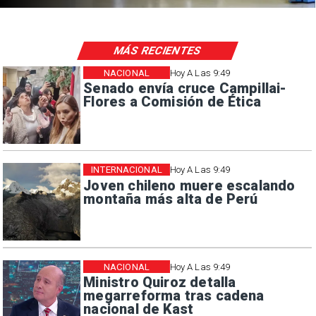
MÁS RECIENTES
NACIONAL
Hoy A Las 9:49
Senado envía cruce Campillai-
Flores a Comisión de Ética
INTERNACIONAL
Hoy A Las 9:49
Joven chileno muere escalando
montaña más alta de Perú
NACIONAL
Hoy A Las 9:49
Ministro Quiroz detalla
megarreforma tras cadena
nacional de Kast