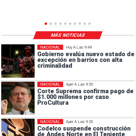
MÁS NOTICIAS
NACIONAL
Hoy A Las 9:49
Gobierno evalúa nuevo estado de
excepción en barrios con alta
criminalidad
NACIONAL
Ayer A Las 9:35
Corte Suprema confirma pago de
$1.000 millones por caso
ProCultura
NACIONAL
Ayer A Las 9:35
Codelco suspende construcción
de Andes Norte en El Teniente