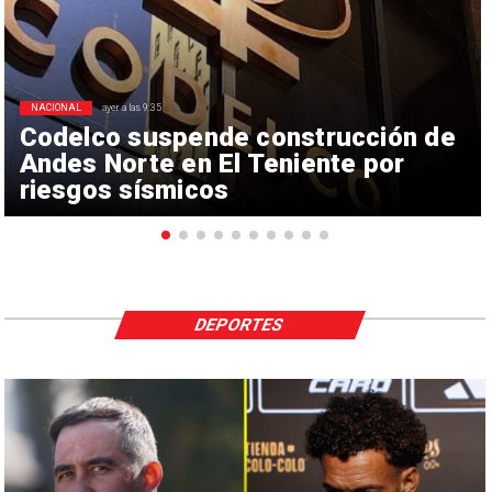
NACIONAL
ayer a las 9:35
Codelco suspende construcción de
Andes Norte en El Teniente por
riesgos sísmicos
DEPORTES