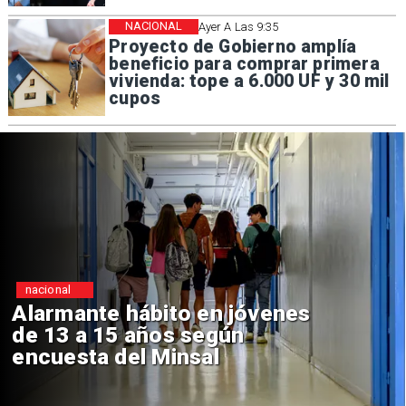
NACIONAL
Ayer A Las 9:35
Proyecto de Gobierno amplía
beneficio para comprar primera
vivienda: tope a 6.000 UF y 30 mil
cupos
nacional
Alarmante hábito en jóvenes
de 13 a 15 años según
encuesta del Minsal