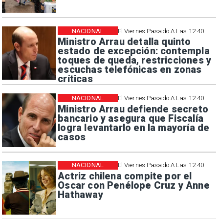
NACIONAL
El Viernes Pasado A Las 12:40
Ministro Arrau detalla quinto
estado de excepción: contempla
toques de queda, restricciones y
escuchas telefónicas en zonas
críticas
NACIONAL
El Viernes Pasado A Las 12:40
Ministro Arrau defiende secreto
bancario y asegura que Fiscalía
logra levantarlo en la mayoría de
casos
NACIONAL
El Viernes Pasado A Las 12:40
Actriz chilena compite por el
Oscar con Penélope Cruz y Anne
Hathaway