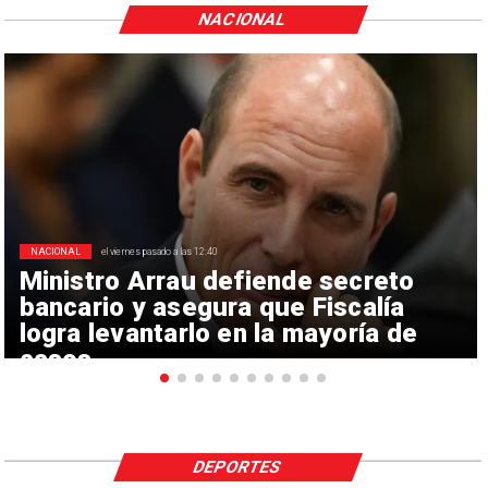
NACIONAL
NACIONAL
el viernes pasado a las 12:40
Ministro Arrau defiende secreto
bancario y asegura que Fiscalía
logra levantarlo en la mayoría de
casos
DEPORTES