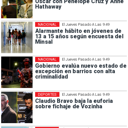
Oscar con Penélope Cruz y Anne
Hathaway
NACIONAL
El Jueves Pasado A Las 9:49
Alarmante hábito en jóvenes de
13 a 15 años según encuesta del
Minsal
NACIONAL
El Jueves Pasado A Las 9:49
Gobierno evalúa nuevo estado de
excepción en barrios con alta
criminalidad
DEPORTES
El Jueves Pasado A Las 9:49
Claudio Bravo baja la euforia
sobre fichaje de Vozinha