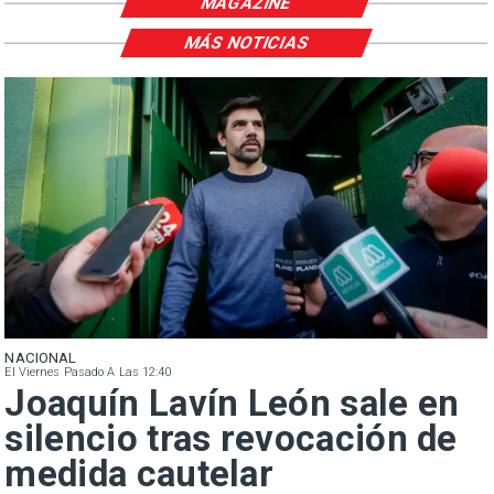
MAGAZINE
MÁS NOTICIAS
NACIONAL
El Viernes Pasado A Las 12:40
Joaquín Lavín León sale en
silencio tras revocación de
medida cautelar