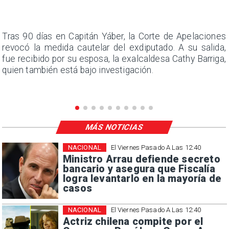
n
Tras 90 días en Capitán Yáber, la Corte de Apelaciones
s
revocó la medida cautelar del exdiputado. A su salida,
e
fue recibido por su esposa, la exalcaldesa Cathy Barriga,
quien también está bajo investigación.
MÁS NOTICIAS
NACIONAL
El Viernes Pasado A Las 12:40
Ministro Arrau defiende secreto
bancario y asegura que Fiscalía
logra levantarlo en la mayoría de
casos
NACIONAL
El Viernes Pasado A Las 12:40
Actriz chilena compite por el