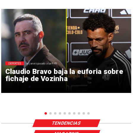
DEPORTES
el jueves pasado a las 9:49
Claudio Bravo baja la euforia sobre
fichaje de Vozinha
TENDENCIAS