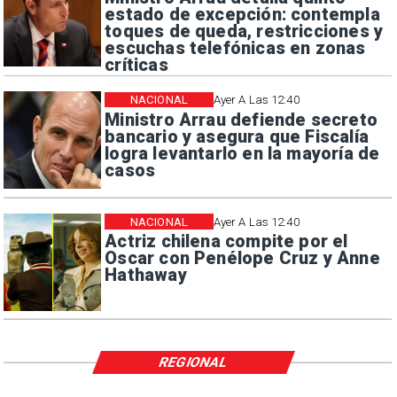
estado de excepción: contempla
toques de queda, restricciones y
escuchas telefónicas en zonas
críticas
NACIONAL
Ayer A Las 12:40
Ministro Arrau defiende secreto
bancario y asegura que Fiscalía
logra levantarlo en la mayoría de
casos
NACIONAL
Ayer A Las 12:40
Actriz chilena compite por el
Oscar con Penélope Cruz y Anne
Hathaway
REGIONAL