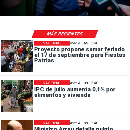
MÁS RECIENTES
NACIONAL
Ayer A Las 12:40
Proyecto propone sumar feriado
el 17 de septiembre para Fiestas
Patrias
NACIONAL
Ayer A Las 12:40
IPC de julio aumenta 0,1% por
alimentos y vivienda
NACIONAL
Ayer A Las 12:40
Ministro Arrau detalla quinto