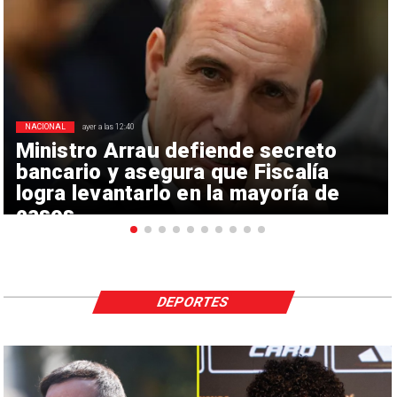
NACIONAL
ayer a las 12:40
Ministro Arrau defiende secreto
bancario y asegura que Fiscalía
logra levantarlo en la mayoría de
casos
DEPORTES