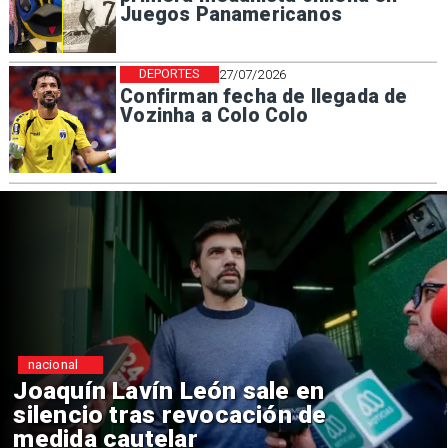
Juegos Panamericanos
DEPORTES
27/07/2026
Confirman fecha de llegada de
Vozinha a Colo Colo
nacional
Chile y Venezuela formalizan
reinicio de relaciones
consulares