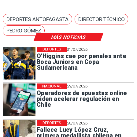
DEPORTES ANTOFAGASTA
DIRECTOR TÉCNICO
PEDRO GÓMEZ
MÁS NOTICIAS
DEPORTES
31/07/2026
O'Higgins cae por penales ante
Boca Juniors en Copa
Sudamericana
NACIONAL
29/07/2026
Operadores de apuestas online
piden acelerar regulación en
Chile
DEPORTES
28/07/2026
Fallece Lucy López Cruz,
primera medallista chilena en