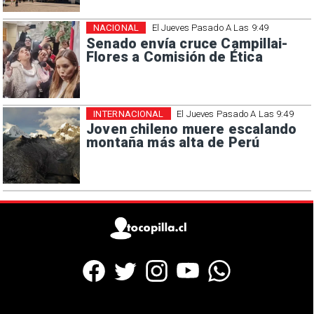
NACIONAL
El Jueves Pasado A Las 9:49
Senado envía cruce Campillai-
Flores a Comisión de Ética
INTERNACIONAL
El Jueves Pasado A Las 9:49
Joven chileno muere escalando
montaña más alta de Perú