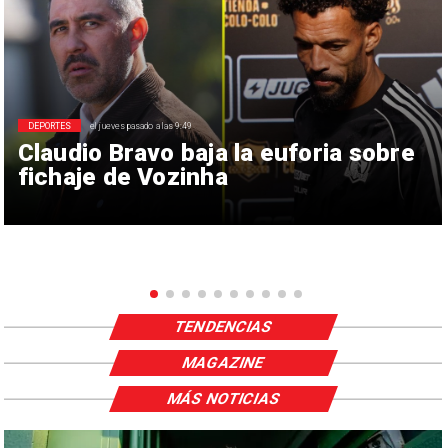
DEPORTES
el jueves pasado a las 9:49
Claudio Bravo baja la euforia sobre
fichaje de Vozinha
TENDENCIAS
MAGAZINE
MÁS NOTICIAS