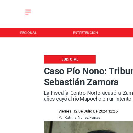
REGIONAL
ENTRETENCIÓN
JUDICIAL
Caso Pío Nono: Tribu
Sebastián Zamora
La Fiscalía Centro Norte acusó a Zam
años cayó al río Mapocho en un intento d
Viernes, 12 De Julio De 2024 12:26
Por
Katrina Nuñez Farias