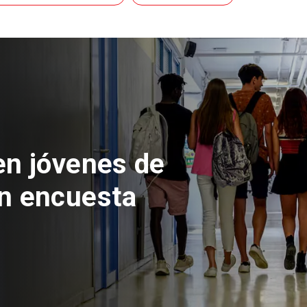
en jóvenes de
n encuesta