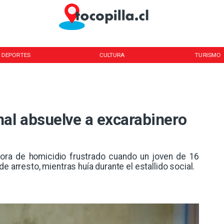
DEPORTES
CULTURA
TURISMO
nal absuelve a excarabinero
ora de homicidio frustrado cuando un joven de 16
e arresto, mientras huía durante el estallido social.