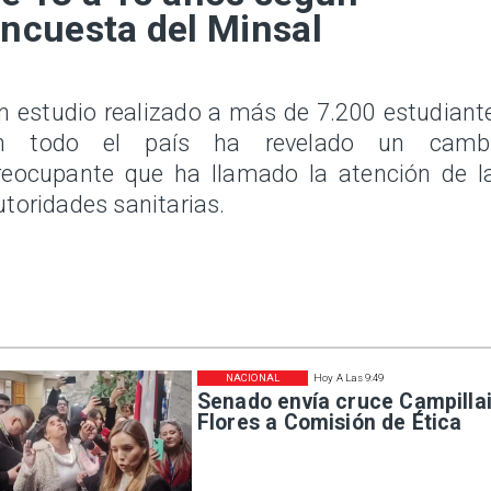
ncuesta del Minsal
n estudio realizado a más de 7.200 estudiant
n todo el país ha revelado un camb
reocupante que ha llamado la atención de l
utoridades sanitarias.
NACIONAL
Hoy A Las 9:49
Senado envía cruce Campillai
Flores a Comisión de Ética