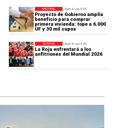
Ayer A Las 9:35
NACIONAL
Proyecto de Gobierno amplía
beneficio para comprar
primera vivienda: tope a 6.000
UF y 30 mil cupos
Ayer A Las 9:35
DEPORTES
La Roja enfrentará a los
anfitriones del Mundial 2026