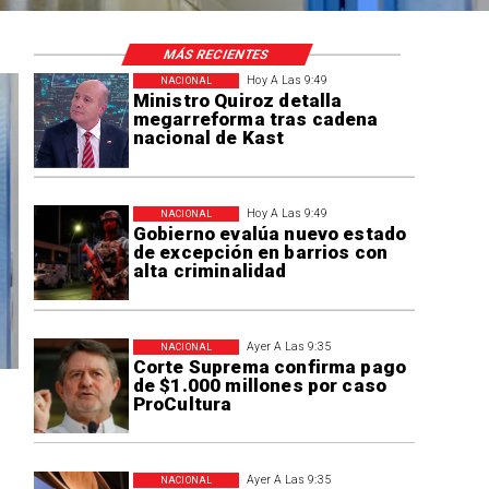
MÁS RECIENTES
Hoy A Las 9:49
NACIONAL
Ministro Quiroz detalla
megarreforma tras cadena
nacional de Kast
Hoy A Las 9:49
NACIONAL
Gobierno evalúa nuevo estado
de excepción en barrios con
alta criminalidad
Ayer A Las 9:35
NACIONAL
Corte Suprema confirma pago
de $1.000 millones por caso
ProCultura
Ayer A Las 9:35
NACIONAL