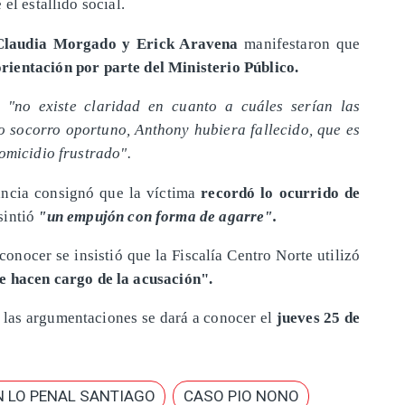
el estallido social.
 Claudia Morgado y Erick Aravena
manifestaron que
rientación por parte del Ministerio Público.
"no existe claridad en cuanto a cuáles serían las
o socorro oportuno, Anthony hubiera fallecido, que es
omicidio frustrado".
ancia consignó que la víctima
recordó lo ocurrido de
sintió
"un empujón con forma de agarre".
conocer se insistió que la Fiscalía Centro Norte utilizó
e hacen cargo de la acusación".
e las argumentaciones se dará a conocer el
jueves 25 de
N LO PENAL SANTIAGO
CASO PIO NONO