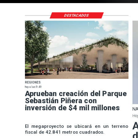
DESTACADOS
REGIONES
hoy a las 9:49
Aprueban creación del Parque
Sebastián Piñera con
inversión de $4 mil millones
NA
Hoy
A
El megaproyecto se ubicará en un terreno
fiscal de 42.841 metros cuadrados.
d