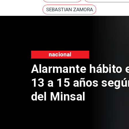
SEBASTIAN ZAMORA
nacional
Alarmante hábito 
13 a 15 años segú
del Minsal