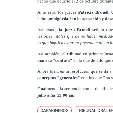
hecho que ocurrió el 2 de octubre durante 
Ante esto, los jueces
Patricia Brundl,
hubo
ambigüedad en la acusación y deso
Asimismo,
la jueza Brundl
señaló que
lesiones vitales que de no haber mediad
lo que implica estar en presencia de un h
Así también, el tribunal en primera inst
manera "confusa"
en la que detalló que 
Ahora bien, en la resolución que se da a 
conceptos "generales"
con los que
"no s
Finalmente, la sentencia con el detalle d
julio a las 11:00 am.
CARABINEROS
TRIBUNAL ORAL E