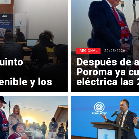
REGIONAL
26/05/2026
uinto
Después de a
Poroma ya cu
nible y los
eléctrica las