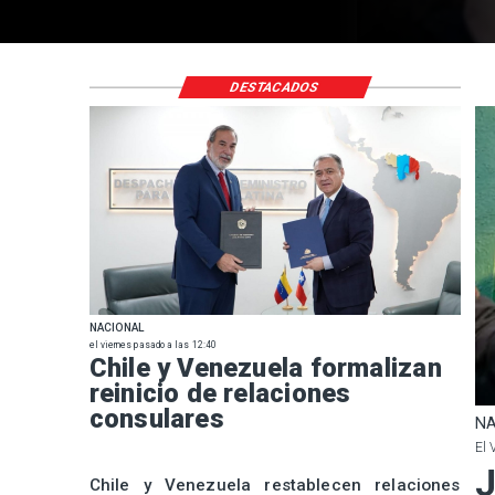
DESTACADOS
NACIONAL
el viernes pasado a las 12:40
Chile y Venezuela formalizan
reinicio de relaciones
consulares
NA
El 
J
Chile y Venezuela restablecen relaciones