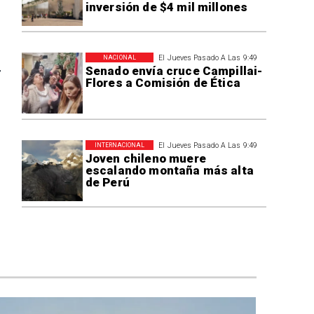
inversión de $4 mil millones
El Jueves Pasado A Las 9:49
NACIONAL
Senado envía cruce Campillai-
r
Flores a Comisión de Ética
El Jueves Pasado A Las 9:49
INTERNACIONAL
Joven chileno muere
escalando montaña más alta
de Perú