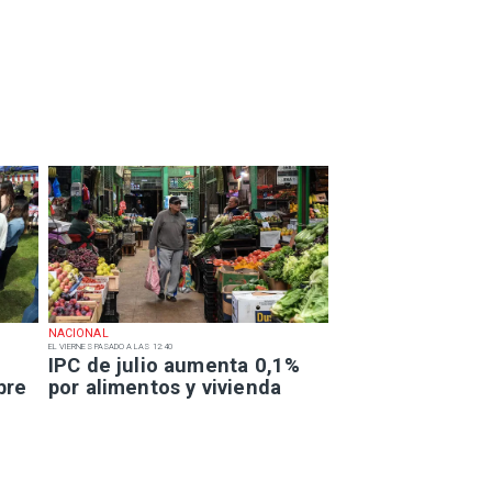
NACIONAL
EL VIERNES PASADO A LAS 12:40
IPC de julio aumenta 0,1%
bre
por alimentos y vivienda