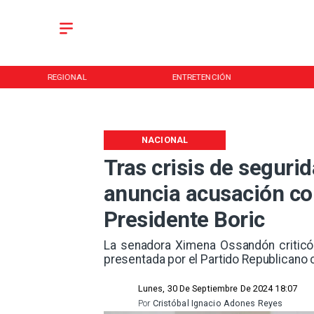
REGIONAL
ENTRETENCIÓN
NACIONAL
Tras crisis de seguri
anuncia acusación con
Presidente Boric
​La senadora Ximena Ossandón criticó
presentada por el Partido Republicano co
Lunes, 30 De Septiembre De 2024 18:07
Por
Cristóbal Ignacio Adones Reyes