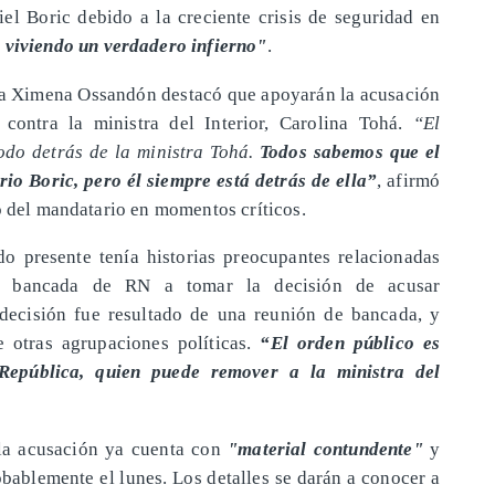
iel Boric debido a la creciente crisis de seguridad en
 viviendo un verdadero infierno"
.
ra Ximena Ossandón destacó que apoyarán la acusación
 contra la ministra del Interior, Carolina Tohá.
“El
odo detrás de la ministra Tohá.
Todos sabemos que el
erio Boric, pero él siempre está detrás de ella”
, afirmó
o del mandatario en momentos críticos.
 presente tenía historias preocupantes relacionadas
la bancada de RN a tomar la decisión de acusar
 decisión fue resultado de una reunión de bancada, y
 otras agrupaciones políticas.
“El orden público es
 República, quien puede remover a la ministra del
 la acusación ya cuenta con
"material contundente"
y
bablemente el lunes. Los detalles se darán a conocer a