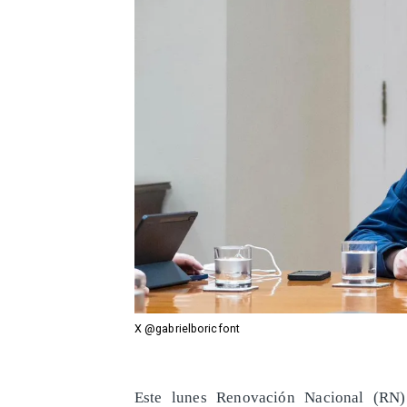
X @gabrielboricfont
Este lunes Renovación Nacional (RN)