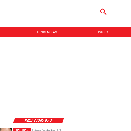
TENDENCIAS
INICIO
RELACIONADAS
NACIONAL
El Viernes Pasado A Las 12:40