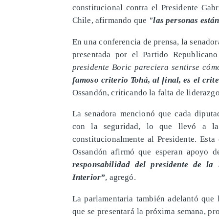
constitucional contra el Presidente Gabr
Chile, afirmando que
"las personas están
En una conferencia de prensa, la senado
presentada por el Partido Republicano
presidente Boric pareciera sentirse cóm
famoso criterio Tohá, al final, es el crit
Ossandón, criticando la falta de liderazg
La senadora mencionó que cada diputado
con la seguridad, lo que llevó a 
constitucionalmente al Presidente. Esta
Ossandón afirmó que esperan apoyo de
responsabilidad del presidente de la
Interior”
, agregó.
La parlamentaria también adelantó que
que se presentará la próxima semana, pro