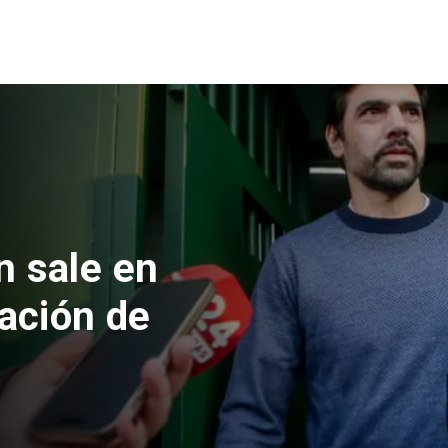
zuela formalizan
elaciones