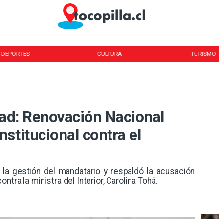
DEPORTES
CULTURA
TURISMO
dad: Renovación Nacional
stitucional contra el
 la gestión del mandatario y respaldó la acusación
ntra la ministra del Interior, Carolina Tohá.