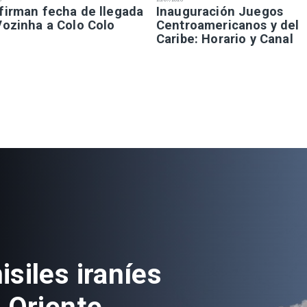
firman fecha de llegada
Inauguración Juegos
Vozinha a Colo Colo
Centroamericanos y del
Caribe: Horario y Canal
siles iraníes