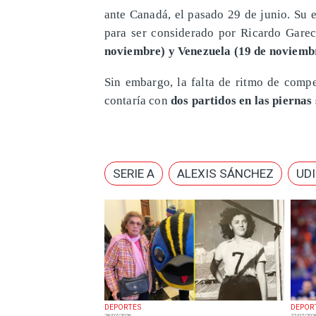
ante Canadá, el pasado 29 de junio. Su 
para ser considerado por Ricardo Gare
noviembre) y Venezuela (19 de noviembr
Sin embargo, la falta de ritmo de compe
contaría con
dos partidos en las piernas
SERIE A
ALEXIS SÁNCHEZ
UD
DEPORTES
DEPOR
28/07/2026
27/07/202