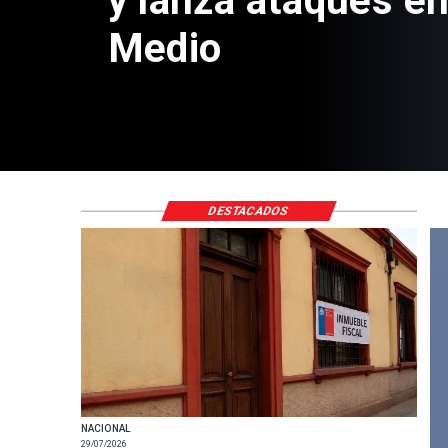
y lanza ataques en
Medio
DESTACADOS
NACIONAL
29/07/2026