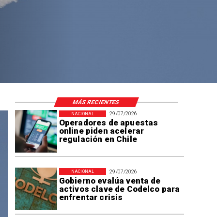
MÁS RECIENTES
29/07/2026
NACIONAL
Operadores de apuestas
online piden acelerar
regulación en Chile
29/07/2026
NACIONAL
Gobierno evalúa venta de
activos clave de Codelco para
enfrentar crisis