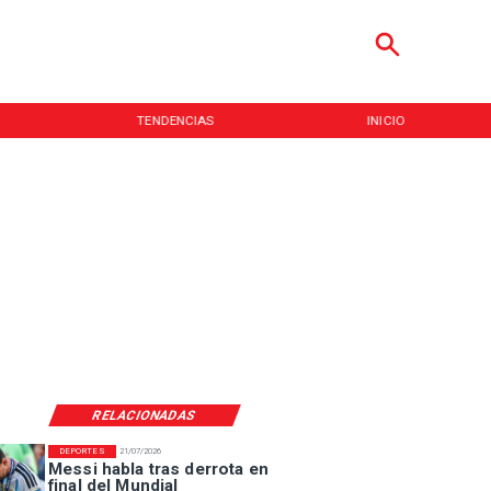
TENDENCIAS
INICIO
RELACIONADAS
DEPORTES
21/07/2026
Messi habla tras derrota en
final del Mundial