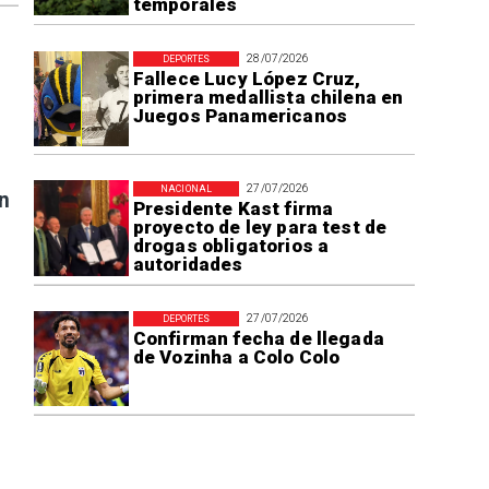
temporales
28/07/2026
DEPORTES
Fallece Lucy López Cruz,
primera medallista chilena en
Juegos Panamericanos
27/07/2026
NACIONAL
n
Presidente Kast firma
proyecto de ley para test de
drogas obligatorios a
autoridades
27/07/2026
DEPORTES
Confirman fecha de llegada
de Vozinha a Colo Colo