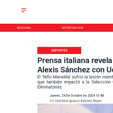
REGIONAL
ENTRETENCIÓN
DEPORTES
Prensa italiana revel
Alexis Sánchez con Ud
​​El ‘Niño Maravilla’ sufrió la lesión m
que también impactó a la Selección C
Eliminatorias
Jueves, 24 De Octubre De 2024 13:48
Por
Cristóbal Ignacio Adones Reyes