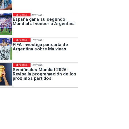
DEPORTES
20/07/2026
España gana su segundo
Mundial al vencer a Argentina
DEPORTES
17/07/2026
FIFA investiga pancarta de
Argentina sobre Malvinas
DEPORTES
13/07/2026
Semifinales Mundial 2026:
Revisa la programación de los
próximos partidos