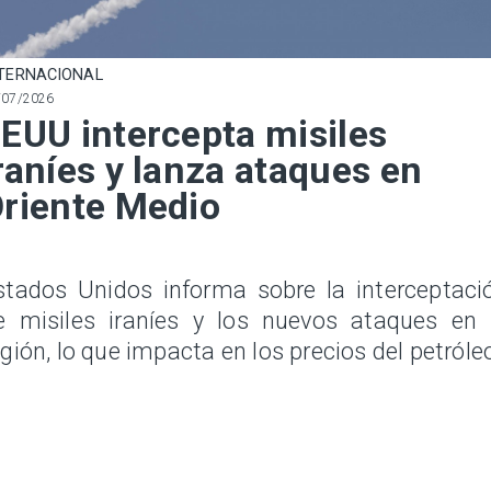
TERNACIONAL
/07/2026
EUU intercepta misiles
raníes y lanza ataques en
riente Medio
stados Unidos informa sobre la interceptaci
e misiles iraníes y los nuevos ataques en 
egión, lo que impacta en los precios del petróle