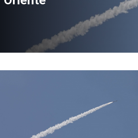
 Oriente