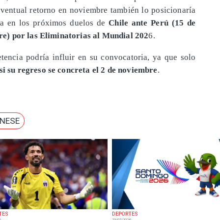
eventual retorno en noviembre también lo posicionaría
ca en los próximos duelos de
Chile ante Perú (15 de
e) por las Eliminatorias al Mundial 202
6.
tencia podría influir en su convocatoria, ya que solo
 si su regreso se concreta el 2 de noviembre
.
INESE
TES
DEPORTES
6
23/07/2026