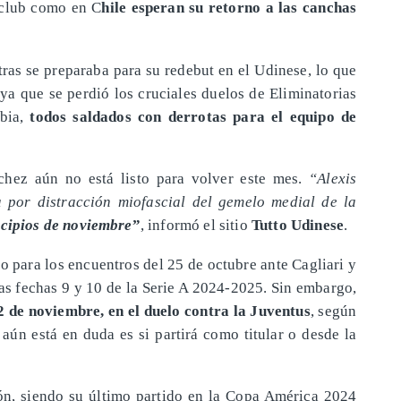
 club como en C
hile esperan su retorno a las canchas
tras se preparaba para su redebut en el Udinese, lo que
ya que se perdió los cruciales duelos de Eliminatorias
mbia,
todos saldados con derrotas para el equipo de
chez aún no está listo para volver este mes.
“Alexis
 por distracción miofascial del gemelo medial de la
ncipios de noviembre
”
, informó el sitio
Tutto Udinese
.
do para los encuentros del 25 de octubre ante Cagliari y
las fechas 9 y 10 de la Serie A 2024-2025. Sin embargo,
 2 de noviembre, en el duelo contra la Juventus
, según
 aún está en duda es si partirá como titular o desde la
ón, siendo su último partido en la Copa América 2024