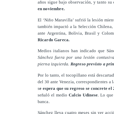
años sigue bajo observación, y tanto su
en noviembre.
El ‘Niño Maravilla’ sufrió la lesión mien
también impactó a la Selección Chilena, 
ante Argentina, Bolivia, Brasil y Colo
Ricardo Gareca.
Medios italianos han indicado que Sán
Sánchez fuera por una lesión contusiva
pierna izquierda.
Regreso previsto a pri
Por lo tanto, el tocopillano está descarta
del 30 ante Venezia, correspondientes a 
s
e espera que su regreso se concrete el
señaló el medio
Calcio Udinese
. Lo que
banca.
Sánchez lleva cuatro meses sin ver acci