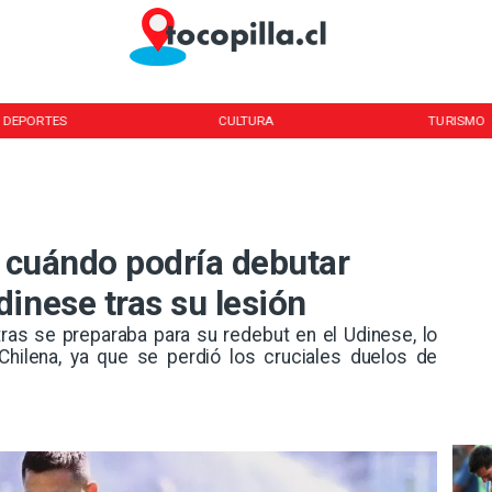
DEPORTES
CULTURA
TURISMO
a cuándo podría debutar
inese tras su lesión
ientras se preparaba para su redebut en el Udinese, lo
hilena, ya que se perdió los cruciales duelos de