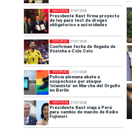
NACIONAL
27/07/2026
Presidente Kast firma proyecto
de ley para test de drogas
obligatorios a autoridades
DEPORTES
27/07/2026
Confirman fecha de llegada de
Vozinha a Colo Colo
INTERNACIONAL
27/07/2026
Policía alemana abate a
sospechoso por ataque
'islamista' en Marcha del Orgullo
en Berlín
NACIONAL
27/07/2026
Presidente Kast viaja a Perú
para cambio de mando de Keiko
Fujimori