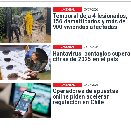
NACIONAL
29/07/2026
Temporal deja 4 lesionados,
156 damnificados y más de
900 viviendas afectadas
NACIONAL
29/07/2026
Hantavirus: contagios supera
cifras de 2025 en el país
NACIONAL
29/07/2026
Operadores de apuestas
online piden acelerar
regulación en Chile