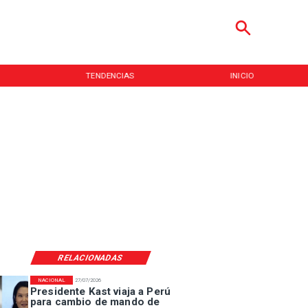
TENDENCIAS
INICIO
RELACIONADAS
NACIONAL
27/07/2026
Presidente Kast viaja a Perú
para cambio de mando de