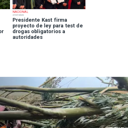
NACIONAL
27/07/2026
Presidente Kast firma
proyecto de ley para test de
or
drogas obligatorios a
autoridades