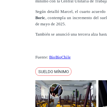
mínimo con la Central Unitaria de Trabaj
Según detalló Marcel, el cuarto acuerdo 
Boric
, contempla un incremento del sue
de mayo de 2025.
También se anunció una tercera alza hast
Fuente:
BioBioChile
SUELDO MÍNIMO