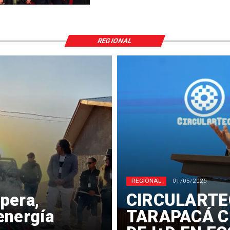
REGIONAL
REGIONAL
01/05/2026
pera,
​CIRCULARTE
energía
TARAPACÁ C