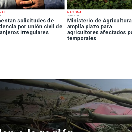
NAL
NACIONAL
6
28/07/2026
entan solicitudes de
Ministerio de Agricultura
dencia por unión civil de
amplía plazo para
anjeros irregulares
agricultores afectados p
temporales