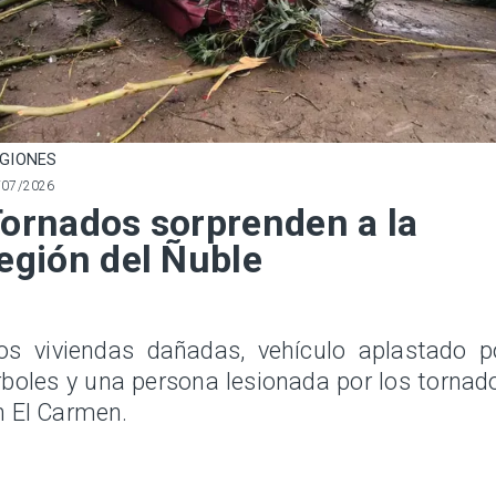
GIONES
/07/2026
ornados sorprenden a la
egión del Ñuble
os viviendas dañadas, vehículo aplastado p
rboles y una persona lesionada por los tornad
n El Carmen.