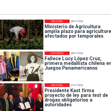
NACIONAL
28/07/2026
Ministerio de Agricultura
amplía plazo para agricultor
afectados por temporales
DEPORTES
28/07/2026
Fallece Lucy López Cruz,
primera medallista chilena e
Juegos Panamericanos
NACIONAL
27/07/2026
Presidente Kast firma
proyecto de ley para test de
drogas obligatorios a
autoridades