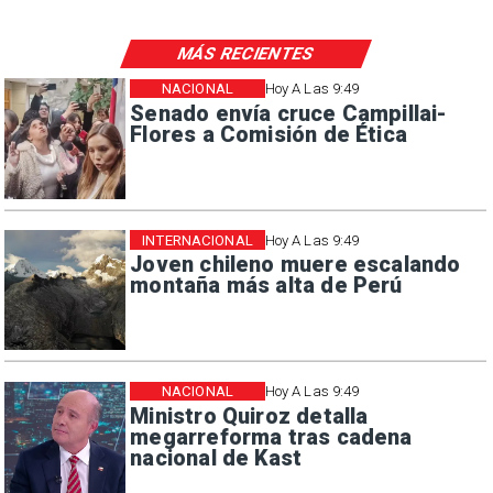
MÁS RECIENTES
NACIONAL
Hoy A Las 9:49
Senado envía cruce Campillai-
Flores a Comisión de Ética
INTERNACIONAL
Hoy A Las 9:49
Joven chileno muere escalando
montaña más alta de Perú
NACIONAL
Hoy A Las 9:49
Ministro Quiroz detalla
megarreforma tras cadena
nacional de Kast