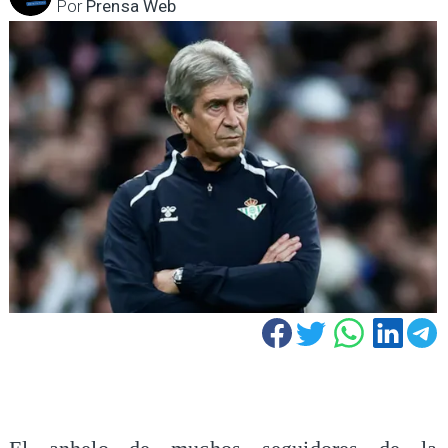
Por
Prensa Web