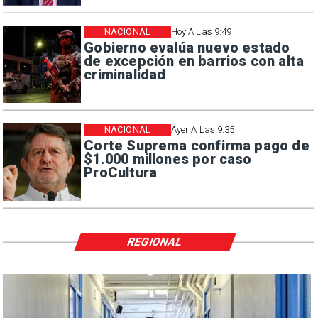
NACIONAL
Hoy A Las 9:49
Gobierno evalúa nuevo estado
de excepción en barrios con alta
criminalidad
NACIONAL
Ayer A Las 9:35
Corte Suprema confirma pago de
$1.000 millones por caso
ProCultura
REGIONAL