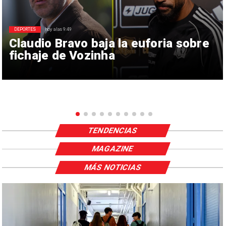
DEPORTES
hoy a las 9:49
Claudio Bravo baja la euforia sobre
fichaje de Vozinha
TENDENCIAS
MAGAZINE
MÁS NOTICIAS