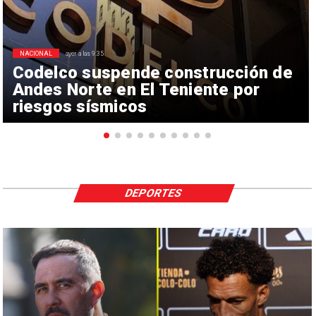
NACIONAL
ayer a las 9:35
Codelco suspende construcción de
Andes Norte en El Teniente por
riesgos sísmicos
DEPORTES