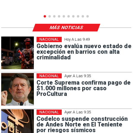
MÁS NOTICIAS
NACIONAL
Hoy A Las 9:49
Gobierno evalúa nuevo estado de
excepción en barrios con alta
criminalidad
NACIONAL
Ayer A Las 9:35
Corte Suprema confirma pago de
$1.000 millones por caso
ProCultura
NACIONAL
Ayer A Las 9:35
Codelco suspende construcción
de Andes Norte en El Teniente
por riesgos sísmicos