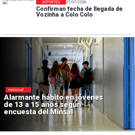
DEPORTES
27/07/2026
Confirman fecha de llegada de
Vozinha a Colo Colo
nacional
Alarmante hábito en jóvenes
de 13 a 15 años según
encuesta del Minsal