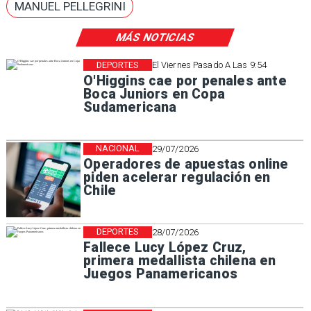
MANUEL PELLEGRINI
MÁS NOTICIAS
DEPORTES
El Viernes Pasado A Las 9:54
O'Higgins cae por penales ante
Boca Juniors en Copa
Sudamericana
NACIONAL
29/07/2026
Operadores de apuestas online
piden acelerar regulación en
Chile
DEPORTES
28/07/2026
Fallece Lucy López Cruz,
primera medallista chilena en
Juegos Panamericanos