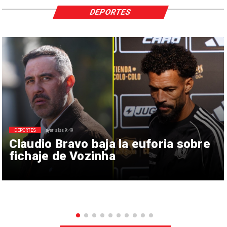
DEPORTES
DEPORTES
ayer a las 9:49
Claudio Bravo baja la euforia sobre
fichaje de Vozinha