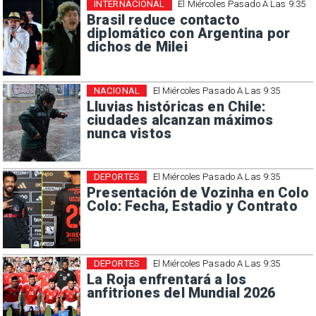
INTERNACIONAL
El Miércoles Pasado A Las 9:35
Brasil reduce contacto
diplomático con Argentina por
dichos de Milei
NACIONAL
El Miércoles Pasado A Las 9:35
Lluvias históricas en Chile:
ciudades alcanzan máximos
nunca vistos
DEPORTES
El Miércoles Pasado A Las 9:35
Presentación de Vozinha en Colo
Colo: Fecha, Estadio y Contrato
DEPORTES
El Miércoles Pasado A Las 9:35
La Roja enfrentará a los
anfitriones del Mundial 2026