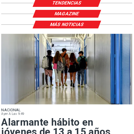
TENDENCIAS
MAGAZINE
MÁS NOTICIAS
NACIONAL
Ayer A Las 9:49
Alarmante hábito en
jóvenes de 13 a 15 años