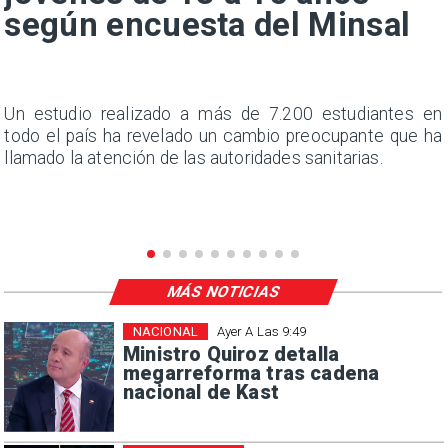
según encuesta del Minsal
l
Un estudio realizado a más de 7.200 estudiantes en
s
todo el país ha revelado un cambio preocupante que ha
e
llamado la atención de las autoridades sanitarias.
MÁS NOTICIAS
NACIONAL
Ayer A Las 9:49
Ministro Quiroz detalla
megarreforma tras cadena
nacional de Kast