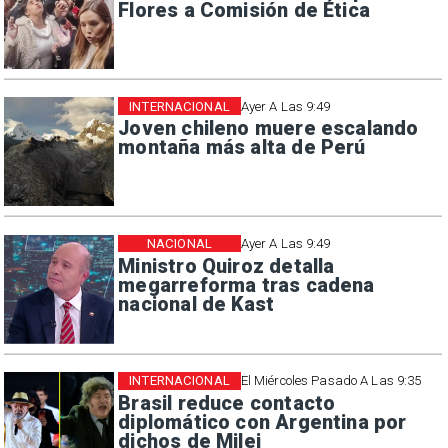
Flores a Comisión de Ética
INTERNACIONAL
Ayer A Las 9:49
Joven chileno muere escalando
montaña más alta de Perú
NACIONAL
Ayer A Las 9:49
Ministro Quiroz detalla
megarreforma tras cadena
nacional de Kast
INTERNACIONAL
El Miércoles Pasado A Las 9:35
Brasil reduce contacto
diplomático con Argentina por
dichos de Milei