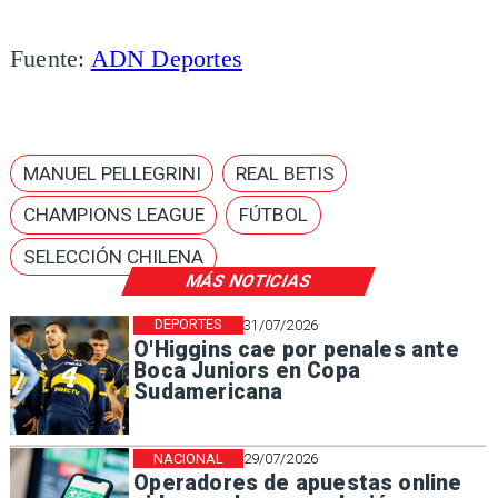
Fuente:
ADN Deportes
MANUEL PELLEGRINI
REAL BETIS
CHAMPIONS LEAGUE
FÚTBOL
SELECCIÓN CHILENA
MÁS NOTICIAS
DEPORTES
31/07/2026
O'Higgins cae por penales ante
Boca Juniors en Copa
Sudamericana
NACIONAL
29/07/2026
Operadores de apuestas online