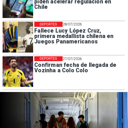
piden acelerar regulación en
Chile
DEPORTES
28/07/2026
Fallece Lucy López Cruz,
primera medallista chilena en
Juegos Panamericanos
DEPORTES
27/07/2026
Confirman fecha de llegada de
Vozinha a Colo Colo