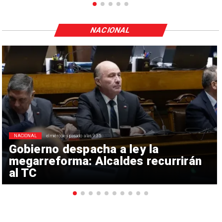
NACIONAL
NACIONAL
el miércoles pasado a las 9:35
Gobierno despacha a ley la
megarreforma: Alcaldes recurrirán
al TC