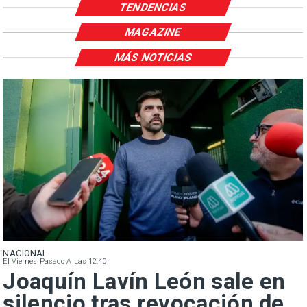
TENDENCIAS
MAGAZINE
MÁS NOTICIAS
NACIONAL
El Viernes Pasado A Las 12:40
Joaquín Lavín León sale en
silencio tras revocación de