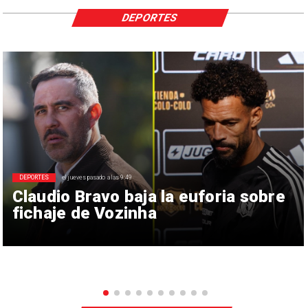
DEPORTES
DEPORTES
el jueves pasado a las 9:49
Claudio Bravo baja la euforia sobre
fichaje de Vozinha