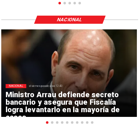
NACIONAL
NACIONAL
el viernes pasado a las 12:40
Ministro Arrau defiende secreto
bancario y asegura que Fiscalía
logra levantarlo en la mayoría de
casos