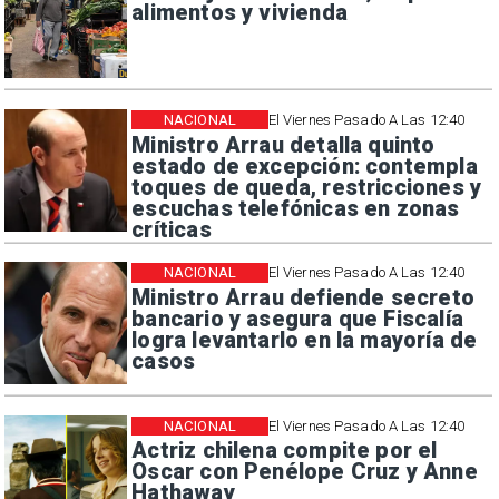
alimentos y vivienda
NACIONAL
El Viernes Pasado A Las 12:40
Ministro Arrau detalla quinto
estado de excepción: contempla
toques de queda, restricciones y
escuchas telefónicas en zonas
críticas
NACIONAL
El Viernes Pasado A Las 12:40
Ministro Arrau defiende secreto
bancario y asegura que Fiscalía
logra levantarlo en la mayoría de
casos
NACIONAL
El Viernes Pasado A Las 12:40
Actriz chilena compite por el
Oscar con Penélope Cruz y Anne
Hathaway