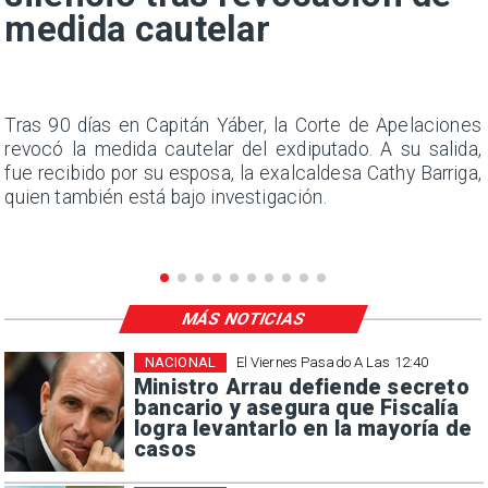
medida cautelar
n
Tras 90 días en Capitán Yáber, la Corte de Apelaciones
s
revocó la medida cautelar del exdiputado. A su salida,
e
fue recibido por su esposa, la exalcaldesa Cathy Barriga,
quien también está bajo investigación.
MÁS NOTICIAS
NACIONAL
El Viernes Pasado A Las 12:40
Ministro Arrau defiende secreto
bancario y asegura que Fiscalía
logra levantarlo en la mayoría de
casos