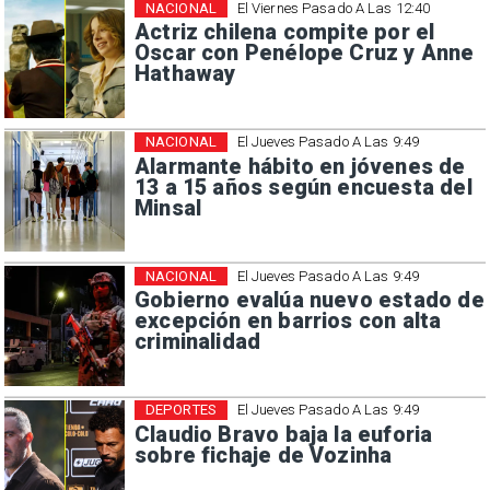
NACIONAL
El Viernes Pasado A Las 12:40
Actriz chilena compite por el
Oscar con Penélope Cruz y Anne
Hathaway
NACIONAL
El Jueves Pasado A Las 9:49
Alarmante hábito en jóvenes de
13 a 15 años según encuesta del
Minsal
NACIONAL
El Jueves Pasado A Las 9:49
Gobierno evalúa nuevo estado de
excepción en barrios con alta
criminalidad
DEPORTES
El Jueves Pasado A Las 9:49
Claudio Bravo baja la euforia
sobre fichaje de Vozinha