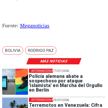
Fuente:
Meganoticias
BOLIVIA
RODRIGO PAZ
MÁS NOTICIAS
INTERNACIONAL
27/07/2026
Policía alemana abate a
sospechoso por ataque
'islamista' en Marcha del Orgullo
en Berlín
INTERNACIONAL
23/07/2026
Terremotos en Venezuela: Cifra