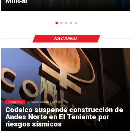
Minsal
NACIONAL
NACIONAL
el miércoles pasado a las 9:35
Codelco suspende construcción de
Andes Norte en El Teniente por
riesgos sísmicos