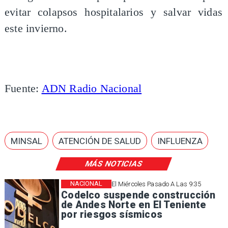
evitar colapsos hospitalarios y salvar vidas
este invierno.
Fuente:
ADN Radio Nacional
MINSAL
ATENCIÓN DE SALUD
INFLUENZA
MÁS NOTICIAS
NACIONAL
El Miércoles Pasado A Las 9:35
Codelco suspende construcción
de Andes Norte en El Teniente
por riesgos sísmicos