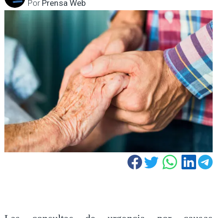
Por
Prensa Web