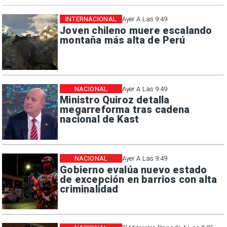
INTERNACIONAL
Ayer A Las 9:49
Joven chileno muere escalando
montaña más alta de Perú
NACIONAL
Ayer A Las 9:49
Ministro Quiroz detalla
megarreforma tras cadena
nacional de Kast
NACIONAL
Ayer A Las 9:49
Gobierno evalúa nuevo estado
de excepción en barrios con alta
criminalidad