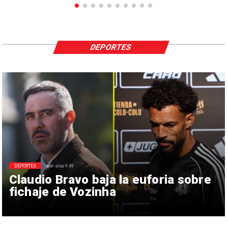
DEPORTES
DEPORTES
ayer a las 9:49
Claudio Bravo baja la euforia sobre
fichaje de Vozinha