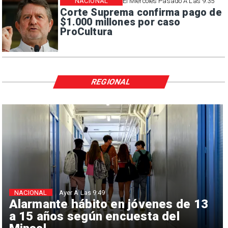
NACIONAL
El Miércoles Pasado A Las 9:35
Corte Suprema confirma pago de
$1.000 millones por caso
ProCultura
REGIONAL
NACIONAL
Ayer A Las 9:49
Alarmante hábito en jóvenes de 13
a 15 años según encuesta del