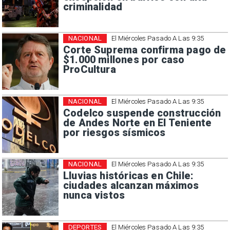
criminalidad
NACIONAL
El Miércoles Pasado A Las 9:35
Corte Suprema confirma pago de
$1.000 millones por caso
ProCultura
NACIONAL
El Miércoles Pasado A Las 9:35
Codelco suspende construcción
de Andes Norte en El Teniente
por riesgos sísmicos
NACIONAL
El Miércoles Pasado A Las 9:35
Lluvias históricas en Chile:
ciudades alcanzan máximos
nunca vistos
DEPORTES
El Miércoles Pasado A Las 9:35