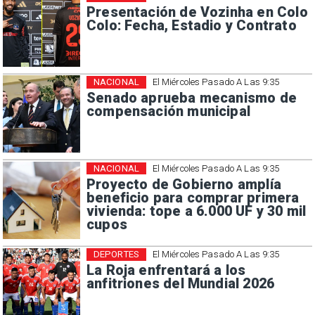
Presentación de Vozinha en Colo
Colo: Fecha, Estadio y Contrato
NACIONAL
El Miércoles Pasado A Las 9:35
Senado aprueba mecanismo de
compensación municipal
NACIONAL
El Miércoles Pasado A Las 9:35
Proyecto de Gobierno amplía
beneficio para comprar primera
vivienda: tope a 6.000 UF y 30 mil
cupos
DEPORTES
El Miércoles Pasado A Las 9:35
La Roja enfrentará a los
anfitriones del Mundial 2026