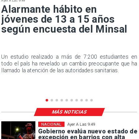
Ayer A Las 9:49
Alarmante hábito en
jóvenes de 13 a 15 años
según encuesta del Minsal
a
Un estudio realizado a más de 7.200 estudiantes en
s
todo el país ha revelado un cambio preocupante que ha
llamado la atención de las autoridades sanitarias.
MÁS NOTICIAS
NACIONAL
Ayer A Las 9:49
Gobierno evalúa nuevo estado de
excepción en barrios con alta