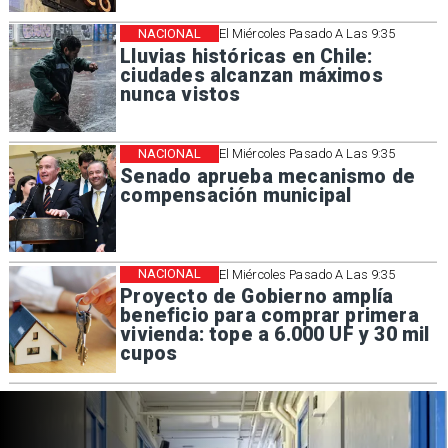
NACIONAL
El Miércoles Pasado A Las 9:35
Lluvias históricas en Chile:
ciudades alcanzan máximos
nunca vistos
NACIONAL
El Miércoles Pasado A Las 9:35
Senado aprueba mecanismo de
compensación municipal
NACIONAL
El Miércoles Pasado A Las 9:35
Proyecto de Gobierno amplía
beneficio para comprar primera
vivienda: tope a 6.000 UF y 30 mil
cupos