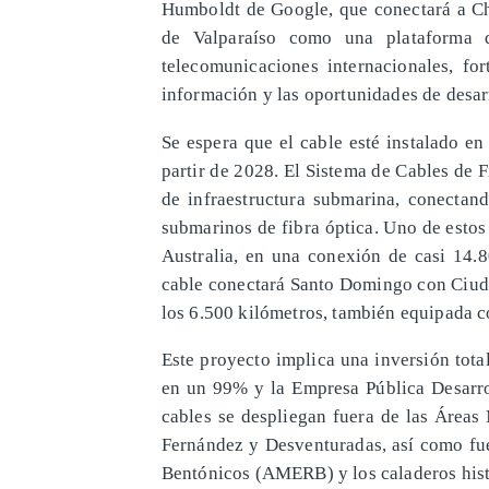
Humboldt de Google, que conectará a Chi
de Valparaíso como una plataforma 
telecomunicaciones internacionales, for
información y las oportunidades de desarr
Se espera que el cable esté instalado en
partir de 2028. El Sistema de Cables de
de infraestructura submarina, conectan
submarinos de fibra óptica. Uno de esto
Australia, en una conexión de casi 14.8
cable conectará Santo Domingo con Ciuda
los 6.500 kilómetros, también equipada co
Este proyecto implica una inversión tota
en un 99% y la Empresa Pública Desarro
cables se despliegan fuera de las Áreas 
Fernández y Desventuradas, así como fu
Bentónicos (AMERB) y los caladeros histó