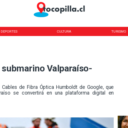
DEPORTES
CULTURA
TURISMO
 submarino Valparaíso-
 Cables de Fibra Óptica Humboldt de Google, que
raíso se convertirá en una plataforma digital en