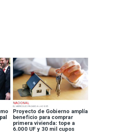
NACIONAL
EL MIÉRCOLES PASADO A LAS 9:35
smo
Proyecto de Gobierno amplía
pal
beneficio para comprar
primera vivienda: tope a
6.000 UF y 30 mil cupos