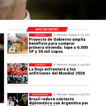
MÁS RECIENTES
El Miércoles Pasado A Las 9:35
NACIONAL
Proyecto de Gobierno amplía
beneficio para comprar
primera vivienda: tope a 6.000
UF y 30 mil cupos
El Miércoles Pasado A Las 9:35
DEPORTES
La Roja enfrentará a los
anfitriones del Mundial 2026
El Miércoles Pasado A Las 9:35
INTERNACIONAL
Brasil reduce contacto
diplomático con Argentina por