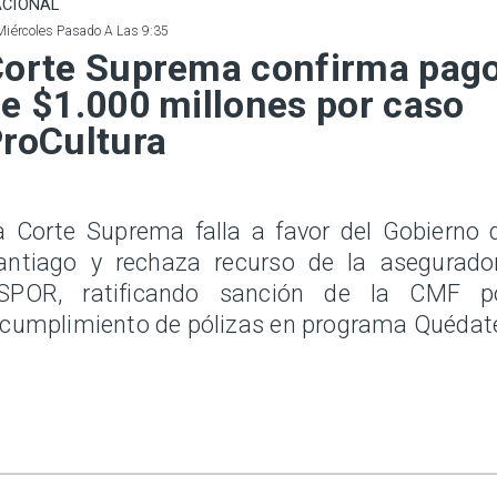
CIONAL
Miércoles Pasado A Las 9:35
orte Suprema confirma pag
e $1.000 millones por caso
roCultura
a Corte Suprema falla a favor del Gobierno 
antiago y rechaza recurso de la asegurado
SPOR, ratificando sanción de la CMF p
ncumplimiento de pólizas en programa Quédat