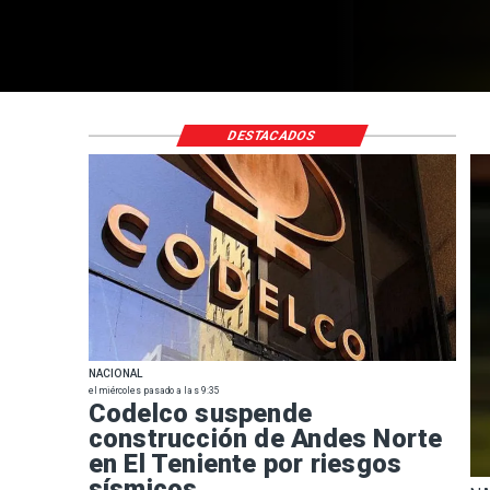
DESTACADOS
NACIONAL
el miércoles pasado a las 9:35
Codelco suspende
construcción de Andes Norte
en El Teniente por riesgos
sísmicos