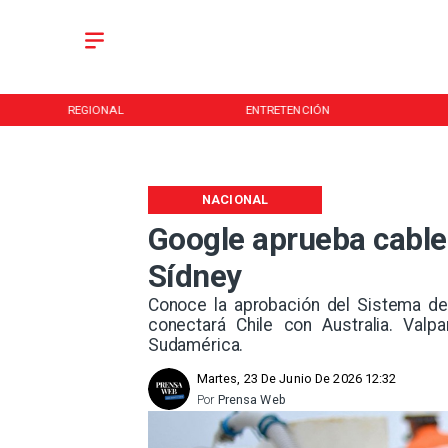
REGIONAL
ENTRETENCIÓN
NACIONAL
Google aprueba cable
Sídney
Conoce la aprobación del Sistema de
conectará Chile con Australia. Valpa
Sudamérica.
Martes, 23 De Junio De 2026 12:32
Por
Prensa Web