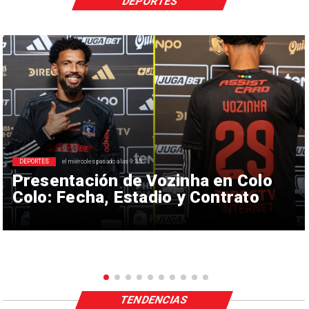
DEPORTES
DEPORTES
el miércoles pasado a las 9:35
Presentación de Vozinha en Colo
Colo: Fecha, Estadio y Contrato
TENDENCIAS