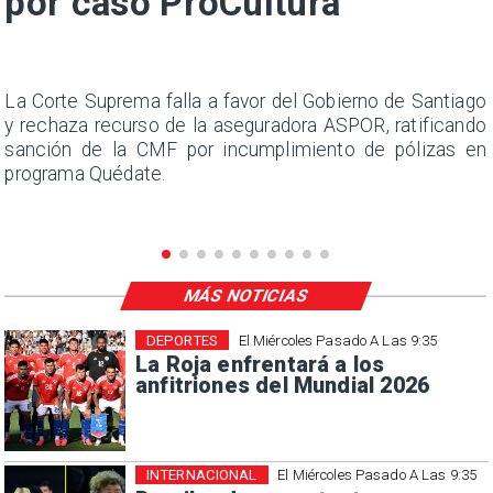
por caso ProCultura
s
La Corte Suprema falla a favor del Gobierno de Santiago
a
y rechaza recurso de la aseguradora ASPOR, ratificando
s
sanción de la CMF por incumplimiento de pólizas en
programa Quédate.
MÁS NOTICIAS
DEPORTES
El Miércoles Pasado A Las 9:35
La Roja enfrentará a los
anfitriones del Mundial 2026
INTERNACIONAL
El Miércoles Pasado A Las 9:35