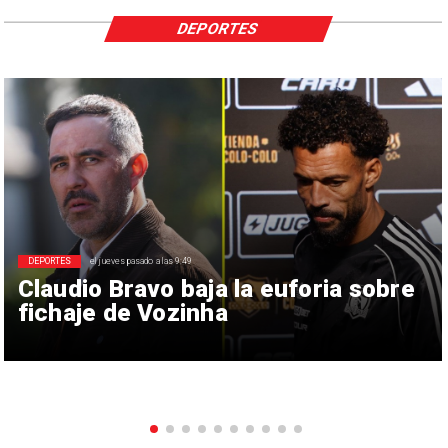
DEPORTES
DEPORTES
el jueves pasado a las 9:49
Claudio Bravo baja la euforia sobre
fichaje de Vozinha