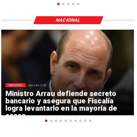
NACIONAL
NACIONAL
ayer a las 12:40
Ministro Arrau defiende secreto
bancario y asegura que Fiscalía
logra levantarlo en la mayoría de
casos