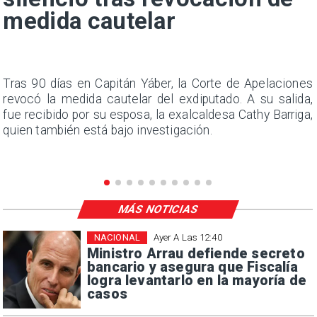
medida cautelar
n
Tras 90 días en Capitán Yáber, la Corte de Apelaciones
s
revocó la medida cautelar del exdiputado. A su salida,
e
fue recibido por su esposa, la exalcaldesa Cathy Barriga,
quien también está bajo investigación.
MÁS NOTICIAS
NACIONAL
Ayer A Las 12:40
Ministro Arrau defiende secreto
bancario y asegura que Fiscalía
logra levantarlo en la mayoría de
casos