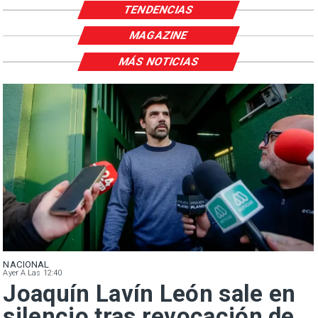
TENDENCIAS
MAGAZINE
MÁS NOTICIAS
NACIONAL
Ayer A Las 12:40
Joaquín Lavín León sale en
silencio tras revocación de