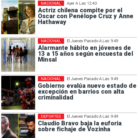
NACIONAL
Ayer A Las 12:40
Actriz chilena compite por el
Oscar con Penélope Cruz y Anne
Hathaway
NACIONAL
El Jueves Pasado A Las 9:49
Alarmante hábito en jóvenes de
13 a 15 años según encuesta del
Minsal
NACIONAL
El Jueves Pasado A Las 9:49
Gobierno evalúa nuevo estado de
excepción en barrios con alta
criminalidad
DEPORTES
El Jueves Pasado A Las 9:49
Claudio Bravo baja la euforia
sobre fichaje de Vozinha