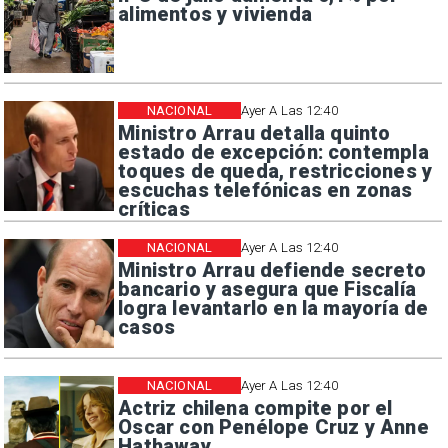
alimentos y vivienda
NACIONAL
Ayer A Las 12:40
Ministro Arrau detalla quinto
estado de excepción: contempla
toques de queda, restricciones y
escuchas telefónicas en zonas
críticas
NACIONAL
Ayer A Las 12:40
Ministro Arrau defiende secreto
bancario y asegura que Fiscalía
logra levantarlo en la mayoría de
casos
NACIONAL
Ayer A Las 12:40
Actriz chilena compite por el
Oscar con Penélope Cruz y Anne
Hathaway