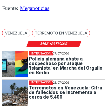
Fuente:
Meganoticias
VENEZUELA
TERREMOTO EN VENEZUELA
MÁS NOTICIAS
INTERNACIONAL
27/07/2026
Policía alemana abate a
sospechoso por ataque
'islamista' en Marcha del Orgullo
en Berlín
INTERNACIONAL
23/07/2026
Terremotos en Venezuela: Cifra
de fallecidos se incrementa a
cerca de 5.400