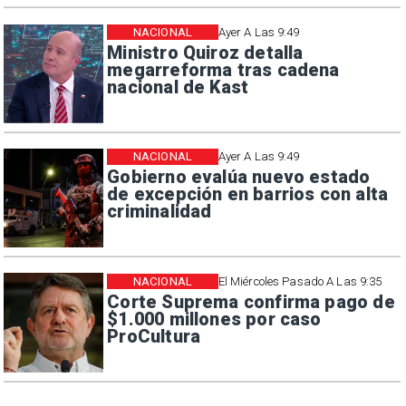
NACIONAL
Ayer A Las 9:49
Ministro Quiroz detalla
megarreforma tras cadena
nacional de Kast
NACIONAL
Ayer A Las 9:49
Gobierno evalúa nuevo estado
de excepción en barrios con alta
criminalidad
NACIONAL
El Miércoles Pasado A Las 9:35
Corte Suprema confirma pago de
$1.000 millones por caso
ProCultura