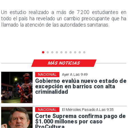
a
Un estudio realizado a más de 7.200 estudiantes en
s
todo el país ha revelado un cambio preocupante que ha
llamado la atención de las autoridades sanitarias.
MÁS NOTICIAS
NACIONAL
Ayer A Las 9:49
Gobierno evalúa nuevo estado de
excepción en barrios con alta
criminalidad
NACIONAL
El Miércoles Pasado A Las 9:35
Corte Suprema confirma pago de
$1.000 millones por caso
ProCultura