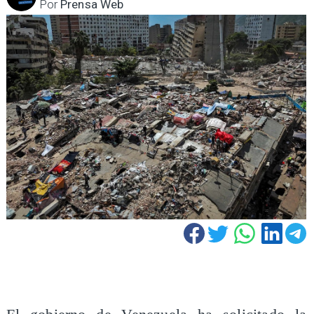
Por
Prensa Web