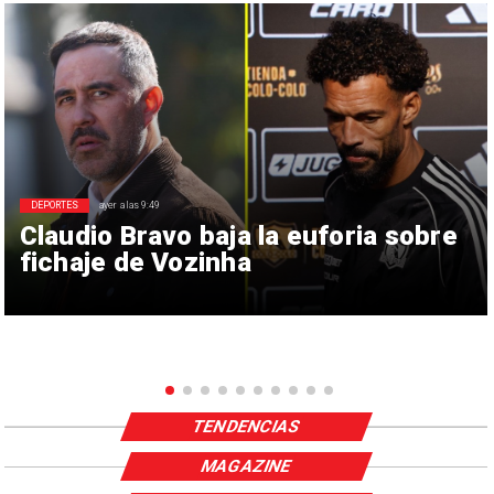
DEPORTES
ayer a las 9:49
Claudio Bravo baja la euforia sobre
fichaje de Vozinha
TENDENCIAS
MAGAZINE