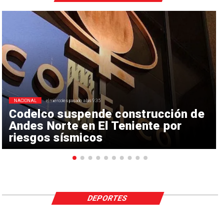
NACIONAL
el miércoles pasado a las 9:35
Codelco suspende construcción de
Andes Norte en El Teniente por
riesgos sísmicos
DEPORTES