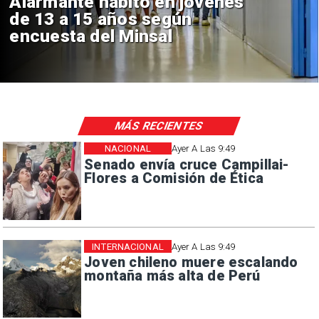
Aprueban creación del Parque
Sebastián Piñera con inversión
de $4 mil millones
MÁS RECIENTES
NACIONAL
Ayer A Las 9:49
Senado envía cruce Campillai-
Flores a Comisión de Ética
INTERNACIONAL
Ayer A Las 9:49
Joven chileno muere escalando
montaña más alta de Perú