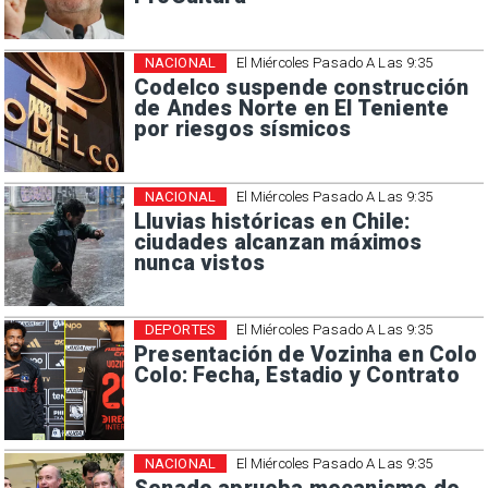
NACIONAL
El Miércoles Pasado A Las 9:35
Codelco suspende construcción
de Andes Norte en El Teniente
por riesgos sísmicos
NACIONAL
El Miércoles Pasado A Las 9:35
Lluvias históricas en Chile:
ciudades alcanzan máximos
nunca vistos
DEPORTES
El Miércoles Pasado A Las 9:35
Presentación de Vozinha en Colo
Colo: Fecha, Estadio y Contrato
NACIONAL
El Miércoles Pasado A Las 9:35