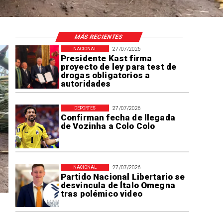
MÁS RECIENTES
27/07/2026
NACIONAL
Presidente Kast firma
proyecto de ley para test de
drogas obligatorios a
autoridades
27/07/2026
DEPORTES
Confirman fecha de llegada
de Vozinha a Colo Colo
27/07/2026
NACIONAL
Partido Nacional Libertario se
desvincula de Ítalo Omegna
tras polémico video