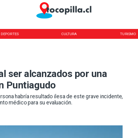
DEPORTES
CULTURA
TURISMO
al ser alcanzados por una
án Puntiagudo
sona habría resultado ilesa de este grave incidente,
cinto médico para su evaluación.