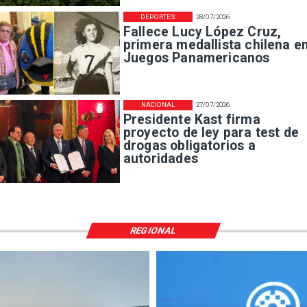
DEPORTES
28/07/2026
Fallece Lucy López Cruz,
primera medallista chilena e
Juegos Panamericanos
NACIONAL
27/07/2026
Presidente Kast firma
proyecto de ley para test de
drogas obligatorios a
autoridades
REGIONAL