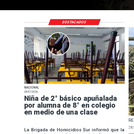
DESTACADOS
NACIONAL
28/07/2026
Niña de 2° básico apuñalada
por alumna de 8° en colegio
en medio de una clase
RE
28
La Brigada de Homicidios Sur informó que la