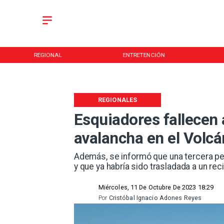
REGIONAL
ENTRETENCIÓN
REGIONALES
Esquiadores fallecen 
avalancha en el Volc
Además, se informó que una tercera per
y que ya habría sido trasladada a un re
Miércoles, 11 De Octubre De 2023 18:29
Por
Cristóbal Ignacio Adones Reyes