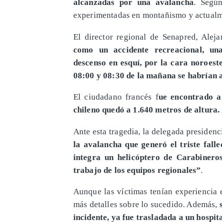
alcanzadas por una avalancha
. Según
experimentadas en montañismo y actualmen
El director regional de Senapred, Ale
como un accidente recreacional, una
descenso en esquí, por la cara noroes
08:00 y 08:30 de la mañana se habrían 
El ciudadano francés f
ue encontrado a
chileno quedó a 1.640 metros de altura.
Ante esta tragedia, la delegada presiden
la avalancha que generó el triste fal
integra un helicóptero de Carabinero
trabajo de los equipos regionales”
.
Aunque las víctimas tenían experiencia 
más detalles sobre lo sucedido. Además,
incidente, ya fue trasladada a un hospit