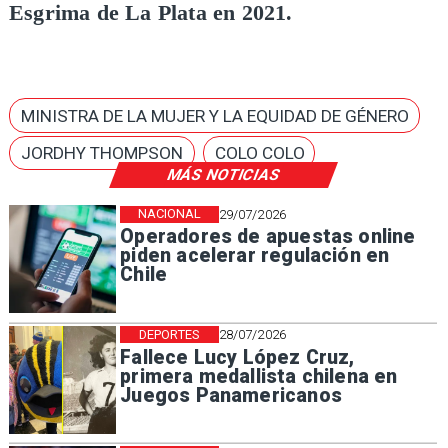
Esgrima de La Plata en 2021.
MINISTRA DE LA MUJER Y LA EQUIDAD DE GÉNERO
JORDHY THOMPSON
COLO COLO
MÁS NOTICIAS
NACIONAL
29/07/2026
Operadores de apuestas online
piden acelerar regulación en
Chile
DEPORTES
28/07/2026
Fallece Lucy López Cruz,
primera medallista chilena en
Juegos Panamericanos