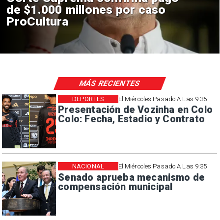
construcción de Andes Norte
en El Teniente por riesgos
sísmicos
MÁS RECIENTES
DEPORTES
El Miércoles Pasado A Las 9:35
Presentación de Vozinha en Colo
Colo: Fecha, Estadio y Contrato
NACIONAL
El Miércoles Pasado A Las 9:35
Senado aprueba mecanismo de
compensación municipal