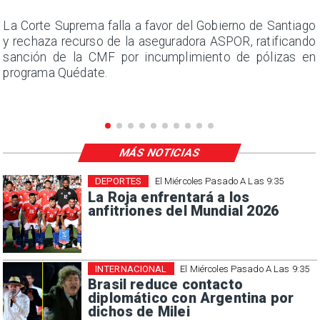
s
La Corte Suprema falla a favor del Gobierno de Santiago
a
y rechaza recurso de la aseguradora ASPOR, ratificando
s
sanción de la CMF por incumplimiento de pólizas en
programa Quédate.
MÁS NOTICIAS
DEPORTES
El Miércoles Pasado A Las 9:35
La Roja enfrentará a los
anfitriones del Mundial 2026
INTERNACIONAL
El Miércoles Pasado A Las 9:35
Brasil reduce contacto
diplomático con Argentina por
dichos de Milei