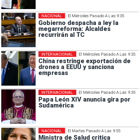
NACIONAL
El Miércoles Pasado A Las 9:35
Gobierno despacha a ley la
megarreforma: Alcaldes
recurrirán al TC
INTERNACIONAL
El Miércoles Pasado A Las 9:35
China restringe exportación de
drones a EEUU y sanciona
empresas
INTERNACIONAL
El Miércoles Pasado A Las 9:35
Papa León XIV anuncia gira por
Sudamérica
NACIONAL
El Martes Pasado A Las 9:55
Ministra de Salud critica