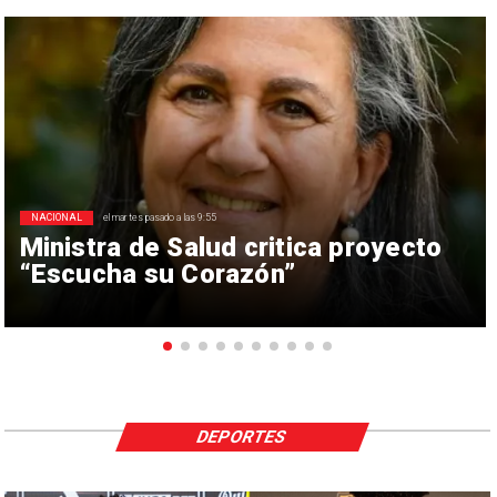
NACIONAL
el martes pasado a las 9:55
Ministra de Salud critica proyecto
“Escucha su Corazón”
DEPORTES