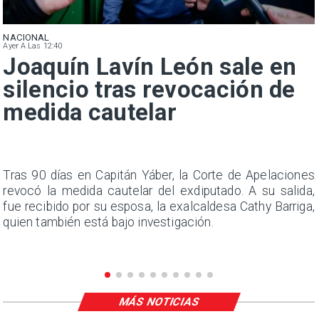
NACIONAL
Ayer A Las 12:40
Joaquín Lavín León sale en
silencio tras revocación de
medida cautelar
n
Tras 90 días en Capitán Yáber, la Corte de Apelaciones
s
revocó la medida cautelar del exdiputado. A su salida,
e
fue recibido por su esposa, la exalcaldesa Cathy Barriga,
quien también está bajo investigación.
MÁS NOTICIAS