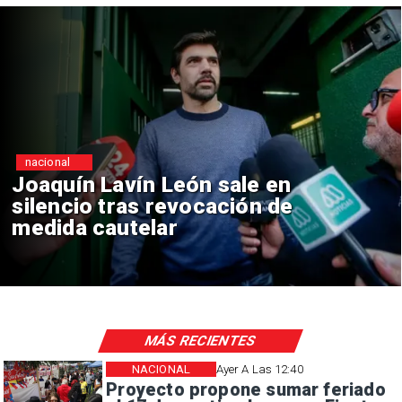
nacional
Joaquín Lavín León sale en
silencio tras revocación de
medida cautelar
MÁS RECIENTES
NACIONAL
Ayer A Las 12:40
Proyecto propone sumar feriado