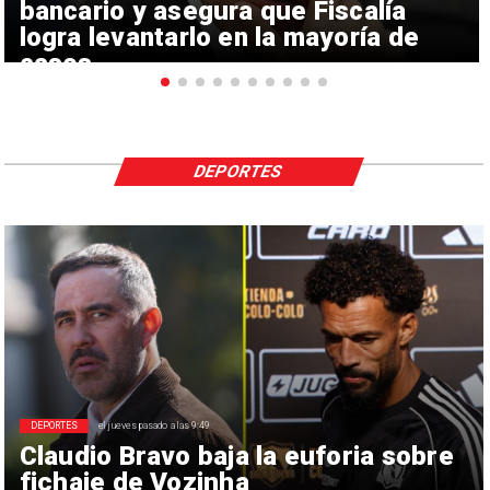
bancario y asegura que Fiscalía
logra levantarlo en la mayoría de
casos
DEPORTES
DEPORTES
el jueves pasado a las 9:49
Claudio Bravo baja la euforia sobre
fichaje de Vozinha