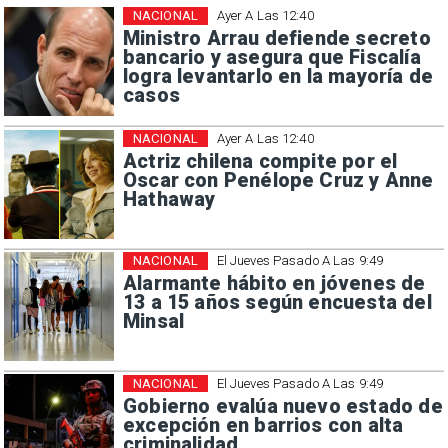
NACIONAL
Ayer A Las 12:40
Ministro Arrau defiende secreto
bancario y asegura que Fiscalía
logra levantarlo en la mayoría de
casos
NACIONAL
Ayer A Las 12:40
Actriz chilena compite por el
Oscar con Penélope Cruz y Anne
Hathaway
NACIONAL
El Jueves Pasado A Las 9:49
Alarmante hábito en jóvenes de
13 a 15 años según encuesta del
Minsal
NACIONAL
El Jueves Pasado A Las 9:49
Gobierno evalúa nuevo estado de
excepción en barrios con alta
criminalidad