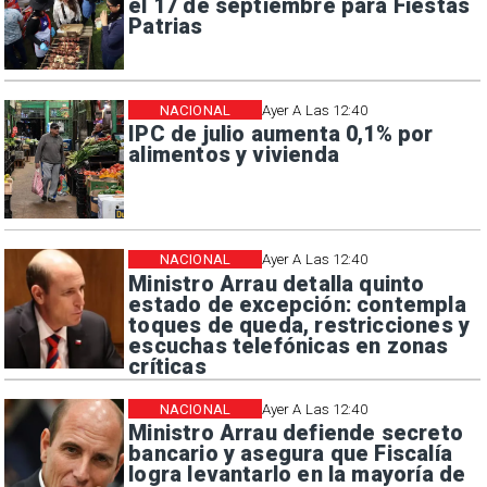
el 17 de septiembre para Fiestas
Patrias
NACIONAL
Ayer A Las 12:40
IPC de julio aumenta 0,1% por
alimentos y vivienda
NACIONAL
Ayer A Las 12:40
Ministro Arrau detalla quinto
estado de excepción: contempla
toques de queda, restricciones y
escuchas telefónicas en zonas
críticas
NACIONAL
Ayer A Las 12:40
Ministro Arrau defiende secreto
bancario y asegura que Fiscalía
logra levantarlo en la mayoría de