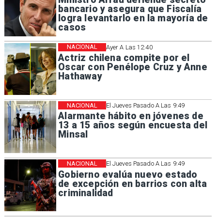
bancario y asegura que Fiscalía
logra levantarlo en la mayoría de
casos
NACIONAL
Ayer A Las 12:40
Actriz chilena compite por el
Oscar con Penélope Cruz y Anne
Hathaway
NACIONAL
El Jueves Pasado A Las 9:49
Alarmante hábito en jóvenes de
13 a 15 años según encuesta del
Minsal
NACIONAL
El Jueves Pasado A Las 9:49
Gobierno evalúa nuevo estado
de excepción en barrios con alta
criminalidad