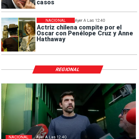
casos
NACIONAL
Ayer A Las 12:40
Actriz chilena compite por el
Oscar con Penélope Cruz y Anne
Hathaway
REGIONAL
NACIONAL
Ayer A Las 12:40