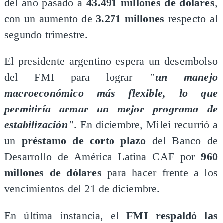
del año pasado a
43.491 millones de dólares
,
con un aumento de
3.271 millones
respecto al
segundo trimestre.
​El presidente argentino espera un desembolso
del FMI para lograr
"un manejo
macroeconómico más flexible, lo que
permitiría armar un mejor programa de
estabilización"
. En diciembre, Milei recurrió a
un
préstamo de
corto plazo
del Banco de
Desarrollo de América Latina CAF por
960
millones de dólares
para hacer frente a los
vencimientos del 21 de diciembre.
En última instancia, el
FMI respaldó las