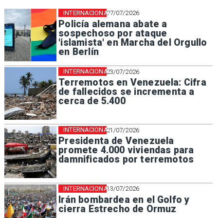
INTERNACIONAL
27/07/2026
Policía alemana abate a
sospechoso por ataque
'islamista' en Marcha del Orgullo
en Berlín
INTERNACIONAL
23/07/2026
Terremotos en Venezuela: Cifra
de fallecidos se incrementa a
cerca de 5.400
INTERNACIONAL
21/07/2026
Presidenta de Venezuela
promete 4.000 viviendas para
damnificados por terremotos
INTERNACIONAL
13/07/2026
Irán bombardea en el Golfo y
cierra Estrecho de Ormuz