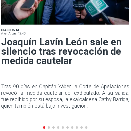
NACIONAL
Ayer A Las 12:40
Joaquín Lavín León sale en
silencio tras revocación de
medida cautelar
n
Tras 90 días en Capitán Yáber, la Corte de Apelaciones
s
revocó la medida cautelar del exdiputado. A su salida,
e
fue recibido por su esposa, la exalcaldesa Cathy Barriga,
quien también está bajo investigación.