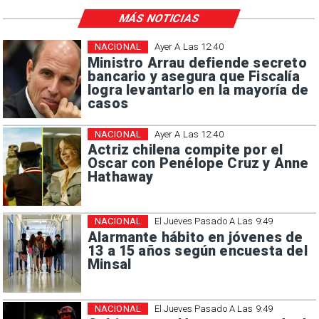
MÁS NOTICIAS
NACIONAL
Ayer A Las 12:40
Ministro Arrau defiende secreto
bancario y asegura que Fiscalía
logra levantarlo en la mayoría de
casos
NACIONAL
Ayer A Las 12:40
Actriz chilena compite por el
Oscar con Penélope Cruz y Anne
Hathaway
NACIONAL
El Jueves Pasado A Las 9:49
Alarmante hábito en jóvenes de
13 a 15 años según encuesta del
Minsal
NACIONAL
El Jueves Pasado A Las 9:49