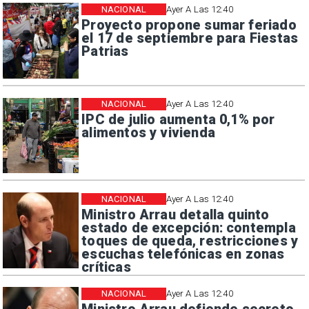
NACIONAL
Ayer A Las 12:40
Proyecto propone sumar feriado
el 17 de septiembre para Fiestas
Patrias
NACIONAL
Ayer A Las 12:40
IPC de julio aumenta 0,1% por
alimentos y vivienda
NACIONAL
Ayer A Las 12:40
Ministro Arrau detalla quinto
estado de excepción: contempla
toques de queda, restricciones y
escuchas telefónicas en zonas
críticas
NACIONAL
Ayer A Las 12:40