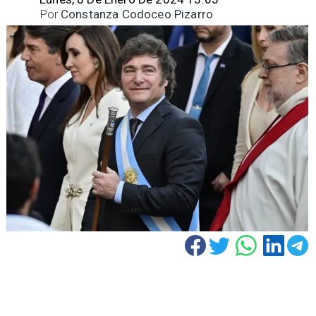
Por
Constanza Codoceo Pizarro