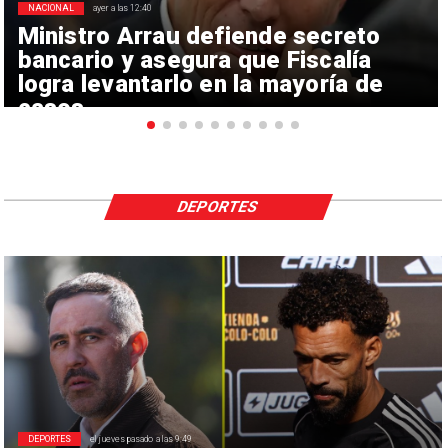
NACIONAL
ayer a las 12:40
Ministro Arrau defiende secreto
bancario y asegura que Fiscalía
logra levantarlo en la mayoría de
casos
DEPORTES
DEPORTES
el jueves pasado a las 9:49