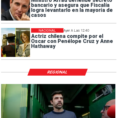
Ministro Arrau defiende secreto
bancario y asegura que Fiscalía
logra levantarlo en la mayoría de
casos
NACIONAL
Ayer A Las 12:40
Actriz chilena compite por el
Oscar con Penélope Cruz y Anne
Hathaway
REGIONAL