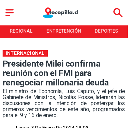
REGIONAL
ENTRETENCIÓN
DEPORTES
INTERNACIONAL
Presidente Milei confirma
reunión con el FMI para
renegociar millonaria deuda
El ministro de Economía, Luis Caputo, y el jefe de
Gabinete de Ministros, Nicolás Posse, liderarán las
discusiones con la intención de postergar los
primeros vencimientos de este año, programados
para el 9 y 16 de enero.
Lunes, 8 De Enero De 2024 13:03