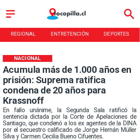
IONAL
ENTRETENCIÓN
DEPORTES
CUL
NACIONAL
Acumula más de 1.000 años en
prisión: Suprema ratifica
condena de 20 años para
Krassnoff
En fallo unánime, la Segunda Sala ratificó la
sentencia dictada por la Corte de Apelaciones de
Santiago, que condenó a los ex agentes de la DINA
por el secuestro calificado de Jorge Hernán Müller
Silva y Carmen Cecilia Bueno Cifuentes.