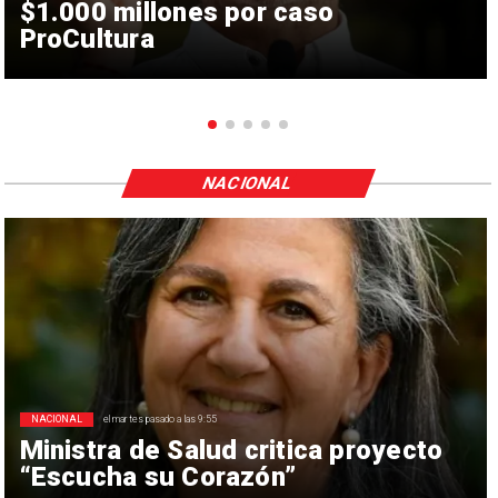
$1.000 millones por caso
ProCultura
NACIONAL
NACIONAL
el martes pasado a las 9:55
Ministra de Salud critica proyecto
“Escucha su Corazón”