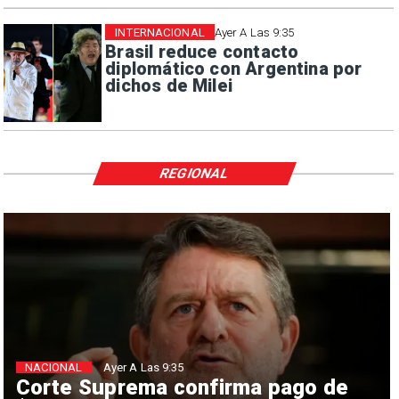
INTERNACIONAL
Ayer A Las 9:35
Brasil reduce contacto
diplomático con Argentina por
dichos de Milei
REGIONAL
NACIONAL
Ayer A Las 9:35
Corte Suprema confirma pago de