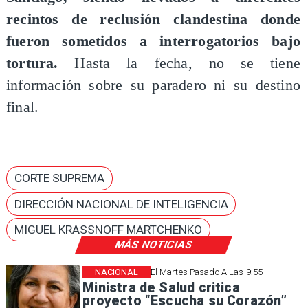
recintos de reclusión clandestina donde
fueron sometidos a interrogatorios bajo
tortura.
Hasta la fecha, no se tiene
información sobre su paradero ni su destino
final.
CORTE SUPREMA
DIRECCIÓN NACIONAL DE INTELIGENCIA
MIGUEL KRASSNOFF MARTCHENKO
MÁS NOTICIAS
NACIONAL
El Martes Pasado A Las 9:55
Ministra de Salud critica
proyecto “Escucha su Corazón”