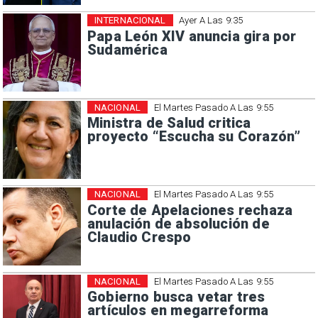
INTERNACIONAL
Ayer A Las 9:35
Papa León XIV anuncia gira por
Sudamérica
NACIONAL
El Martes Pasado A Las 9:55
Ministra de Salud critica
proyecto “Escucha su Corazón”
NACIONAL
El Martes Pasado A Las 9:55
Corte de Apelaciones rechaza
anulación de absolución de
Claudio Crespo
NACIONAL
El Martes Pasado A Las 9:55
Gobierno busca vetar tres
artículos en megarreforma