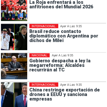
La Roja enfrentará a los
anfitriones del Mundial 2026
INTERNACIONAL
Ayer A Las 9:35
Brasil reduce contacto
diplomático con Argentina por
dichos de Milei
NACIONAL
Ayer A Las 9:35
Gobierno despacha a ley la
megarreforma: Alcaldes
recurrirán al TC
INTERNACIONAL
Ayer A Las 9:35
China restringe exportación de
drones a EEUU y sanciona
empresas