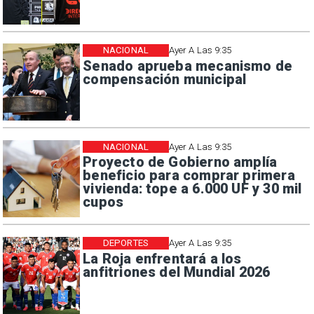
NACIONAL
Ayer A Las 9:35
Senado aprueba mecanismo de
compensación municipal
NACIONAL
Ayer A Las 9:35
Proyecto de Gobierno amplía
beneficio para comprar primera
vivienda: tope a 6.000 UF y 30 mil
cupos
DEPORTES
Ayer A Las 9:35
La Roja enfrentará a los
anfitriones del Mundial 2026