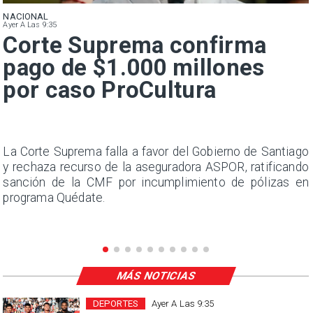
NACIONAL
Ayer A Las 9:35
Corte Suprema confirma
pago de $1.000 millones
por caso ProCultura
s
La Corte Suprema falla a favor del Gobierno de Santiago
a
y rechaza recurso de la aseguradora ASPOR, ratificando
s
sanción de la CMF por incumplimiento de pólizas en
programa Quédate.
MÁS NOTICIAS
DEPORTES
Ayer A Las 9:35