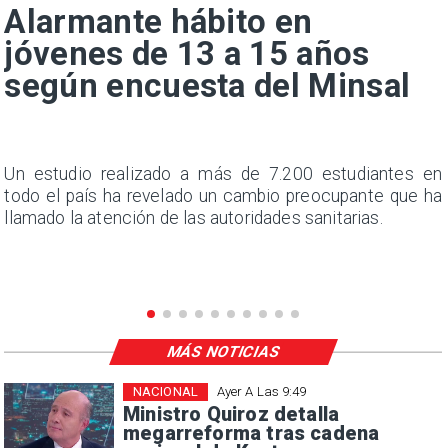
Alarmante hábito en
jóvenes de 13 a 15 años
según encuesta del Minsal
l
Un estudio realizado a más de 7.200 estudiantes en
s
todo el país ha revelado un cambio preocupante que ha
e
llamado la atención de las autoridades sanitarias.
MÁS NOTICIAS
NACIONAL
Ayer A Las 9:49
Ministro Quiroz detalla
megarreforma tras cadena