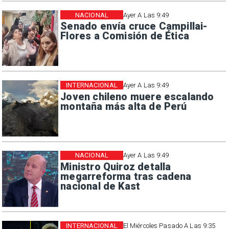
NACIONAL
Ayer A Las 9:49
Senado envía cruce Campillai-
Flores a Comisión de Ética
INTERNACIONAL
Ayer A Las 9:49
Joven chileno muere escalando
montaña más alta de Perú
NACIONAL
Ayer A Las 9:49
Ministro Quiroz detalla
megarreforma tras cadena
nacional de Kast
INTERNACIONAL
El Miércoles Pasado A Las 9:35