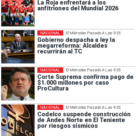
La Roja enfrentará a los
anfitriones del Mundial 2026
NACIONAL
El Miércoles Pasado A Las 9:35
Gobierno despacha a ley la
megarreforma: Alcaldes
recurrirán al TC
NACIONAL
El Miércoles Pasado A Las 9:35
Corte Suprema confirma pago de
$1.000 millones por caso
ProCultura
NACIONAL
El Miércoles Pasado A Las 9:35
Codelco suspende construcción
de Andes Norte en El Teniente
por riesgos sísmicos