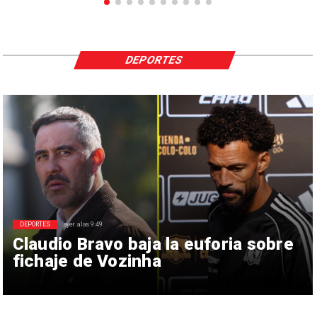
DEPORTES
DEPORTES
ayer a las 9:49
Claudio Bravo baja la euforia sobre
fichaje de Vozinha