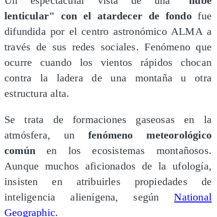
Un espectacular vista de una
"nube
lenticular" con el atardecer de fondo
fue
difundida por el centro astronómico ALMA a
través de sus redes sociales. Fenómeno que
ocurre cuando los vientos rápidos chocan
contra la ladera de una montaña u otra
estructura alta.
Se trata de formaciones gaseosas en la
atmósfera, un
fenómeno meteorológico
común
en los ecosistemas montañosos.
Aunque muchos aficionados de la ufología,
insisten en atribuirles propiedades de
inteligencia alienígena, según
National
Geographic
.