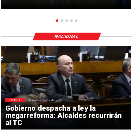
NACIONAL
NACIONAL
el miércoles pasado a las 9:35
Gobierno despacha a ley la
megarreforma: Alcaldes recurrirán
al TC