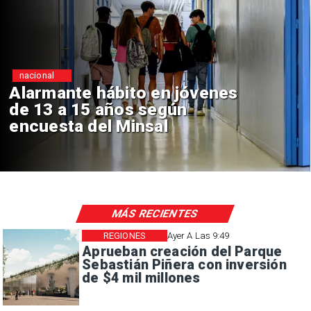
nacional
Alarmante hábito en jóvenes
de 13 a 15 años según
encuesta del Minsal
MÁS RECIENTES
REGIONES
Ayer A Las 9:49
Aprueban creación del Parque
Sebastián Piñera con inversión
de $4 mil millones