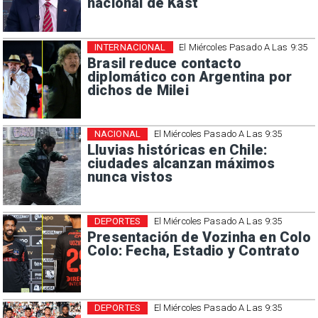
nacional de Kast
INTERNACIONAL
El Miércoles Pasado A Las 9:35
Brasil reduce contacto
diplomático con Argentina por
dichos de Milei
NACIONAL
El Miércoles Pasado A Las 9:35
Lluvias históricas en Chile:
ciudades alcanzan máximos
nunca vistos
DEPORTES
El Miércoles Pasado A Las 9:35
Presentación de Vozinha en Colo
Colo: Fecha, Estadio y Contrato
DEPORTES
El Miércoles Pasado A Las 9:35