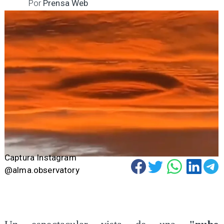
Por
Prensa Web
Captura Instagram
@alma.observatory