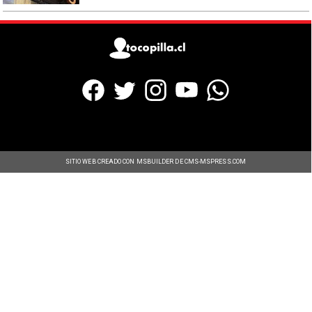
SITIO WEB CREADO CON MSBUILDER DE CMS-MSPRESS.COM