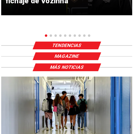
fichaje de Vozinha
TENDENCIAS
MAGAZINE
MÁS NOTICIAS