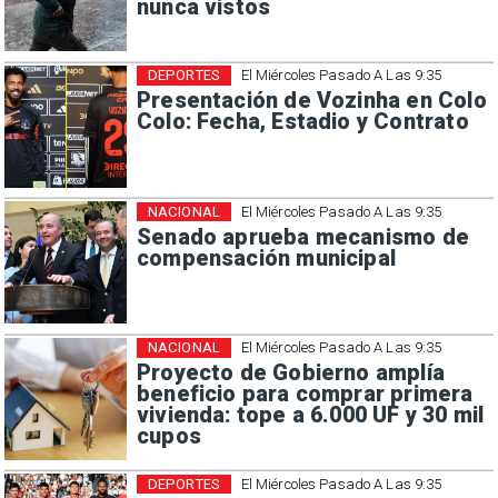
nunca vistos
DEPORTES
El Miércoles Pasado A Las 9:35
Presentación de Vozinha en Colo
Colo: Fecha, Estadio y Contrato
NACIONAL
El Miércoles Pasado A Las 9:35
Senado aprueba mecanismo de
compensación municipal
NACIONAL
El Miércoles Pasado A Las 9:35
Proyecto de Gobierno amplía
beneficio para comprar primera
vivienda: tope a 6.000 UF y 30 mil
cupos
DEPORTES
El Miércoles Pasado A Las 9:35