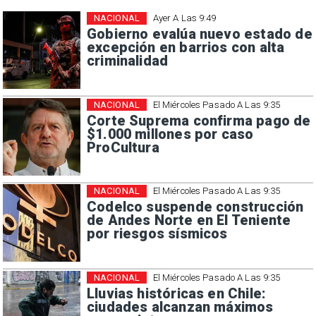
NACIONAL
Ayer A Las 9:49
Gobierno evalúa nuevo estado de
excepción en barrios con alta
criminalidad
NACIONAL
El Miércoles Pasado A Las 9:35
Corte Suprema confirma pago de
$1.000 millones por caso
ProCultura
NACIONAL
El Miércoles Pasado A Las 9:35
Codelco suspende construcción
de Andes Norte en El Teniente
por riesgos sísmicos
NACIONAL
El Miércoles Pasado A Las 9:35
Lluvias históricas en Chile:
ciudades alcanzan máximos