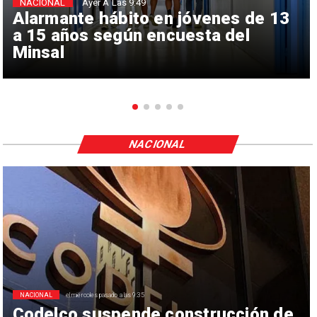
NACIONAL
Ayer A Las 9:49
Alarmante hábito en jóvenes de 13
a 15 años según encuesta del
Minsal
NACIONAL
NACIONAL
el miércoles pasado a las 9:35
Codelco suspende construcción de