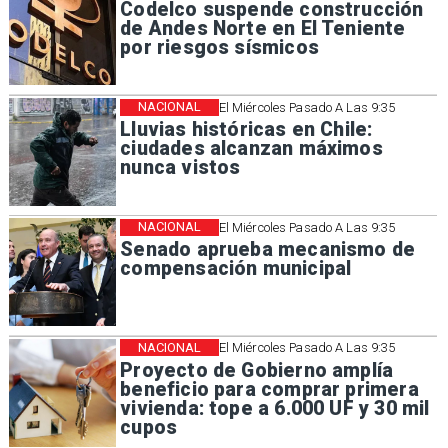
Codelco suspende construcción
de Andes Norte en El Teniente
por riesgos sísmicos
NACIONAL
El Miércoles Pasado A Las 9:35
Lluvias históricas en Chile:
ciudades alcanzan máximos
nunca vistos
NACIONAL
El Miércoles Pasado A Las 9:35
Senado aprueba mecanismo de
compensación municipal
NACIONAL
El Miércoles Pasado A Las 9:35
Proyecto de Gobierno amplía
beneficio para comprar primera
vivienda: tope a 6.000 UF y 30 mil
cupos