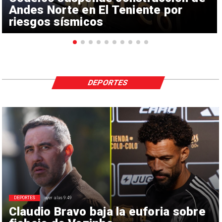
Andes Norte en El Teniente por
riesgos sísmicos
DEPORTES
DEPORTES
ayer a las 9:49
Claudio Bravo baja la euforia sobre