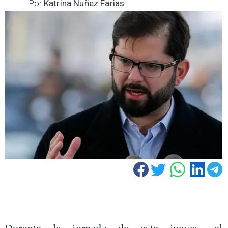
Por
Katrina Nuñez Farias