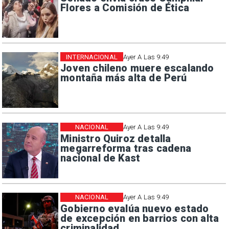
Flores a Comisión de Ética
INTERNACIONAL
Ayer A Las 9:49
Joven chileno muere escalando
montaña más alta de Perú
NACIONAL
Ayer A Las 9:49
Ministro Quiroz detalla
megarreforma tras cadena
nacional de Kast
NACIONAL
Ayer A Las 9:49
Gobierno evalúa nuevo estado
de excepción en barrios con alta
criminalidad