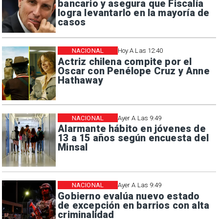
bancario y asegura que Fiscalía
logra levantarlo en la mayoría de
casos
NACIONAL
Hoy A Las 12:40
Actriz chilena compite por el
Oscar con Penélope Cruz y Anne
Hathaway
NACIONAL
Ayer A Las 9:49
Alarmante hábito en jóvenes de
13 a 15 años según encuesta del
Minsal
NACIONAL
Ayer A Las 9:49
Gobierno evalúa nuevo estado
de excepción en barrios con alta
criminalidad