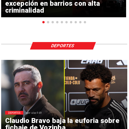
excepción en barrios con alta
criminalidad
DEPORTES
DEPORTES
ayer a las 9:49
Claudio Bravo baja la euforia sobre
fichaje de Vozinha