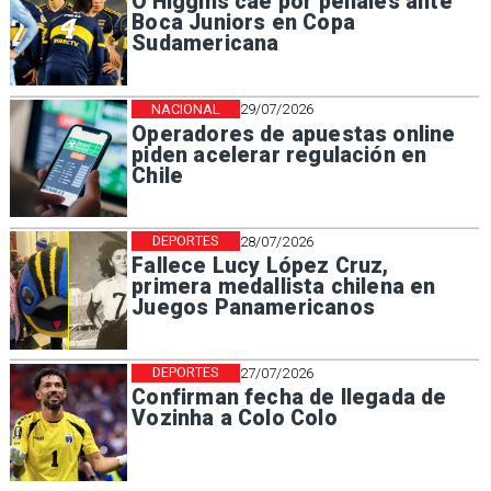
O'Higgins cae por penales ante
Boca Juniors en Copa
Sudamericana
NACIONAL
29/07/2026
Operadores de apuestas online
piden acelerar regulación en
Chile
DEPORTES
28/07/2026
Fallece Lucy López Cruz,
primera medallista chilena en
Juegos Panamericanos
DEPORTES
27/07/2026
Confirman fecha de llegada de
Vozinha a Colo Colo