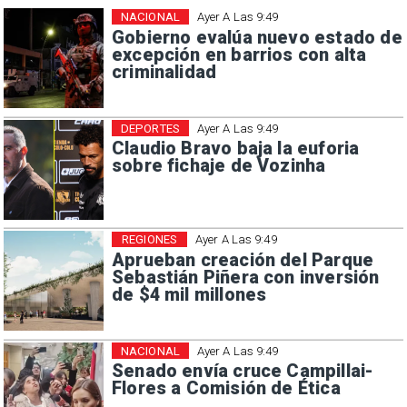
NACIONAL
Ayer A Las 9:49
Gobierno evalúa nuevo estado de
excepción en barrios con alta
criminalidad
DEPORTES
Ayer A Las 9:49
Claudio Bravo baja la euforia
sobre fichaje de Vozinha
REGIONES
Ayer A Las 9:49
Aprueban creación del Parque
Sebastián Piñera con inversión
de $4 mil millones
NACIONAL
Ayer A Las 9:49
Senado envía cruce Campillai-
Flores a Comisión de Ética