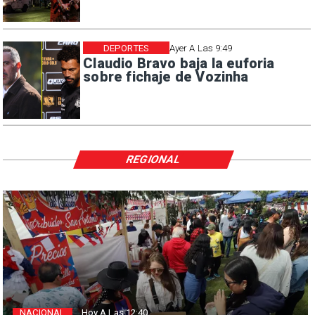
DEPORTES
Ayer A Las 9:49
Claudio Bravo baja la euforia
sobre fichaje de Vozinha
REGIONAL
NACIONAL
Hoy A Las 12:40