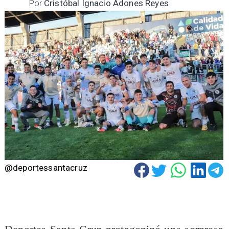
Por
Cristóbal Ignacio Adones Reyes
@deportessantacruz