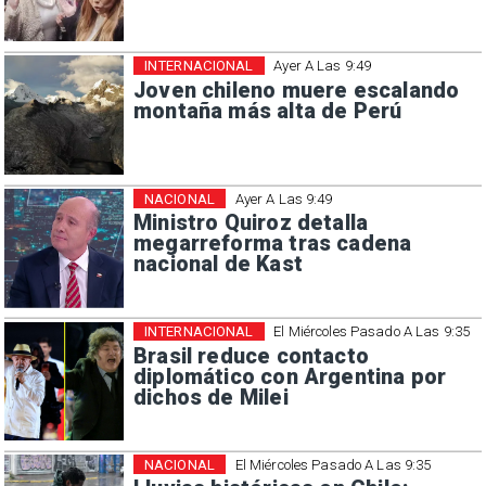
INTERNACIONAL
Ayer A Las 9:49
Joven chileno muere escalando
montaña más alta de Perú
NACIONAL
Ayer A Las 9:49
Ministro Quiroz detalla
megarreforma tras cadena
nacional de Kast
INTERNACIONAL
El Miércoles Pasado A Las 9:35
Brasil reduce contacto
diplomático con Argentina por
dichos de Milei
NACIONAL
El Miércoles Pasado A Las 9:35