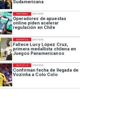
Sudamericana
NACIONAL
29/07/2026
Operadores de apuestas
online piden acelerar
regulación en Chile
DEPORTES
28/07/2026
Fallece Lucy López Cruz,
primera medallista chilena en
Juegos Panamericanos
DEPORTES
27/07/2026
Confirman fecha de llegada de
Vozinha a Colo Colo