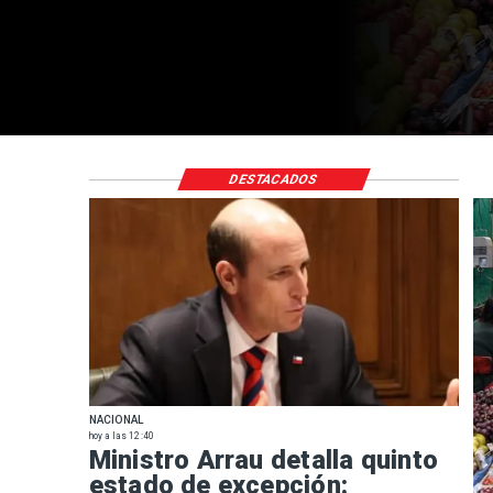
DESTACADOS
NACIONAL
hoy a las 12:40
Ministro Arrau detalla quinto
estado de excepción: