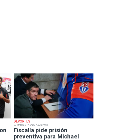
DEPORTES
EL MARTES PASADO A LAS 9:55
con
Fiscalía pide prisión
preventiva para Michael