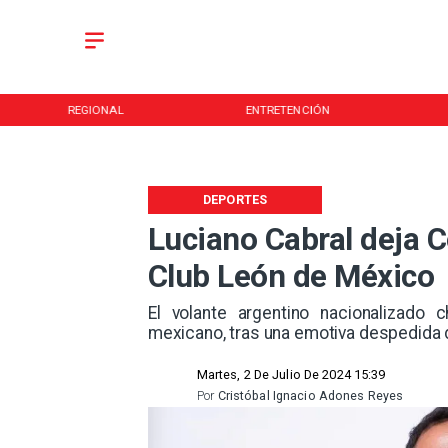
REGIONAL
ENTRETENCIÓN
DEPORTES
Luciano Cabral deja 
Club León de México
​El volante argentino nacionalizado
mexicano, tras una emotiva despedida 
Martes, 2 De Julio De 2024 15:39
Por
Cristóbal Ignacio Adones Reyes