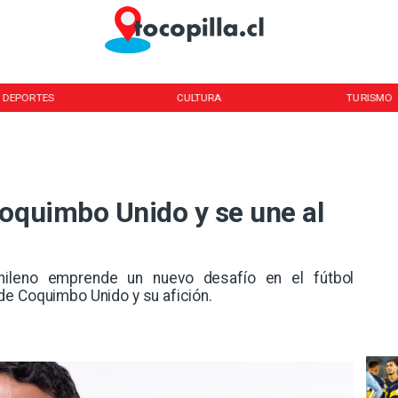
DEPORTES
CULTURA
TURISMO
Coquimbo Unido y se une al
 chileno emprende un nuevo desafío en el fútbol
de Coquimbo Unido y su afición.