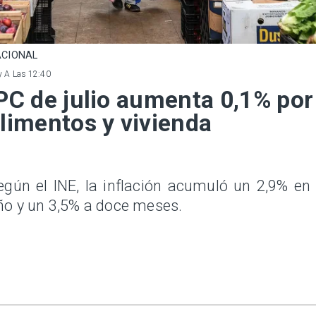
CIONAL
 A Las 12:40
PC de julio aumenta 0,1% por
limentos y vivienda
egún el INE, la inflación acumuló un 2,9% en 
ño y un 3,5% a doce meses.