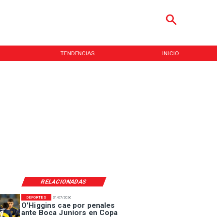
TENDENCIAS
INICIO
RELACIONADAS
DEPORTES
31/07/2026
O'Higgins cae por penales
ante Boca Juniors en Copa