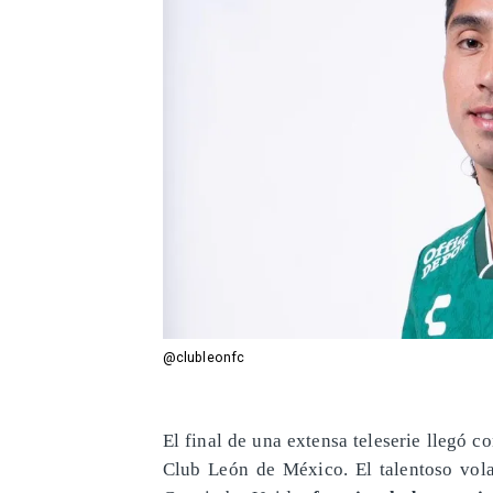
@clubleonfc
El final de una extensa teleserie llegó c
Club León de México. El talentoso vola