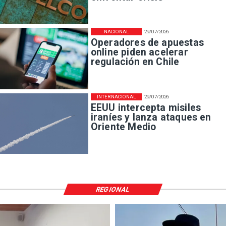
NACIONAL
29/07/2026
Operadores de apuestas
online piden acelerar
regulación en Chile
INTERNACIONAL
29/07/2026
EEUU intercepta misiles
iraníes y lanza ataques en
Oriente Medio
REGIONAL