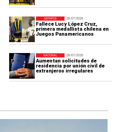
28/07/2026
DEPORTES
Fallece Lucy López Cruz,
primera medallista chilena en
Juegos Panamericanos
28/07/2026
NACIONAL
Aumentan solicitudes de
residencia por unión civil de
extranjeros irregulares