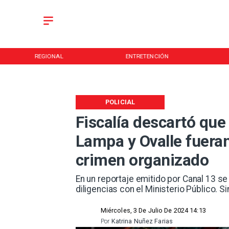
REGIONAL
ENTRETENCIÓN
POLICIAL
Fiscalía descartó que
Lampa y Ovalle fueran
crimen organizado
En un reportaje emitido por Canal 13 s
diligencias con el Ministerio Público. S
Miércoles, 3 De Julio De 2024 14:13
Por
Katrina Nuñez Farias