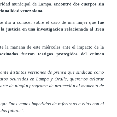
guridad municipal de Lampa,
encontró dos cuerpos sin
cionalidad venezolana.
 se dio a conocer sobre el caso de una mujer que
fue
la justicia en una investigación relacionada al Tren
te la mañana de este miércoles ante el impacto de la
sesinados fueran testigos protegidos del crimen
"ante distintas versiones de prensa que sindican como
inatos ocurridos en Lampa y Ovalle, queremos aclarar
parte de ningún programa de protección al momento de
 que
"nos vemos impedidos de referirnos a ellas con el
ados futuros".