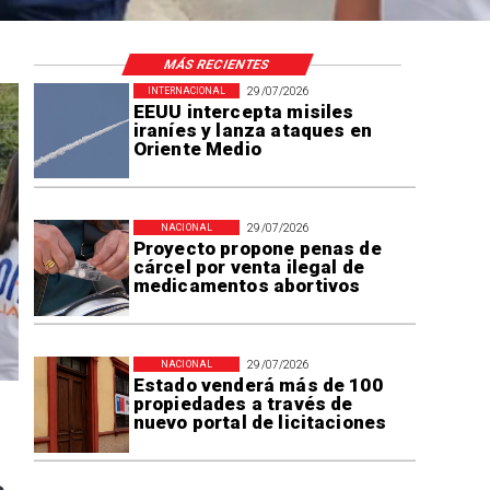
MÁS RECIENTES
29/07/2026
INTERNACIONAL
EEUU intercepta misiles
iraníes y lanza ataques en
Oriente Medio
29/07/2026
NACIONAL
Proyecto propone penas de
cárcel por venta ilegal de
medicamentos abortivos
29/07/2026
NACIONAL
Estado venderá más de 100
propiedades a través de
nuevo portal de licitaciones