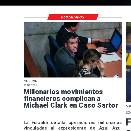
DESTACADOS
NACIONAL
30/07/2026
Millonarios movimientos
financieros complican a
Michael Clark en Caso Sartor
NA
30
F
La Fiscalía detalla operaciones millonarias
vinculadas al expresidente de Azul Azul