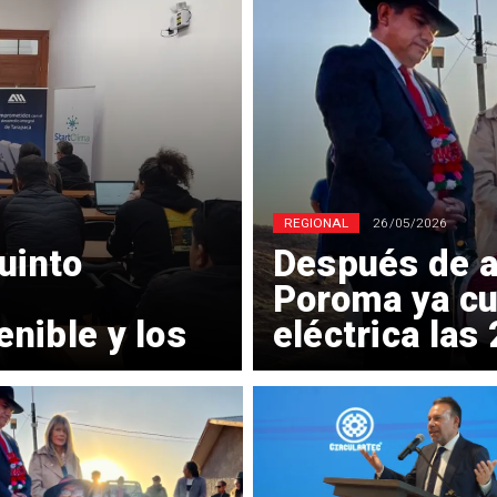
REGIONAL
26/05/2026
uinto
Después de a
Poroma ya cu
nible y los
eléctrica las