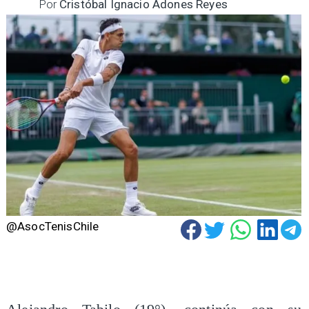
Por
Cristóbal Ignacio Adones Reyes
@AsocTenisChile