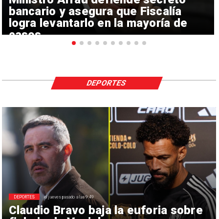
bancario y asegura que Fiscalía
logra levantarlo en la mayoría de
casos
DEPORTES
DEPORTES
el jueves pasado a las 9:49
Claudio Bravo baja la euforia sobre