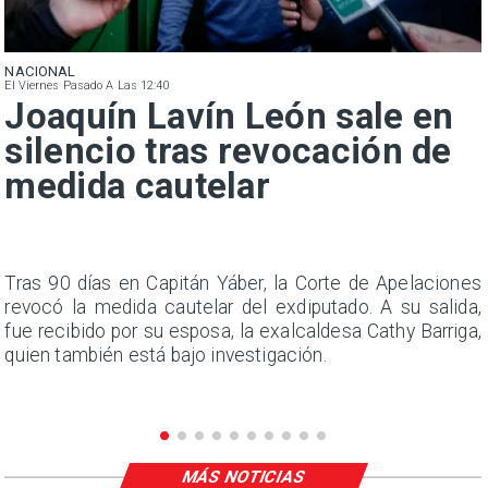
NACIONAL
El Viernes Pasado A Las 12:40
Joaquín Lavín León sale en
silencio tras revocación de
medida cautelar
n
Tras 90 días en Capitán Yáber, la Corte de Apelaciones
s
revocó la medida cautelar del exdiputado. A su salida,
e
fue recibido por su esposa, la exalcaldesa Cathy Barriga,
quien también está bajo investigación.
MÁS NOTICIAS