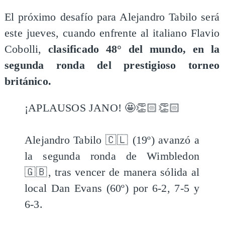
El próximo desafío para Alejandro Tabilo será
este jueves, cuando enfrente al italiano Flavio
Cobolli,
clasificado 48° del mundo, en la
segunda ronda del prestigioso torneo
británico.
¡APLAUSOS JANO! 🤩👏🏻👏🏻
Alejandro Tabilo 🇨🇱 (19º) avanzó a
la segunda ronda de Wimbledon
🇬🇧, tras vencer de manera sólida al
local Dan Evans (60º) por 6-2, 7-5 y
6-3.