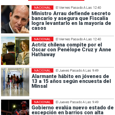
NACIONAL
El Viernes Pasado A Las 12:40
Ministro Arrau defiende secreto
bancario y asegura que Fiscalía
logra levantarlo en la mayoría de
casos
NACIONAL
El Viernes Pasado A Las 12:40
Actriz chilena compite por el
Oscar con Penélope Cruz y Anne
Hathaway
NACIONAL
El Jueves Pasado A Las 9:49
Alarmante hábito en jóvenes de
13 a 15 años según encuesta del
Minsal
NACIONAL
El Jueves Pasado A Las 9:49
Gobierno evalúa nuevo estado de
excepción en barrios con alta