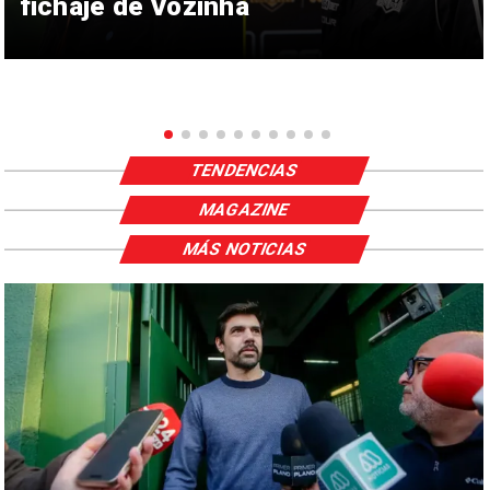
fichaje de Vozinha
TENDENCIAS
MAGAZINE
MÁS NOTICIAS