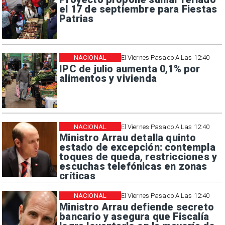
el 17 de septiembre para Fiestas
Patrias
NACIONAL
El Viernes Pasado A Las 12:40
IPC de julio aumenta 0,1% por
alimentos y vivienda
NACIONAL
El Viernes Pasado A Las 12:40
Ministro Arrau detalla quinto
estado de excepción: contempla
toques de queda, restricciones y
escuchas telefónicas en zonas
críticas
NACIONAL
El Viernes Pasado A Las 12:40
Ministro Arrau defiende secreto
bancario y asegura que Fiscalía