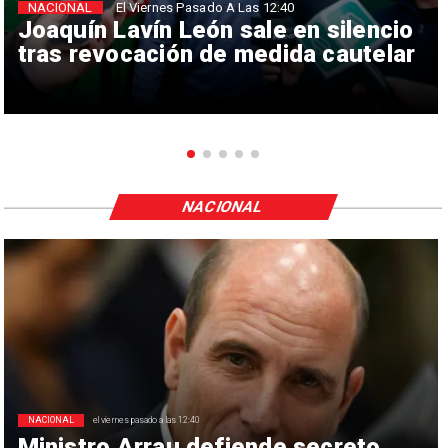
NACIONAL
El Viernes Pasado A Las 12:40
Joaquín Lavín León sale en silencio
tras revocación de medida cautelar
NACIONAL
NACIONAL
el viernes pasado a las 12:40
Ministro Arrau defiende secreto