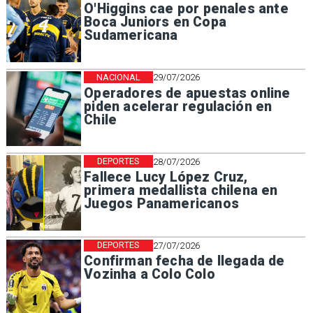
O'Higgins cae por penales ante
Boca Juniors en Copa
Sudamericana
NACIONAL
29/07/2026
Operadores de apuestas online
piden acelerar regulación en
Chile
DEPORTES
28/07/2026
Fallece Lucy López Cruz,
primera medallista chilena en
Juegos Panamericanos
DEPORTES
27/07/2026
Confirman fecha de llegada de
Vozinha a Colo Colo