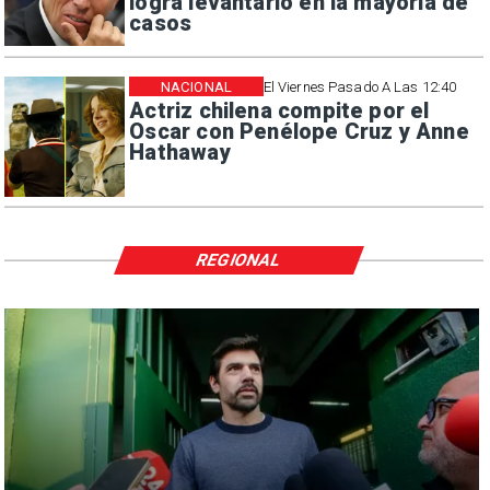
logra levantarlo en la mayoría de
casos
NACIONAL
El Viernes Pasado A Las 12:40
Actriz chilena compite por el
Oscar con Penélope Cruz y Anne
Hathaway
REGIONAL