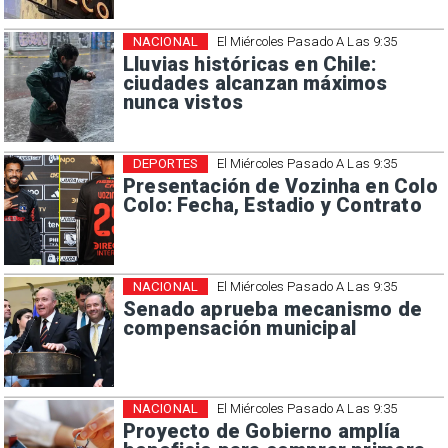
NACIONAL
El Miércoles Pasado A Las 9:35
Lluvias históricas en Chile:
ciudades alcanzan máximos
nunca vistos
DEPORTES
El Miércoles Pasado A Las 9:35
Presentación de Vozinha en Colo
Colo: Fecha, Estadio y Contrato
NACIONAL
El Miércoles Pasado A Las 9:35
Senado aprueba mecanismo de
compensación municipal
NACIONAL
El Miércoles Pasado A Las 9:35
Proyecto de Gobierno amplía