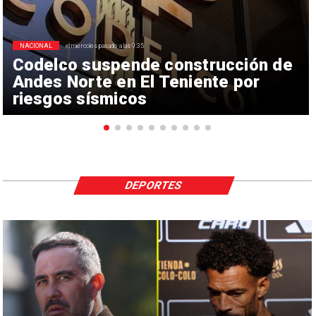
NACIONAL
el miércoles pasado a las 9:35
Codelco suspende construcción de
Andes Norte en El Teniente por
riesgos sísmicos
DEPORTES