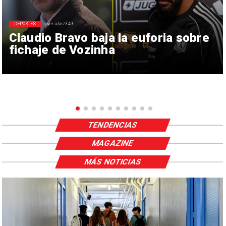
DEPORTES
ayer a las 9:49
Claudio Bravo baja la euforia sobre
fichaje de Vozinha
TENDENCIAS
MAGAZINE
MÁS NOTICIAS