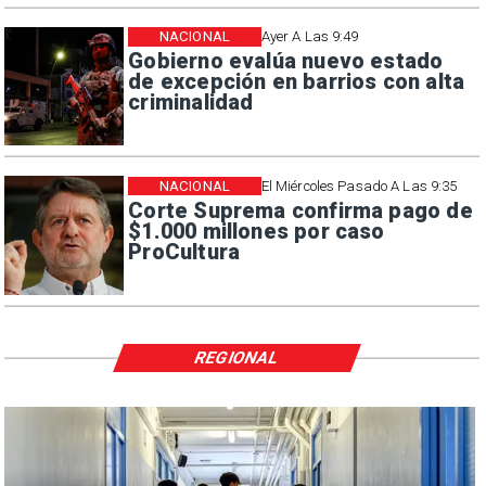
NACIONAL
Ayer A Las 9:49
Gobierno evalúa nuevo estado
de excepción en barrios con alta
criminalidad
NACIONAL
El Miércoles Pasado A Las 9:35
Corte Suprema confirma pago de
$1.000 millones por caso
ProCultura
REGIONAL