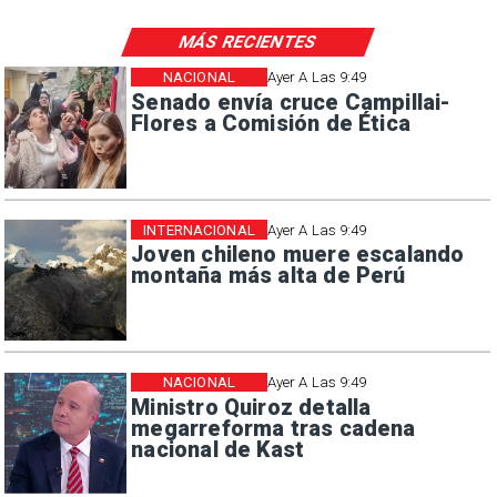
MÁS RECIENTES
NACIONAL
Ayer A Las 9:49
Senado envía cruce Campillai-
Flores a Comisión de Ética
INTERNACIONAL
Ayer A Las 9:49
Joven chileno muere escalando
montaña más alta de Perú
NACIONAL
Ayer A Las 9:49
Ministro Quiroz detalla
megarreforma tras cadena
nacional de Kast