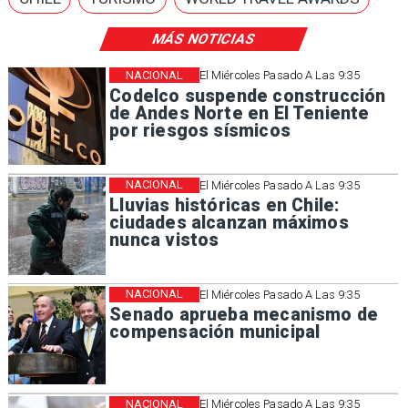
MÁS NOTICIAS
NACIONAL
El Miércoles Pasado A Las 9:35
Codelco suspende construcción
de Andes Norte en El Teniente
por riesgos sísmicos
NACIONAL
El Miércoles Pasado A Las 9:35
Lluvias históricas en Chile:
ciudades alcanzan máximos
nunca vistos
NACIONAL
El Miércoles Pasado A Las 9:35
Senado aprueba mecanismo de
compensación municipal
NACIONAL
El Miércoles Pasado A Las 9:35