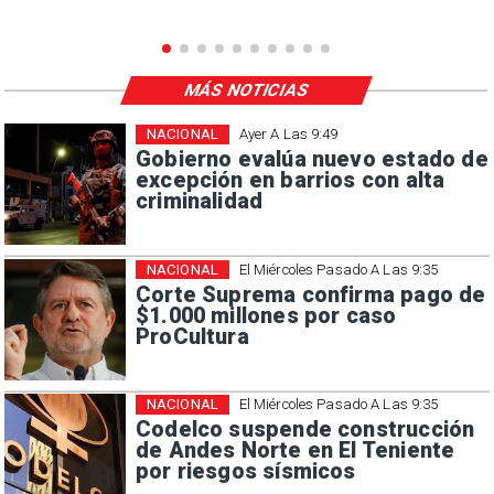
MÁS NOTICIAS
NACIONAL
Ayer A Las 9:49
Gobierno evalúa nuevo estado de
excepción en barrios con alta
criminalidad
NACIONAL
El Miércoles Pasado A Las 9:35
Corte Suprema confirma pago de
$1.000 millones por caso
ProCultura
NACIONAL
El Miércoles Pasado A Las 9:35
Codelco suspende construcción
de Andes Norte en El Teniente
por riesgos sísmicos