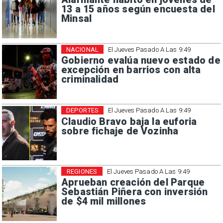
13 a 15 años según encuesta del
Minsal
NACIONAL
El Jueves Pasado A Las 9:49
Gobierno evalúa nuevo estado de
excepción en barrios con alta
criminalidad
DEPORTES
El Jueves Pasado A Las 9:49
Claudio Bravo baja la euforia
sobre fichaje de Vozinha
REGIONES
El Jueves Pasado A Las 9:49
Aprueban creación del Parque
Sebastián Piñera con inversión
de $4 mil millones