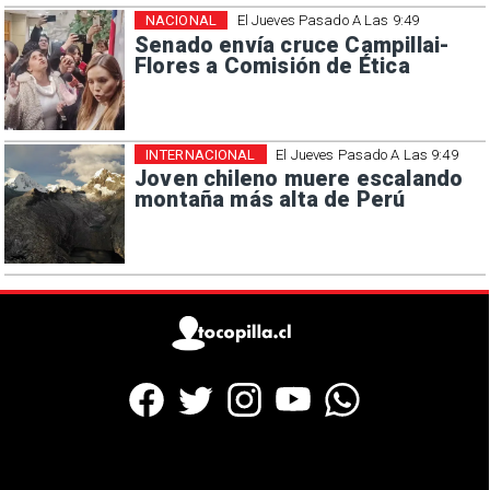
NACIONAL
El Jueves Pasado A Las 9:49
Senado envía cruce Campillai-
Flores a Comisión de Ética
INTERNACIONAL
El Jueves Pasado A Las 9:49
Joven chileno muere escalando
montaña más alta de Perú