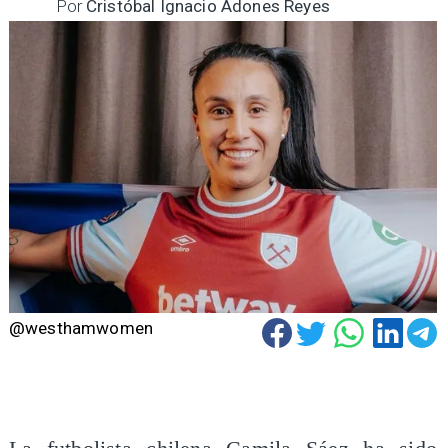
Por
Cristóbal Ignacio Adones Reyes
@westhamwomen