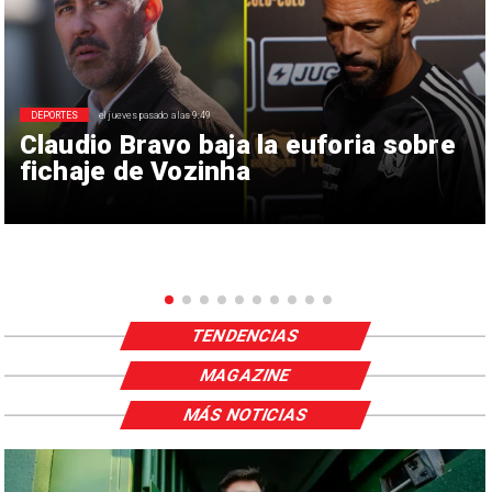
DEPORTES
el jueves pasado a las 9:49
Claudio Bravo baja la euforia sobre
fichaje de Vozinha
TENDENCIAS
MAGAZINE
MÁS NOTICIAS