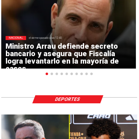
NACIONAL
el viernes pasado a las 12:40
Ministro Arrau defiende secreto
bancario y asegura que Fiscalía
logra levantarlo en la mayoría de
casos
DEPORTES