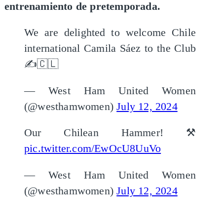
entrenamiento de pretemporada.
We are delighted to welcome Chile
international Camila Sáez to the Club
✍️🇨🇱
— West Ham United Women
(@westhamwomen)
July 12, 2024
Our Chilean Hammer! ⚒️
pic.twitter.com/EwOcU8UuVo
— West Ham United Women
(@westhamwomen)
July 12, 2024