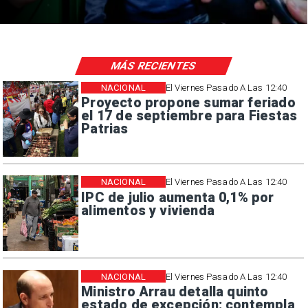
MÁS RECIENTES
NACIONAL
El Viernes Pasado A Las 12:40
Proyecto propone sumar feriado
el 17 de septiembre para Fiestas
Patrias
NACIONAL
El Viernes Pasado A Las 12:40
IPC de julio aumenta 0,1% por
alimentos y vivienda
NACIONAL
El Viernes Pasado A Las 12:40
Ministro Arrau detalla quinto
estado de excepción: contempla