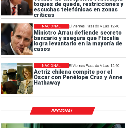
toques de queda, restricciones y
escuchas telefónicas en zonas
críticas
NACIONAL
El Viernes Pasado A Las 12:40
Ministro Arrau defiende secreto
bancario y asegura que Fiscalía
logra levantarlo en la mayoría de
casos
NACIONAL
El Viernes Pasado A Las 12:40
Actriz chilena compite por el
Oscar con Penélope Cruz y Anne
Hathaway
REGIONAL