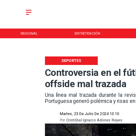
REGIONAL
ENTRETENCIÓN
DEPORTES
Controversia en el fú
offside mal trazada
​Una línea mal trazada durante la revi
Portuguesa generó polémica y risas en
Martes, 23 De Julio De 2024 13:10
Por
Cristóbal Ignacio Adones Reyes