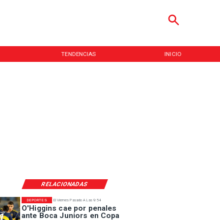
TENDENCIAS
INICIO
RELACIONADAS
DEPORTES
El Viernes Pasado A Las 9:54
O'Higgins cae por penales
ante Boca Juniors en Copa