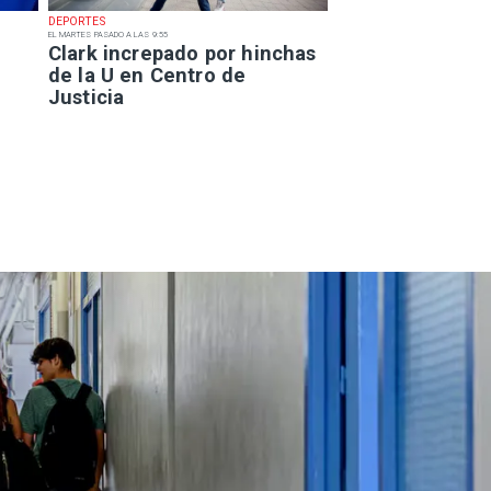
DEPORTES
EL MARTES PASADO A LAS 9:55
Clark increpado por hinchas
de la U en Centro de
Justicia