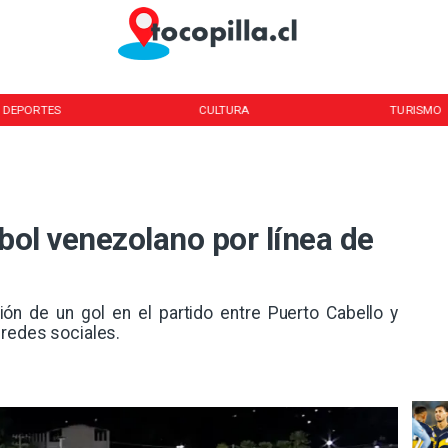
DEPORTES
CULTURA
TURISMO
tbol venezolano por línea de
sión de un gol en el partido entre Puerto Cabello y
 redes sociales.