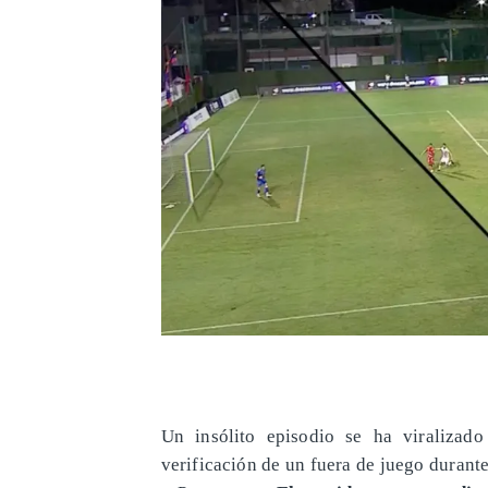
Un insólito episodio se ha viralizad
verificación de un fuera de juego durant