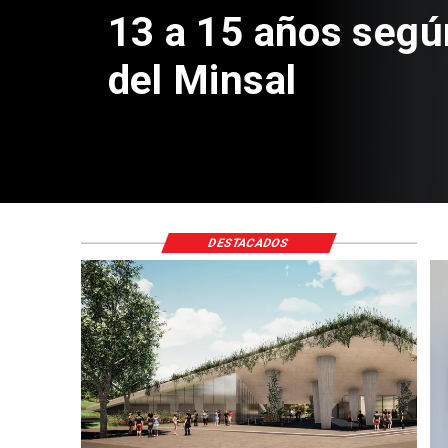
Sebastián Piñera 
de $4 mil millones
DESTACADOS