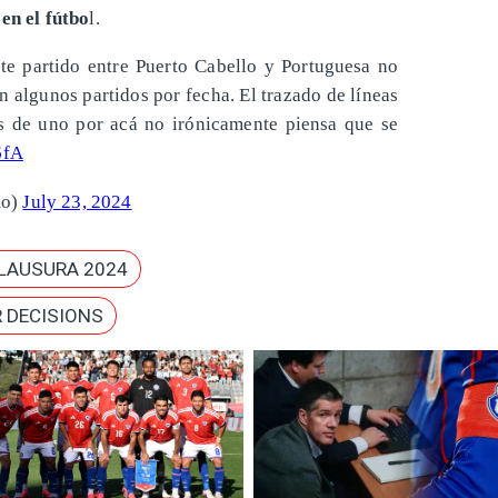
en el fútbo
l.
te partido entre Puerto Cabello y Portuguesa no
 algunos partidos por fecha. El trazado de líneas
s de uno por acá no irónicamente piensa que se
6fA
mo)
July 23, 2024
LAUSURA 2024
 DECISIONS