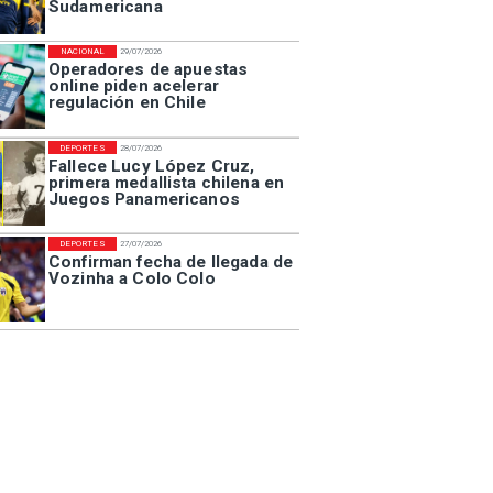
Sudamericana
NACIONAL
29/07/2026
Operadores de apuestas
online piden acelerar
regulación en Chile
DEPORTES
28/07/2026
Fallece Lucy López Cruz,
primera medallista chilena en
Juegos Panamericanos
DEPORTES
27/07/2026
Confirman fecha de llegada de
Vozinha a Colo Colo