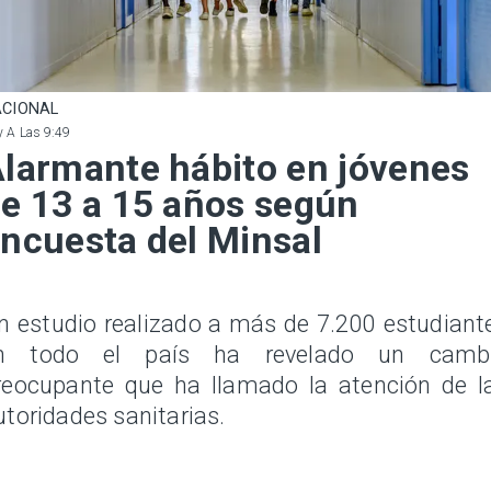
CIONAL
 A Las 9:49
larmante hábito en jóvenes
e 13 a 15 años según
ncuesta del Minsal
n estudio realizado a más de 7.200 estudiant
n todo el país ha revelado un camb
reocupante que ha llamado la atención de l
utoridades sanitarias.