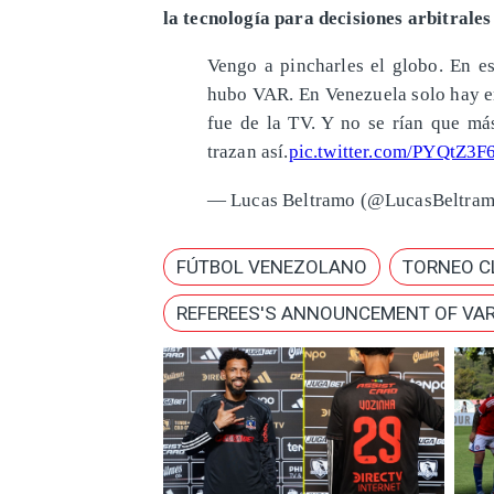
la tecnología para decisiones arbitrales 
Vengo a pincharles el globo. En es
hubo VAR. En Venezuela solo hay en
fue de la TV. Y no se rían que má
trazan así.
pic.twitter.com/PYQtZ3F
— Lucas Beltramo (@LucasBeltra
FÚTBOL VENEZOLANO
TORNEO C
REFEREES'S ANNOUNCEMENT OF VAR