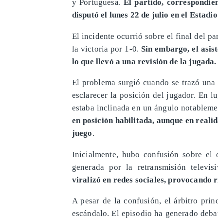
y Portuguesa.
El partido, correspondie
disputó el lunes 22 de julio en el Estad
El incidente ocurrió sobre el final del p
la victoria por 1-0.
Sin embargo, el asis
lo que llevó a una revisión de la jugada.
El problema surgió cuando se trazó una 
esclarecer la posición del jugador. En l
estaba inclinada en un ángulo notableme
en posición habilitada, aunque en reali
juego
.
Inicialmente, hubo confusión sobre el 
generada por la retransmisión televisi
viralizó en redes sociales, provocando
A pesar de la confusión, el árbitro prin
escándalo. El episodio ha generado debat