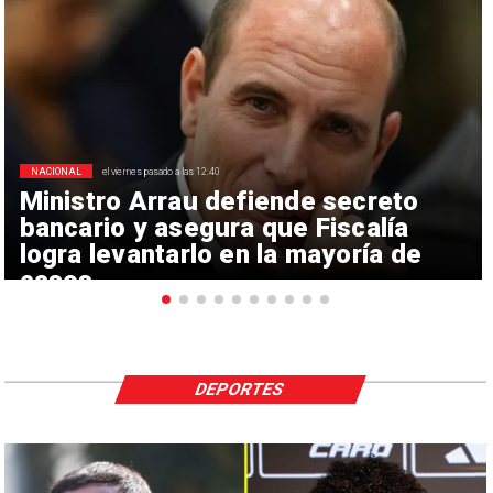
NACIONAL
el viernes pasado a las 12:40
Ministro Arrau defiende secreto
bancario y asegura que Fiscalía
logra levantarlo en la mayoría de
casos
DEPORTES