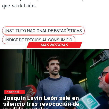
que va del año.
INSTITUTO NACIONAL DE ESTADÍSTICAS
ÍNDICE DE PRECIOS AL CONSUMIDO
MÁS NOTICIAS
nacional
Joaquín Lavín León sale en
silencio tras revocación de