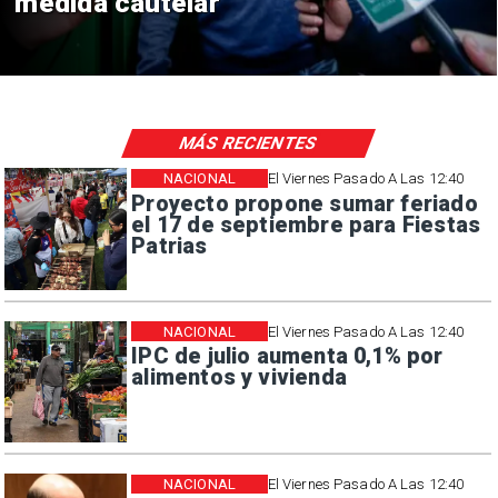
medida cautelar
MÁS RECIENTES
NACIONAL
El Viernes Pasado A Las 12:40
Proyecto propone sumar feriado
el 17 de septiembre para Fiestas
Patrias
NACIONAL
El Viernes Pasado A Las 12:40
IPC de julio aumenta 0,1% por
alimentos y vivienda
NACIONAL
El Viernes Pasado A Las 12:40