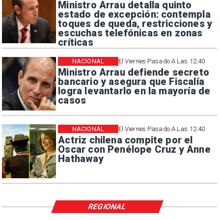
Ministro Arrau detalla quinto
estado de excepción: contempla
toques de queda, restricciones y
escuchas telefónicas en zonas
críticas
NACIONAL
El Viernes Pasado A Las 12:40
Ministro Arrau defiende secreto
bancario y asegura que Fiscalía
logra levantarlo en la mayoría de
casos
NACIONAL
El Viernes Pasado A Las 12:40
Actriz chilena compite por el
Oscar con Penélope Cruz y Anne
Hathaway
REGIONAL