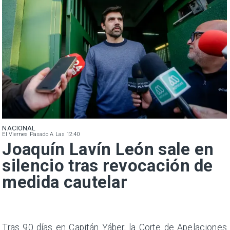
NACIONAL
El Viernes Pasado A Las 12:40
Joaquín Lavín León sale en
silencio tras revocación de
medida cautelar
n
Tras 90 días en Capitán Yáber, la Corte de Apelaciones