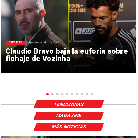
DEPORTES
el jueves pasado a las 9:49
Claudio Bravo baja la euforia sobre
fichaje de Vozinha
TENDENCIAS
MAGAZINE
MÁS NOTICIAS