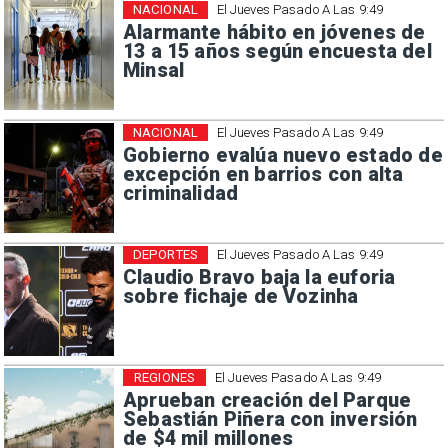
NACIONAL
El Jueves Pasado A Las 9:49
Alarmante hábito en jóvenes de
13 a 15 años según encuesta del
Minsal
NACIONAL
El Jueves Pasado A Las 9:49
Gobierno evalúa nuevo estado de
excepción en barrios con alta
criminalidad
DEPORTES
El Jueves Pasado A Las 9:49
Claudio Bravo baja la euforia
sobre fichaje de Vozinha
REGIONES
El Jueves Pasado A Las 9:49
Aprueban creación del Parque
Sebastián Piñera con inversión
de $4 mil millones