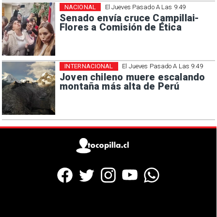
NACIONAL
El Jueves Pasado A Las 9:49
Senado envía cruce Campillai-
Flores a Comisión de Ética
INTERNACIONAL
El Jueves Pasado A Las 9:49
Joven chileno muere escalando
montaña más alta de Perú