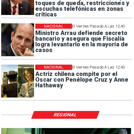
toques de queda, restricciones y
escuchas telefónicas en zonas
críticas
NACIONAL
El Viernes Pasado A Las 12:40
Ministro Arrau defiende secreto
bancario y asegura que Fiscalía
logra levantarlo en la mayoría de
casos
NACIONAL
El Viernes Pasado A Las 12:40
Actriz chilena compite por el
Oscar con Penélope Cruz y Anne
Hathaway
REGIONAL