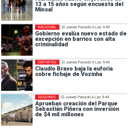
13 a 15 años según encuesta del
Minsal
NACIONAL
El Jueves Pasado A Las 9:49
Gobierno evalúa nuevo estado de
excepción en barrios con alta
criminalidad
DEPORTES
El Jueves Pasado A Las 9:49
Claudio Bravo baja la euforia
sobre fichaje de Vozinha
REGIONES
El Jueves Pasado A Las 9:49
Aprueban creación del Parque
Sebastián Piñera con inversión
de $4 mil millones