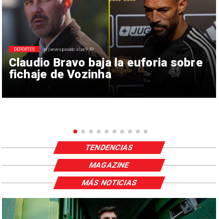
DEPORTES
el jueves pasado a las 9:49
Claudio Bravo baja la euforia sobre
fichaje de Vozinha
TENDENCIAS
MAGAZINE
MÁS NOTICIAS