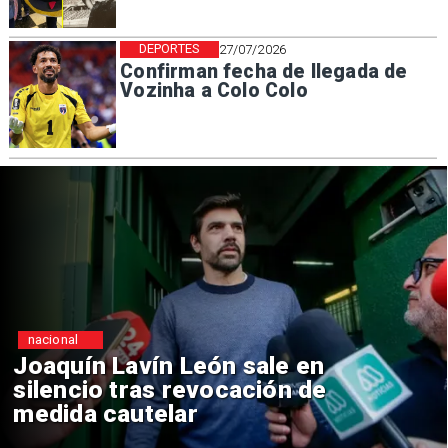
DEPORTES
27/07/2026
Confirman fecha de llegada de
Vozinha a Colo Colo
nacional
Chile y Venezuela formalizan
reinicio de relaciones
consulares