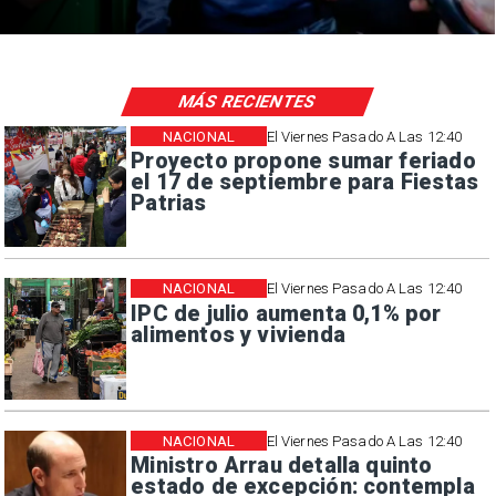
MÁS RECIENTES
NACIONAL
El Viernes Pasado A Las 12:40
Proyecto propone sumar feriado
el 17 de septiembre para Fiestas
Patrias
NACIONAL
El Viernes Pasado A Las 12:40
IPC de julio aumenta 0,1% por
alimentos y vivienda
NACIONAL
El Viernes Pasado A Las 12:40
Ministro Arrau detalla quinto
estado de excepción: contempla