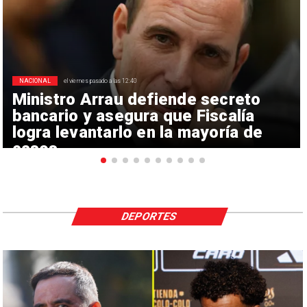
NACIONAL
el viernes pasado a las 12:40
Ministro Arrau defiende secreto
bancario y asegura que Fiscalía
logra levantarlo en la mayoría de
casos
DEPORTES