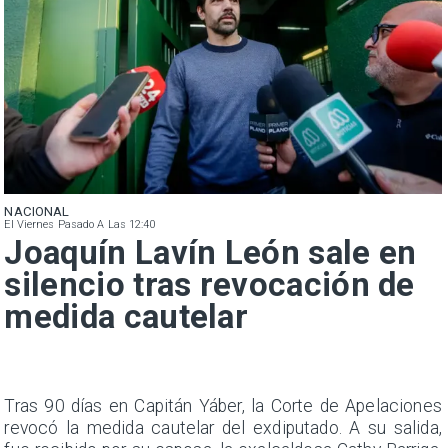
NACIONAL
El Viernes Pasado A Las 12:40
Joaquín Lavín León sale en
silencio tras revocación de
medida cautelar
n
Tras 90 días en Capitán Yáber, la Corte de Apelaciones
s
revocó la medida cautelar del exdiputado. A su salida,