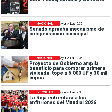
NACIONAL
Ayer A Las 9:35
Senado aprueba mecanismo de
compensación municipal
NACIONAL
Ayer A Las 9:35
Proyecto de Gobierno amplía
beneficio para comprar primera
vivienda: tope a 6.000 UF y 30 mil
cupos
DEPORTES
Ayer A Las 9:35
La Roja enfrentará a los
anfitriones del Mundial 2026