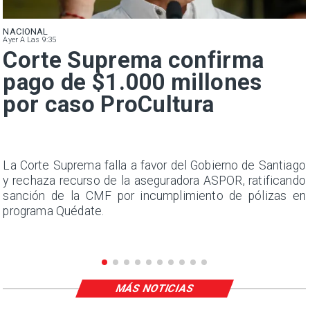
NACIONAL
Ayer A Las 9:35
Corte Suprema confirma
pago de $1.000 millones
por caso ProCultura
s
La Corte Suprema falla a favor del Gobierno de Santiago
a
y rechaza recurso de la aseguradora ASPOR, ratificando
s
sanción de la CMF por incumplimiento de pólizas en
programa Quédate.
MÁS NOTICIAS