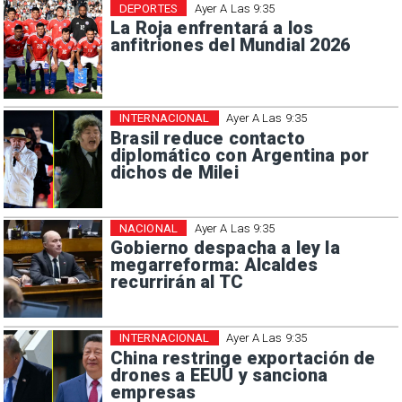
DEPORTES
Ayer A Las 9:35
La Roja enfrentará a los
anfitriones del Mundial 2026
INTERNACIONAL
Ayer A Las 9:35
Brasil reduce contacto
diplomático con Argentina por
dichos de Milei
NACIONAL
Ayer A Las 9:35
Gobierno despacha a ley la
megarreforma: Alcaldes
recurrirán al TC
INTERNACIONAL
Ayer A Las 9:35
China restringe exportación de
drones a EEUU y sanciona
empresas