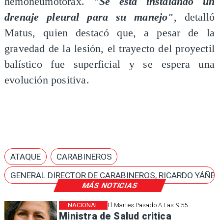
hemoneumotórax.
"Se está instalando un
drenaje pleural para su manejo"
, detalló
Matus, quien destacó que, a pesar de la
gravedad de la lesión, el trayecto del proyectil
balístico fue superficial y se espera una
evolución positiva.
ATAQUE
CARABINEROS
GENERAL DIRECTOR DE CARABINEROS, RICARDO YÁÑE
MÁS NOTICIAS
NACIONAL
El Martes Pasado A Las 9:55
Ministra de Salud critica