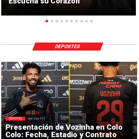
“Escucha su Corazón”
DEPORTES
DEPORTES
ayer a las 9:35
Presentación de Vozinha en Colo
Colo: Fecha, Estadio y Contrato