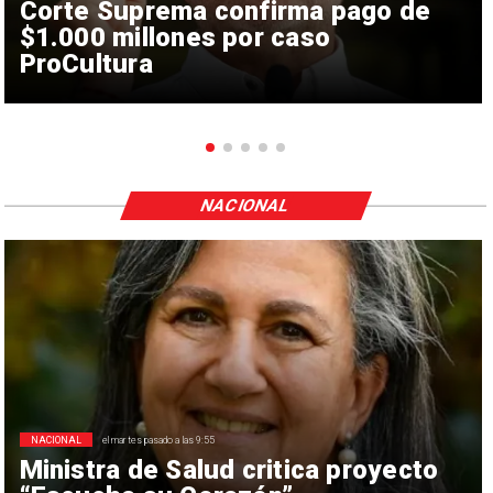
Corte Suprema confirma pago de
$1.000 millones por caso
ProCultura
NACIONAL
NACIONAL
el martes pasado a las 9:55
Ministra de Salud critica proyecto