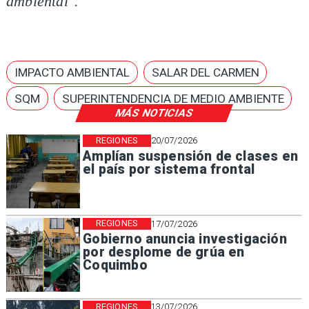
ambiental".
IMPACTO AMBIENTAL
SALAR DEL CARMEN
SQM
SUPERINTENDENCIA DE MEDIO AMBIENTE
MÁS NOTICIAS
REGIONES
20/07/2026
Amplían suspensión de clases en
el país por sistema frontal
REGIONES
17/07/2026
Gobierno anuncia investigación
por desplome de grúa en
Coquimbo
REGIONES
13/07/2026