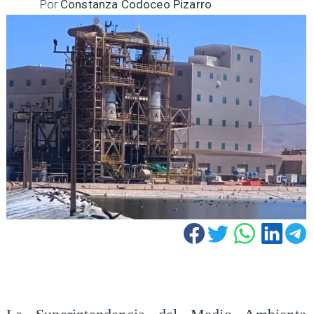
Por
Constanza Codoceo Pizarro