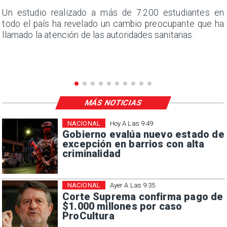
a
Un estudio realizado a más de 7.200 estudiantes en
s
todo el país ha revelado un cambio preocupante que ha
llamado la atención de las autoridades sanitarias.
MÁS NOTICIAS
NACIONAL
Hoy A Las 9:49
Gobierno evalúa nuevo estado de
excepción en barrios con alta
criminalidad
NACIONAL
Ayer A Las 9:35
Corte Suprema confirma pago de
$1.000 millones por caso
ProCultura