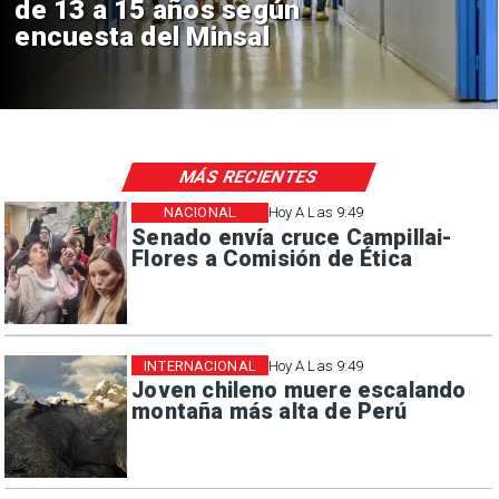
Sebastián Piñera con inversión
de $4 mil millones
MÁS RECIENTES
NACIONAL
Hoy A Las 9:49
Senado envía cruce Campillai-
Flores a Comisión de Ética
INTERNACIONAL
Hoy A Las 9:49
Joven chileno muere escalando
montaña más alta de Perú