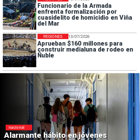
Funcionario de la Armada
enfrenta formalización por
cuasidelito de homicidio en Viña
del Mar
REGIONES
13/07/2026
Aprueban $160 millones para
construir medialuna de rodeo en
Ñuble
Regiones
Aprueban creación del Parque