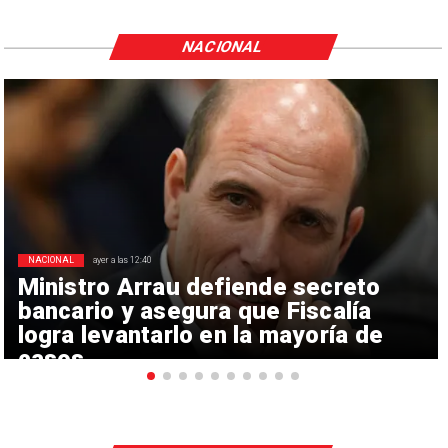
NACIONAL
NACIONAL
ayer a las 12:40
Ministro Arrau defiende secreto
bancario y asegura que Fiscalía
logra levantarlo en la mayoría de
casos