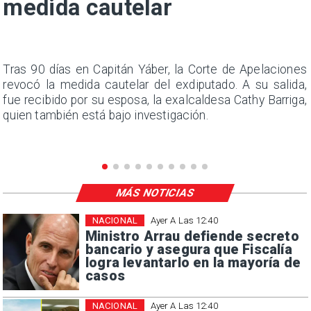
medida cautelar
n
Tras 90 días en Capitán Yáber, la Corte de Apelaciones
s
revocó la medida cautelar del exdiputado. A su salida,
e
fue recibido por su esposa, la exalcaldesa Cathy Barriga,
quien también está bajo investigación.
MÁS NOTICIAS
NACIONAL
Ayer A Las 12:40
Ministro Arrau defiende secreto
bancario y asegura que Fiscalía
logra levantarlo en la mayoría de
casos
NACIONAL
Ayer A Las 12:40