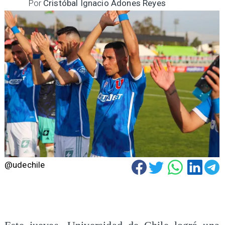
Por
Cristóbal Ignacio Adones Reyes
@udechile