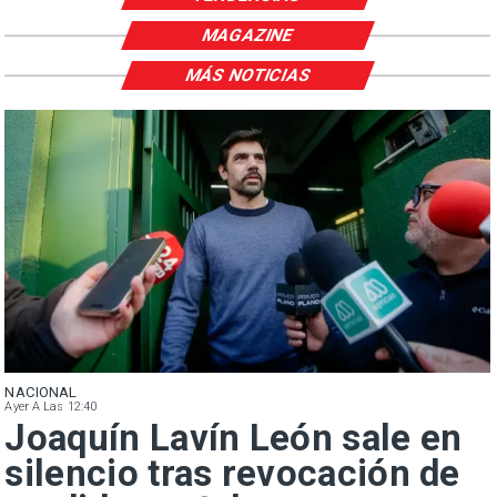
MAGAZINE
MÁS NOTICIAS
NACIONAL
Ayer A Las 12:40
Joaquín Lavín León sale en
silencio tras revocación de