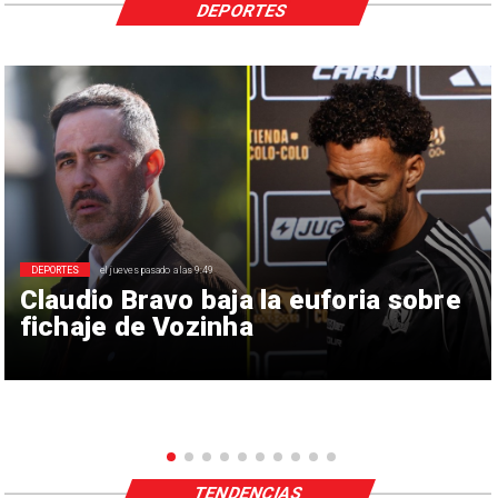
DEPORTES
DEPORTES
el jueves pasado a las 9:49
Claudio Bravo baja la euforia sobre
fichaje de Vozinha
TENDENCIAS