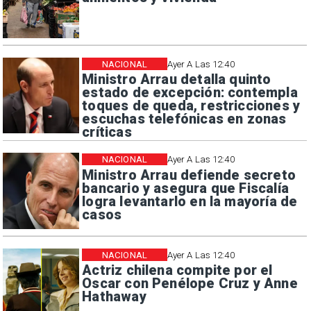
NACIONAL
Ayer A Las 12:40
Ministro Arrau detalla quinto
estado de excepción: contempla
toques de queda, restricciones y
escuchas telefónicas en zonas
críticas
NACIONAL
Ayer A Las 12:40
Ministro Arrau defiende secreto
bancario y asegura que Fiscalía
logra levantarlo en la mayoría de
casos
NACIONAL
Ayer A Las 12:40
Actriz chilena compite por el
Oscar con Penélope Cruz y Anne
Hathaway