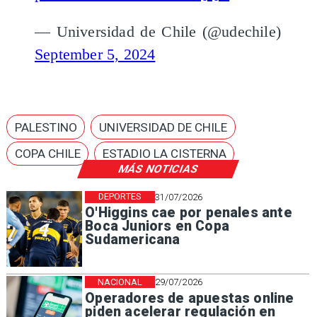
— Universidad de Chile (@udechile)
September 5, 2024
PALESTINO
UNIVERSIDAD DE CHILE
COPA CHILE
ESTADIO LA CISTERNA
MÁS NOTICIAS
DEPORTES
31/07/2026
O'Higgins cae por penales ante
Boca Juniors en Copa
Sudamericana
NACIONAL
29/07/2026
Operadores de apuestas online
piden acelerar regulación en